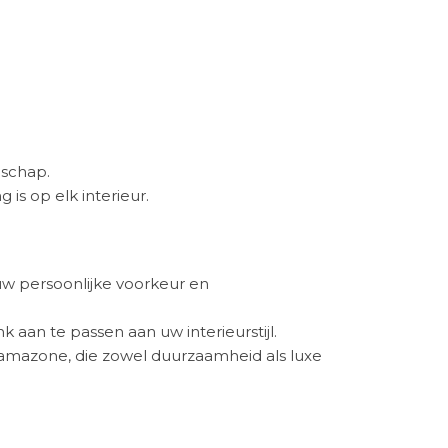
nschap.
is op elk interieur.
uw persoonlijke voorkeur en
k aan te passen aan uw interieurstijl.
 amazone, die zowel duurzaamheid als luxe