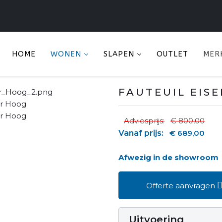
HOME
WONEN
SLAPEN
OUTLET
MER
FAUTEUIL EI
Adviesprijs:
€ 800,00
Vanaf prijs:
€ 689,00
Afwezig in de showroom
Offerte aanvragen
Uitvoering