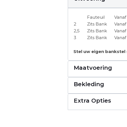
Fauteuil
Vanaf
2
Zits Bank
Vanaf
2,5
Zits Bank
Vanaf
3
Zits Bank
Vanaf
Stel uw eigen bankstel
Maatvoering
Bekleding
Extra Opties