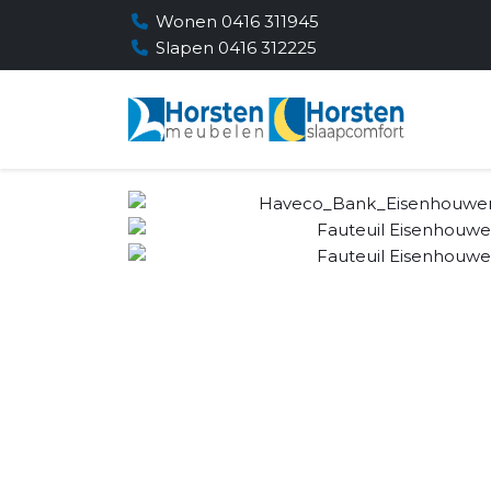
Wonen 0416 311945
Slapen 0416 312225