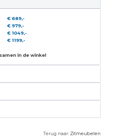
€ 689,-
€ 979,-
€ 1049,-
€ 1199,-
 samen in de winkel
Terug naar:
Zitmeubelen