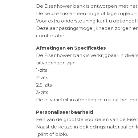
De Eisenhower bank is ontworpen met het 
De keuze tussen een hoge of lage rugleunin
Voor extra ondersteuning kunt u optioneel k
Deze aanpassingsmogelijkheden zorgen ervo
comfortabel.
Afmetingen en Specificaties
De Eisenhower bank is verkrijgbaar in div
uitvoeringen zijn:
1-zits
2-zits
2,5-zits
3-zits
Deze variëteit in afmetingen maakt het mo
Personaliseerbaarheid
Een van de grootste voordelen van de Eisen
Naast de keuze in bekledingsmateriaal en kl
(plint of blok).