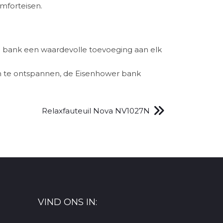
omforteisen.
e bank een waardevolle toevoeging aan elk
m te ontspannen, de Eisenhower bank
Relaxfauteuil Nova NV1027N
VIND ONS IN: