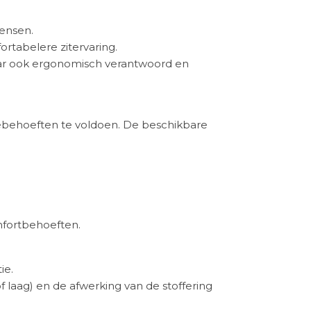
wensen.
ortabelere zitervaring.
maar ook ergonomisch verantwoord en
tebehoeften te voldoen. De beschikbare
mfortbehoeften.
ie.
f laag) en de afwerking van de stoffering