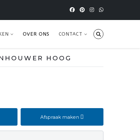
KEN
OVER ONS
CONTACT
SENHOUWER HOOG
Afspraak maken