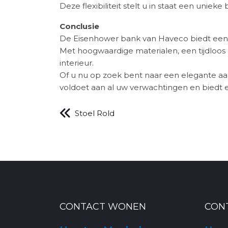
Deze flexibiliteit stelt u in staat een uniek
Conclusie
De Eisenhower bank van Haveco biedt een 
Met hoogwaardige materialen, een tijdloos
interieur.
Of u nu op zoek bent naar een elegante a
voldoet aan al uw verwachtingen en biedt e
Stoel Rold
CONTACT WONEN
CON