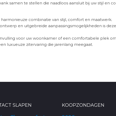
e bank samen te stellen die naadloos aansluit bij uw stijl en c
harmonieuze combinatie van stijl, comfort en maatwerk.
 ontwerp en uitgebreide aanpassingsmogelijkheden is dez
anvulling voor uw woonkamer of een comfortabele plek o
en luxueuze zitervaring die jarenlang meegaat.
TACT SLAPEN
KOOPZONDAGEN