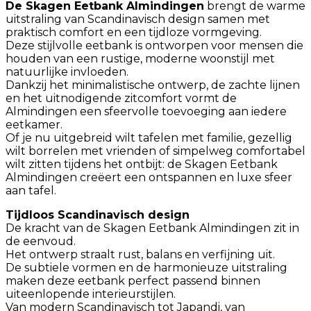
De Skagen Eetbank Almindingen
brengt de warme
uitstraling van Scandinavisch design samen met
praktisch comfort en een tijdloze vormgeving.
Deze stijlvolle eetbank is ontworpen voor mensen die
houden van een rustige, moderne woonstijl met
natuurlijke invloeden.
Dankzij het minimalistische ontwerp, de zachte lijnen
en het uitnodigende zitcomfort vormt de
Almindingen een sfeervolle toevoeging aan iedere
eetkamer.
Of je nu uitgebreid wilt tafelen met familie, gezellig
wilt borrelen met vrienden of simpelweg comfortabel
wilt zitten tijdens het ontbijt: de Skagen Eetbank
Almindingen creëert een ontspannen en luxe sfeer
aan tafel.
Tijdloos Scandinavisch design
De kracht van de Skagen Eetbank Almindingen zit in
de eenvoud.
Het ontwerp straalt rust, balans en verfijning uit.
De subtiele vormen en de harmonieuze uitstraling
maken deze eetbank perfect passend binnen
uiteenlopende interieurstijlen.
Van modern Scandinavisch tot Japandi, van