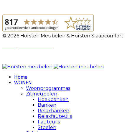
© 2026 Horsten Meubelen & Horsten Slaapcomfort
Privacy Voorwaarden
Review Policy
Home
WONEN
Woonprogrammas
Zitmeubelen
Hoekbanken
Banken
Relaxbanken
Relaxfauteuils
Fauteuils
Stoelen