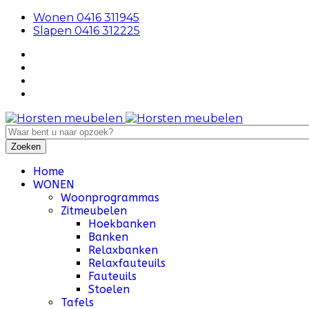
Wonen 0416 311945
Slapen 0416 312225
Home
WONEN
Woonprogrammas
Zitmeubelen
Hoekbanken
Banken
Relaxbanken
Relaxfauteuils
Fauteuils
Stoelen
Tafels