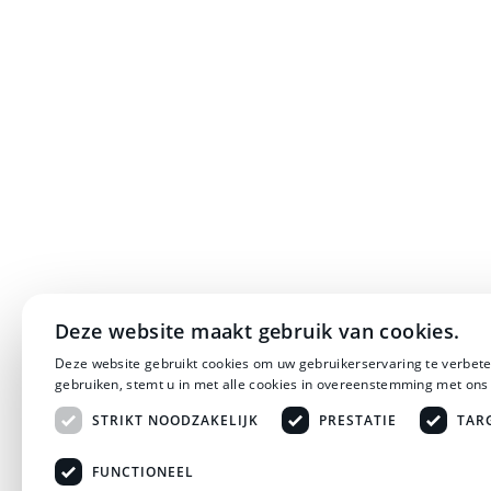
Deze website maakt gebruik van cookies.
Deze website gebruikt cookies om uw gebruikerservaring te verbete
gebruiken, stemt u in met alle cookies in overeenstemming met ons
STRIKT NOODZAKELIJK
PRESTATIE
TAR
FUNCTIONEEL