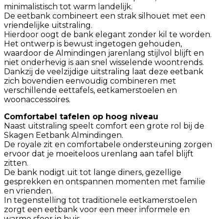
minimalistisch tot warm landelijk.
De eetbank combineert een strak silhouet met een
vriendelijke uitstraling.
Hierdoor oogt de bank elegant zonder kil te worden.
Het ontwerp is bewust ingetogen gehouden,
waardoor de Almindingen jarenlang stijlvol blijft en
niet onderhevig is aan snel wisselende woontrends.
Dankzij de veelzijdige uitstraling laat deze eetbank
zich bovendien eenvoudig combineren met
verschillende eettafels, eetkamerstoelen en
woonaccessoires.
Comfortabel tafelen op hoog niveau
Naast uitstraling speelt comfort een grote rol bij de
Skagen Eetbank Almindingen.
De royale zit en comfortabele ondersteuning zorgen
ervoor dat je moeiteloos urenlang aan tafel blijft
zitten.
De bank nodigt uit tot lange diners, gezellige
gesprekken en ontspannen momenten met familie
en vrienden.
In tegenstelling tot traditionele eetkamerstoelen
zorgt een eetbank voor een meer informele en
warme sfeer in huis.