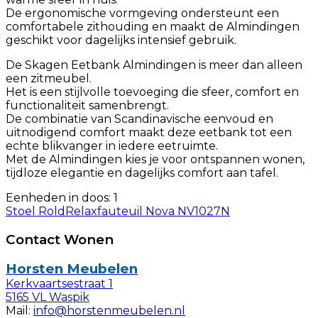
De ergonomische vormgeving ondersteunt een
comfortabele zithouding en maakt de Almindingen
geschikt voor dagelijks intensief gebruik.
De Skagen Eetbank Almindingen is meer dan alleen
een zitmeubel.
Het is een stijlvolle toevoeging die sfeer, comfort en
functionaliteit samenbrengt.
De combinatie van Scandinavische eenvoud en
uitnodigend comfort maakt deze eetbank tot een
echte blikvanger in iedere eetruimte.
Met de Almindingen kies je voor ontspannen wonen,
tijdloze elegantie en dagelijks comfort aan tafel.
Eenheden in doos: 1
Stoel Rold
Relaxfauteuil Nova NV1027N
Contact Wonen
Horsten Meubelen
Kerkvaartsestraat 1
5165 VL Waspik
Mail:
info@horstenmeubelen.nl