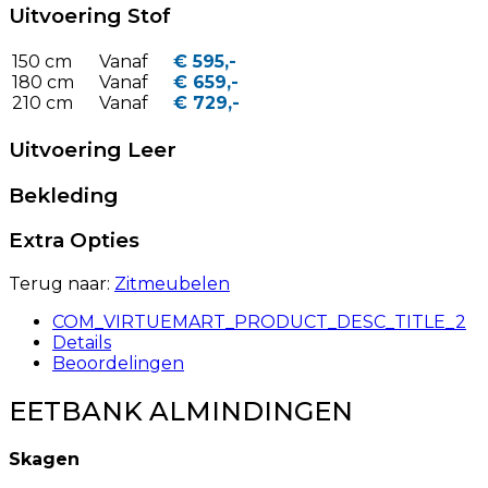
Uitvoering Stof
150 cm
Vanaf
€ 595,-
180 cm
Vanaf
€ 659,-
210 cm
Vanaf
€ 729,-
Uitvoering Leer
Bekleding
Extra Opties
Terug naar:
Zitmeubelen
COM_VIRTUEMART_PRODUCT_DESC_TITLE_2
Details
Beoordelingen
EETBANK ALMINDINGEN
Skagen