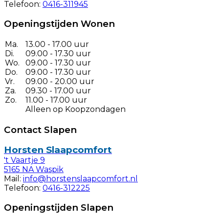
Telefoon:
0416-311945
Openingstijden Wonen
Ma.
13.00 - 17.00 uur
Di.
09.00 - 17.30 uur
Wo.
09.00 - 17.30 uur
Do.
09.00 - 17.30 uur
Vr.
09.00 - 20.00 uur
Za.
09.30 - 17.00 uur
Zo.
11.00 - 17.00 uur
Alleen op Koopzondagen
Contact Slapen
Horsten Slaapcomfort
't Vaartje 9
5165 NA Waspik
Mail:
info@horstenslaapcomfort.nl
Telefoon:
0416-312225
Openingstijden Slapen