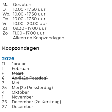
Ma.
Gesloten
Di.
10.00 - 17.30 uur
Wo.
10.00 - 17.30 uur
Do.
10.00 - 17.30 uur
Vr.
10.00 - 20.00 uur
Za.
09.30 - 17.00 uur
Zo.
11.00 - 17.00 uur
Alleen op Koopzondagen
Koopzondagen
2026
11
Januari
1
Februari
1
Maart
6
April (2e Paasdag)
3
Mei
25
Mei (2e Pinksterdag)
4
Oktober
1
November
26
December (2e Kerstdag)
27
December