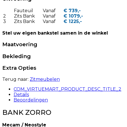
Fauteuil
Vanaf
€ 739,-
2
Zits Bank
Vanaf
€ 1079,-
3
Zits Bank
Vanaf
€ 1225,-
Stel uw eigen bankstel samen in de winkel
Maatvoering
Bekleding
Extra Opties
Terug naar:
Zitmeubelen
COM_VIRTUEMART_PRODUCT_DESC_TITLE_2
Details
Beoordelingen
BANK ZORRO
Mecam / Neostyle