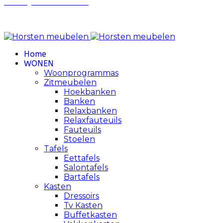
Privacy Voorwaarden
Review Policy
Home
WONEN
Woonprogrammas
Zitmeubelen
Hoekbanken
Banken
Relaxbanken
Relaxfauteuils
Fauteuils
Stoelen
Tafels
Eettafels
Salontafels
Bartafels
Kasten
Dressoirs
Tv Kasten
Buffetkasten