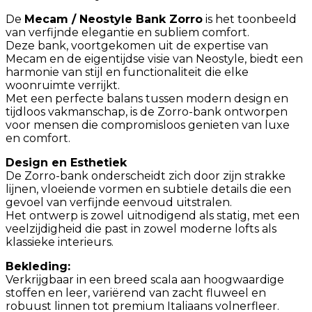
De
Mecam / Neostyle Bank Zorro
is het toonbeeld
van verfijnde elegantie en subliem comfort.
Deze bank, voortgekomen uit de expertise van
Mecam en de eigentijdse visie van Neostyle, biedt een
harmonie van stijl en functionaliteit die elke
woonruimte verrijkt.
Met een perfecte balans tussen modern design en
tijdloos vakmanschap, is de Zorro-bank ontworpen
voor mensen die compromisloos genieten van luxe
en comfort.
Design en Esthetiek
De Zorro-bank onderscheidt zich door zijn strakke
lijnen, vloeiende vormen en subtiele details die een
gevoel van verfijnde eenvoud uitstralen.
Het ontwerp is zowel uitnodigend als statig, met een
veelzijdigheid die past in zowel moderne lofts als
klassieke interieurs.
Bekleding:
Verkrijgbaar in een breed scala aan hoogwaardige
stoffen en leer, variërend van zacht fluweel en
robuust linnen tot premium Italiaans volnerfleer.