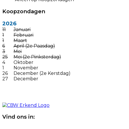
Koopzondagen
2026
11
Januari
1
Februari
1
Maart
6
April (2e Paasdag)
3
Mei
25
Mei (2e Pinksterdag)
4
Oktober
1
November
26
December (2e Kerstdag)
27
December
Vind ons in: