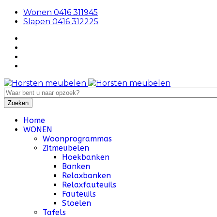
Wonen 0416 311945
Slapen 0416 312225
Home
WONEN
Woonprogrammas
Zitmeubelen
Hoekbanken
Banken
Relaxbanken
Relaxfauteuils
Fauteuils
Stoelen
Tafels