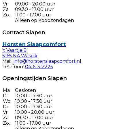
Vr.
09.00 - 20.00 uur
Za.
09.30 - 17.00 uur
Zo.
11.00 - 17.00 uur
Alleen op Koopzondagen
Contact Slapen
Horsten Slaapcomfort
't Vaartje 9
5165 NA Waspik
Mail:
info@horstenslaapcomfort.nl
Telefoon:
0416-312225
Openingstijden Slapen
Ma.
Gesloten
Di.
10.00 - 17.30 uur
Wo.
10.00 - 17.30 uur
Do.
10.00 - 17.30 uur
Vr.
10.00 - 20.00 uur
Za.
09.30 - 17.00 uur
Zo.
11.00 - 17.00 uur
Alleen op Koopzondagen