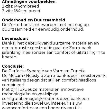
Afmetingen voorbeelden:
2-zits: 144cm breed
3-zits: 184 cm breed
Onderhoud en Duurzaamheid
De Zorro-bank is ontworpen met het oog op
duurzaamheid en eenvoudig onderhoud.
Levensduur:
Dankzij het gebruik van duurzame materialen en
een robuuste constructie gaat de Zorro-bank
jarenlang mee zonder aan comfort of uitstraling in te
boeten.
Conclusie:
De Perfecte Synergie van Vorm en Functie
De Mecam / Neostyle Zorro-bank is een meesterwerk
van Italiaans design dat stijl en comfort naadloos
combineert.
Met zijn luxueuze materialen, innovatieve
technologieën en veelzijdige
configuratiemogelijkheden is deze bank een
investering die zowel uw interieur als uw
wooncomfort naar een hoger niveau tilt.