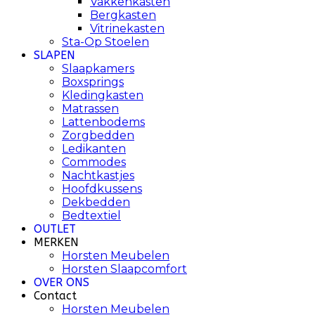
Vakkenkasten
Bergkasten
Vitrinekasten
Sta-Op Stoelen
SLAPEN
Slaapkamers
Boxsprings
Kledingkasten
Matrassen
Lattenbodems
Zorgbedden
Ledikanten
Commodes
Nachtkastjes
Hoofdkussens
Dekbedden
Bedtextiel
OUTLET
MERKEN
Horsten Meubelen
Horsten Slaapcomfort
OVER ONS
Contact
Horsten Meubelen