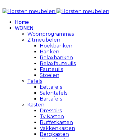
Review Policy
Home
WONEN
Woonprogrammas
Zitmeubelen
Hoekbanken
Banken
Relaxbanken
Relaxfauteuils
Fauteuils
Stoelen
Tafels
Eettafels
Salontafels
Bartafels
Kasten
Dressoirs
Tv Kasten
Buffetkasten
Vakkenkasten
Bergkasten