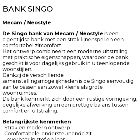
BANK SINGO
Mecam / Neostyle
De Singo bank van Mecam / Neostyle
is een
eigentijdse bank met een strak lijnenspel en een
comfortabel zitcomfort.
Het ontwerp combineert een moderne uitstraling
met praktische eigenschappen, waardoor de bank
geschikt is voor dagelijks gebruik in uiteenlopende
woonstijlen.
Dankzij de verschillende
samenstellingsmogelijkheden is de Singo eenvoudig
aan te passen aan zowel kleine als grote
woonruimtes.
De bank kenmerkt zich door een rustige vormgeving,
degelijke afwerking en een prettige balans tussen
comfort en uitstraling.
Belangrijkste kenmerken
-Strak en modern ontwerp
-Comfortabele, ondersteunende zit
-Leverbaar in stof en leer