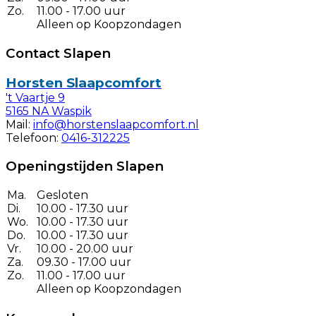
Zo.
11.00 - 17.00 uur
Alleen op Koopzondagen
Contact Slapen
Horsten Slaapcomfort
't Vaartje 9
5165 NA Waspik
Mail:
info@horstenslaapcomfort.nl
Telefoon:
0416-312225
Openingstijden Slapen
Ma.
Gesloten
Di.
10.00 - 17.30 uur
Wo.
10.00 - 17.30 uur
Do.
10.00 - 17.30 uur
Vr.
10.00 - 20.00 uur
Za.
09.30 - 17.00 uur
Zo.
11.00 - 17.00 uur
Alleen op Koopzondagen