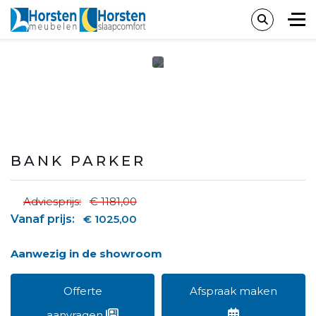
BANK PARKER
Adviesprijs:
€ 1181,00
Vanaf prijs:
€ 1025,00
Aanwezig in de showroom
Offerte
Afspraak maken
aanvragen