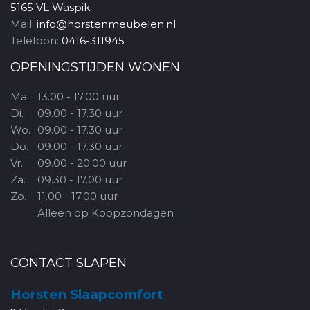
5165 VL Waspik
Mail:
info@horstenmeubelen.nl
Telefoon:
0416-311945
OPENINGSTIJDEN WONEN
Ma.
13.00 - 17.00 uur
Di.
09.00 - 17.30 uur
Wo.
09.00 - 17.30 uur
Do.
09.00 - 17.30 uur
Vr.
09.00 - 20.00 uur
Za.
09.30 - 17.00 uur
Zo.
11.00 - 17.00 uur
Alleen op Koopzondagen
CONTACT SLAPEN
Horsten Slaapcomfort