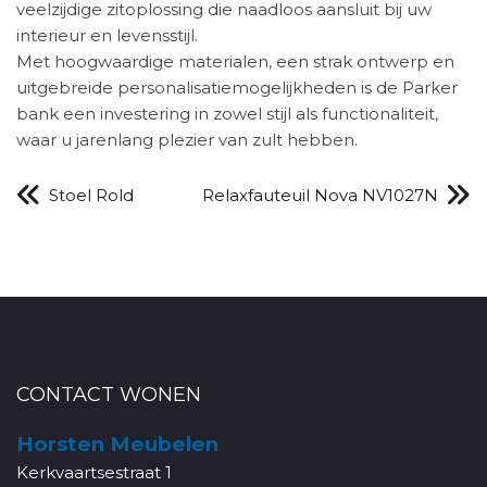
veelzijdige zitoplossing die naadloos aansluit bij uw
interieur en levensstijl.
Met hoogwaardige materialen, een strak ontwerp en
uitgebreide personalisatiemogelijkheden is de Parker
bank een investering in zowel stijl als functionaliteit,
waar u jarenlang plezier van zult hebben.
Stoel Rold
Relaxfauteuil Nova NV1027N
CONTACT WONEN
Horsten Meubelen
Kerkvaartsestraat 1