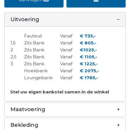
Uitvoering
Fauteuil
Vanaf
€ 735,-
1,5
Zits Bank
Vanaf
€ 805,-
2
Zits Bank
Vanaf
€1025,-
2,5
Zits Bank
Vanaf
€ 1105,-
3
Zits Bank
Vanaf
€ 1225,-
Hoekbank
Vanaf
€ 2075,-
Loungebank
Vanaf
€ 1785,-
Stel uw eigen bankstel samen in de winkel
Maatvoering
Bekleding