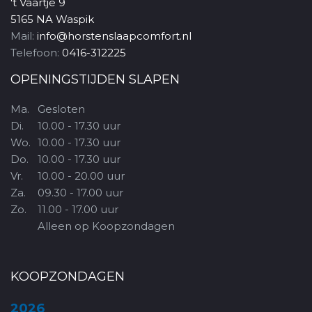
't Vaartje 9
5165 NA Waspik
Mail:
info@horstenslaapcomfort.nl
Telefoon:
0416-312225
OPENINGSTIJDEN SLAPEN
Ma.
Gesloten
Di.
10.00 - 17.30 uur
Wo.
10.00 - 17.30 uur
Do.
10.00 - 17.30 uur
Vr.
10.00 - 20.00 uur
Za.
09.30 - 17.00 uur
Zo.
11.00 - 17.00 uur
Alleen op Koopzondagen
KOOPZONDAGEN
2026