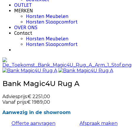
OUTLET
MERKEN
Horsten Meubelen
Horsten Slaapcomfort
OVER ONS
Contact
Horsten Meubelen
Horsten Slaapcomfort
Bank Magic4U Rug A
Adviesprijs:
€ 2251,00
Vanaf prijs:
€ 1989,00
Aanwezig in de showroom
Offerte aanvragen
Afspraak maken