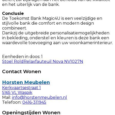
en het uiterlijk van de bank.​
Conclusie
De Toekomst Bank Magic4U is een veelzijdige en
stijlvolle bank die comfort en modern design
combineert.
Dankzij de uitgebreide personalisatiemogelijkheden
in bekleding, onderstel en kleuren is deze bank een
waardevolle toevoeging aan uw woonkamerinterieur.
Eenheden in doos: 1
Stoel Rold
Relaxfauteuil Nova NV1027N
Contact Wonen
Horsten Meubelen
Kerkvaartsestraat 1
5165 VL Waspik
Mail:
info@horstenmeubelen.nl
Telefoon:
0416-311945
Openingstijden Wonen