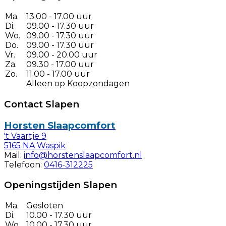
Ma.
13.00 - 17.00 uur
Di.
09.00 - 17.30 uur
Wo.
09.00 - 17.30 uur
Do.
09.00 - 17.30 uur
Vr.
09.00 - 20.00 uur
Za.
09.30 - 17.00 uur
Zo.
11.00 - 17.00 uur
Alleen op Koopzondagen
Contact Slapen
Horsten Slaapcomfort
't Vaartje 9
5165 NA Waspik
Mail:
info@horstenslaapcomfort.nl
Telefoon:
0416-312225
Openingstijden Slapen
Ma.
Gesloten
Di.
10.00 - 17.30 uur
Wo.
10.00 - 17.30 uur