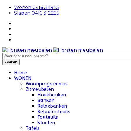
Wonen 0416 311945
Slapen 0416 312225
Home
WONEN
Woonprogrammas
Zitmeubelen
Hoekbanken
Banken
Relaxbanken
Relaxfauteuils
Fauteuils
Stoelen
Tafels