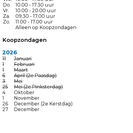
Do.
10.00 - 17.30 uur
Vr.
10.00 - 20.00 uur
Za.
09.30 - 17.00 uur
Zo.
11.00 - 17.00 uur
Alleen op Koopzondagen
Koopzondagen
2026
11
Januari
1
Februari
1
Maart
6
April (2e Paasdag)
3
Mei
25
Mei (2e Pinksterdag)
4
Oktober
1
November
26
December (2e Kerstdag)
27
December