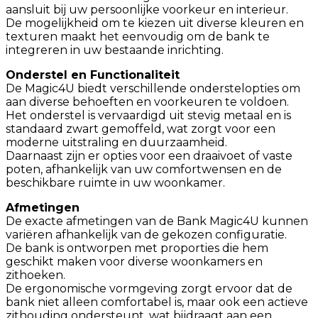
aansluit bij uw persoonlijke voorkeur en interieur.
De mogelijkheid om te kiezen uit diverse kleuren en
texturen maakt het eenvoudig om de bank te
integreren in uw bestaande inrichting.​
Onderstel en Functionaliteit
De Magic4U biedt verschillende onderstelopties om
aan diverse behoeften en voorkeuren te voldoen.
Het onderstel is vervaardigd uit stevig metaal en is
standaard zwart gemoffeld, wat zorgt voor een
moderne uitstraling en duurzaamheid.
Daarnaast zijn er opties voor een draaivoet of vaste
poten, afhankelijk van uw comfortwensen en de
beschikbare ruimte in uw woonkamer.​
Afmetingen
De exacte afmetingen van de Bank Magic4U kunnen
variëren afhankelijk van de gekozen configuratie.
De bank is ontworpen met proporties die hem
geschikt maken voor diverse woonkamers en
zithoeken.
De ergonomische vormgeving zorgt ervoor dat de
bank niet alleen comfortabel is, maar ook een actieve
zithouding ondersteunt, wat bijdraagt aan een