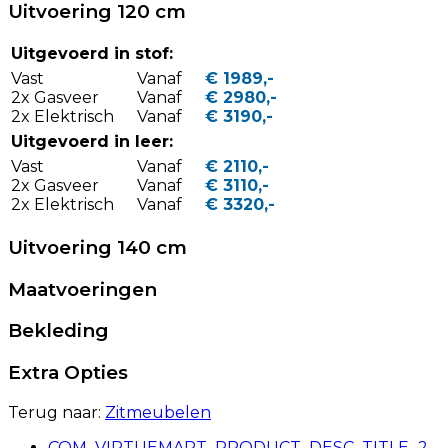
Uitvoering 120 cm
Uitgevoerd in stof:
Vast
Vanaf
€ 1989,-
2x Gasveer
Vanaf
€ 2980,-
2x Elektrisch
Vanaf
€ 3190,-
Uitgevoerd in leer:
Vast
Vanaf
€ 2110,-
2x Gasveer
Vanaf
€ 3110,-
2x Elektrisch
Vanaf
€ 3320,-
Uitvoering 140 cm
Maatvoeringen
Bekleding
Extra Opties
Terug naar:
Zitmeubelen
COM_VIRTUEMART_PRODUCT_DESC_TITLE_2