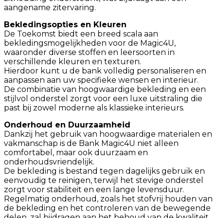
aangename zitervaring.​
Bekledingsopties en Kleuren
De Toekomst biedt een breed scala aan
bekledingsmogelijkheden voor de Magic4U,
waaronder diverse stoffen en leersoorten in
verschillende kleuren en texturen.
Hierdoor kunt u de bank volledig personaliseren en
aanpassen aan uw specifieke wensen en interieur.
De combinatie van hoogwaardige bekleding en een
stijlvol onderstel zorgt voor een luxe uitstraling die
past bij zowel moderne als klassieke interieurs.​
Onderhoud en Duurzaamheid
Dankzij het gebruik van hoogwaardige materialen en
vakmanschap is de Bank Magic4U niet alleen
comfortabel, maar ook duurzaam en
onderhoudsvriendelijk.
De bekleding is bestand tegen dagelijks gebruik en
eenvoudig te reinigen, terwijl het stevige onderstel
zorgt voor stabiliteit en een lange levensduur.
Regelmatig onderhoud, zoals het stofvrij houden van
de bekleding en het controleren van de bewegende
delen, zal bijdragen aan het behoud van de kwaliteit