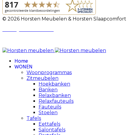
© 2026 Horsten Meubelen & Horsten Slaapcomfort
Privacy Voorwaarden
Review Policy
Home
WONEN
Woonprogrammas
Zitmeubelen
Hoekbanken
Banken
Relaxbanken
Relaxfauteuils
Fauteuils
Stoelen
Tafels
Eettafels
Salontafels