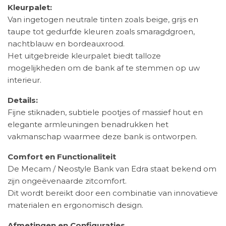
Kleurpalet:
Van ingetogen neutrale tinten zoals beige, grijs en
taupe tot gedurfde kleuren zoals smaragdgroen,
nachtblauw en bordeauxrood.
Het uitgebreide kleurpalet biedt talloze
mogelijkheden om de bank af te stemmen op uw
interieur.
Details:
Fijne stiknaden, subtiele pootjes of massief hout en
elegante armleuningen benadrukken het
vakmanschap waarmee deze bank is ontworpen.
Comfort en Functionaliteit
De Mecam / Neostyle Bank van Edra staat bekend om
zijn ongeëvenaarde zitcomfort.
Dit wordt bereikt door een combinatie van innovatieve
materialen en ergonomisch design.
Afmetingen en Configuraties