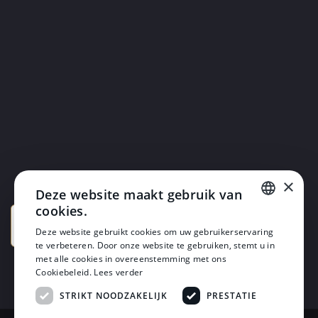
×
Deze website maakt gebruik van
cookies.
DUTCH
Deze website gebruikt cookies om uw gebruikerservaring
te verbeteren. Door onze website te gebruiken, stemt u in
DUTCH
met alle cookies in overeenstemming met ons
Cookiebeleid.
Lees verder
STRIKT NOODZAKELIJK
PRESTATIE