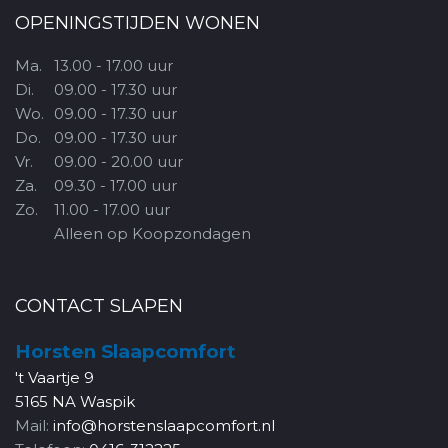
OPENINGSTIJDEN WONEN
Ma.
13.00 - 17.00 uur
Di.
09.00 - 17.30 uur
Wo.
09.00 - 17.30 uur
Do.
09.00 - 17.30 uur
Vr.
09.00 - 20.00 uur
Za.
09.30 - 17.00 uur
Zo.
11.00 - 17.00 uur
Alleen op Koopzondagen
CONTACT SLAPEN
Horsten Slaapcomfort
't Vaartje 9
5165 NA Waspik
Mail:
info@horstenslaapcomfort.nl