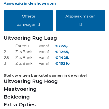
Aanwezig in de showroom
Offerte
Afspraak maken
aanvragen
Uitvoering Rug Laag
Fauteuil
Vanaf
€ 855,-
2
Zits Bank
Vanaf
€ 1265,-
2,5
Zits Bank
Vanaf
€ 1425,-
3
Zits Bank
Vanaf
€ 1529,-
Stel uw eigen bankstel samen in de winkel
Uitvoering Rug Hoog
Maatvoering
Bekleding
Extra Opties