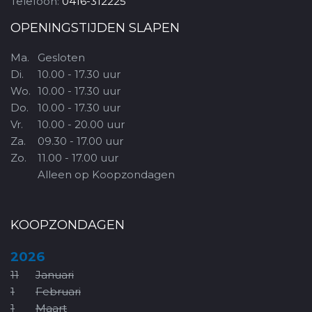
Telefoon:
0416-312225
OPENINGSTIJDEN SLAPEN
Ma.
Gesloten
Di.
10.00 - 17.30 uur
Wo.
10.00 - 17.30 uur
Do.
10.00 - 17.30 uur
Vr.
10.00 - 20.00 uur
Za.
09.30 - 17.00 uur
Zo.
11.00 - 17.00 uur
Alleen op Koopzondagen
KOOPZONDAGEN
2026
11
Januari
1
Februari
1
Maart