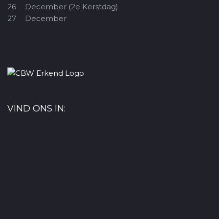
26
December (2e Kerstdag)
27
December
VIND ONS IN: