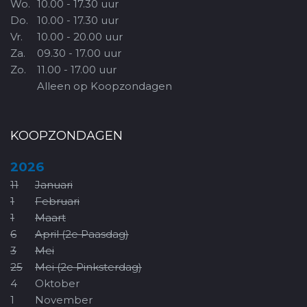
Wo.
10.00 - 17.30 uur
Do.
10.00 - 17.30 uur
Vr.
10.00 - 20.00 uur
Za.
09.30 - 17.00 uur
Zo.
11.00 - 17.00 uur
Alleen op Koopzondagen
KOOPZONDAGEN
2026
11
Januari
1
Februari
1
Maart
6
April (2e Paasdag)
3
Mei
25
Mei (2e Pinksterdag)
4
Oktober
1
November