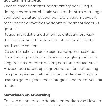
duurzaamheid biedt.
Zachte maar ondersteunende zitting: de vulling is
doorgaans een combinatie van koudschuim met hoge
veerkracht, wat zorgt voor een zitvlak dat meeveert
maar geen vormverlies vertoont bij normaal dagelijks
gebruik.
Rugcomfort dat uitnodigt om te ontspannen, vaak
door een vulling die voldoende steun biedt zonder
hard aan te voelen.
De combinatie van deze eigenschappen maakt de
Bono bank geschikt voor zowel dagelijks gebruik als
langere zitmomenten waarbij comfort centraal staat.
Haveco benadrukt bij al zijn zitmeubelen het belang
van prettig wonen; zitcomfort en ondersteuning zijn
daarom geen bijzaak maar integraal onderdeel van elk
model.
Materialen en afwerking
Een van de onderscheidende kenmerken van Haveco