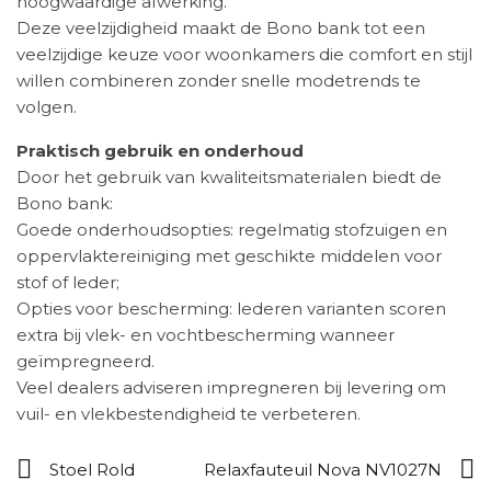
hoogwaardige afwerking.
Deze veelzijdigheid maakt de Bono bank tot een
veelzijdige keuze voor woonkamers die comfort en stijl
willen combineren zonder snelle modetrends te
volgen.
Praktisch gebruik en onderhoud
Door het gebruik van kwaliteitsmaterialen biedt de
Bono bank:
Goede onderhoudsopties: regelmatig stofzuigen en
oppervlaktereiniging met geschikte middelen voor
stof of leder;
Opties voor bescherming: lederen varianten scoren
extra bij vlek- en vochtbescherming wanneer
geïmpregneerd.
Veel dealers adviseren impregneren bij levering om
vuil- en vlekbestendigheid te verbeteren.
Stoel Rold
Relaxfauteuil Nova NV1027N