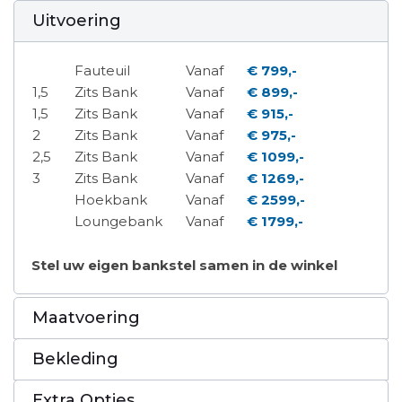
Uitvoering
Fauteuil
Vanaf
€ 799,-
1,5
Zits Bank
Vanaf
€ 899,-
1,5
Zits Bank
Vanaf
€ 915,-
2
Zits Bank
Vanaf
€ 975,-
2,5
Zits Bank
Vanaf
€ 1099,-
3
Zits Bank
Vanaf
€ 1269,-
Hoekbank
Vanaf
€ 2599,-
Loungebank
Vanaf
€ 1799,-
Stel uw eigen bankstel samen in de winkel
Maatvoering
Bekleding
Extra Opties