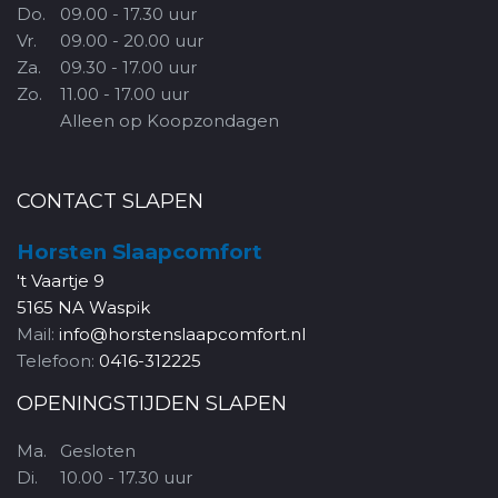
Do.
09.00 - 17.30 uur
Vr.
09.00 - 20.00 uur
Za.
09.30 - 17.00 uur
Zo.
11.00 - 17.00 uur
Alleen op Koopzondagen
CONTACT SLAPEN
Horsten Slaapcomfort
't Vaartje 9
5165 NA Waspik
Mail:
info@horstenslaapcomfort.nl
Telefoon:
0416-312225
OPENINGSTIJDEN SLAPEN
Ma.
Gesloten
Di.
10.00 - 17.30 uur