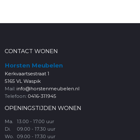
CONTACT WONEN
Horsten Meubelen
Kerkvaartsestraat 1
5165 VL Waspik
Mail:
info@horstenmeubelen.nl
Telefoon:
0416-311945
OPENINGSTIJDEN WONEN
Ma.
13.00 - 17.00 uur
Di.
09.00 - 17.30 uur
Wo.
09.00 - 17.30 uur