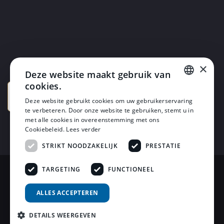
×
Deze website maakt gebruik van
cookies.
DUTCH
Deze website gebruikt cookies om uw gebruikerservaring
te verbeteren. Door onze website te gebruiken, stemt u in
DUTCH
met alle cookies in overeenstemming met ons
Cookiebeleid.
Lees verder
STRIKT NOODZAKELIJK
PRESTATIE
TARGETING
FUNCTIONEEL
© 2026 Horsten Meubelen & Horsten Slaapcomfort
ALLES ACCEPTEREN
Privacy Voorwaarden
DETAILS WEERGEVEN
Review Policy