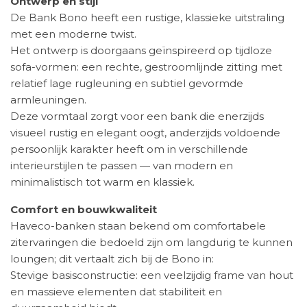
Ontwerp en stijl
De Bank Bono heeft een rustige, klassieke uitstraling
met een moderne twist.
Het ontwerp is doorgaans geïnspireerd op tijdloze
sofa-vormen: een rechte, gestroomlijnde zitting met
relatief lage rugleuning en subtiel gevormde
armleuningen.
Deze vormtaal zorgt voor een bank die enerzijds
visueel rustig en elegant oogt, anderzijds voldoende
persoonlijk karakter heeft om in verschillende
interieurstijlen te passen — van modern en
minimalistisch tot warm en klassiek.
Comfort en bouwkwaliteit
Haveco-banken staan bekend om comfortabele
zitervaringen die bedoeld zijn om langdurig te kunnen
loungen; dit vertaalt zich bij de Bono in:
Stevige basisconstructie: een veelzijdig frame van hout
en massieve elementen dat stabiliteit en