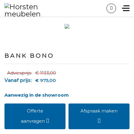
BANK BONO
Adviesprijs:
€ 1133,00
Vanaf prijs:
€ 975,00
Aanwezig in de showroom
Offerte
Afspraak maken
aanvragen