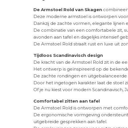
De Armstoel Rold van Skagen
combineert 
Deze moderne armstoel is ontworpen voor 
Dankzij de zachte vormen, elegante lijnen 
De combinatie van een comfortabele zit, su
avonden aan tafel en dagelijks intensief geb
De Armstoel Rold straalt rust en luxe uit zo
Tijdloos Scandinavisch design
De kracht van de Armstoel Rold zit in de e
Het ontwerp is geïnspireerd op de bekende
De zachte rondingen en uitgebalanceerde vor
Door het ingetogen karakter laat de stoel 
Of je nu kiest voor modern Scandinavisch, Jap
Comfortabel zitten aan tafel
De Armstoel Rold is ontworpen met comfort
De ergonomische vormgeving ondersteunt het
uitgebreide gesprekken aan tafel.