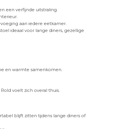
 een verfijnde uitstraling.
terieur.
oevoeging aan iedere eetkamer.
el ideaal voor lange diners, gezellige
lisme en warmte samenkomen.
Rold voelt zich overal thuis.
l blijft zitten tijdens lange diners of