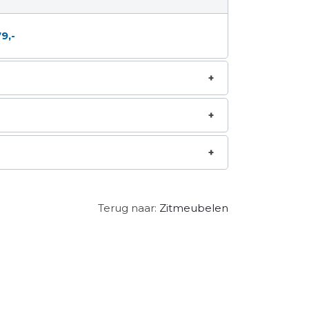
9,-
Terug naar:
Zitmeubelen