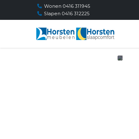
Wonen 0416 311945
Slapen 0416 312225