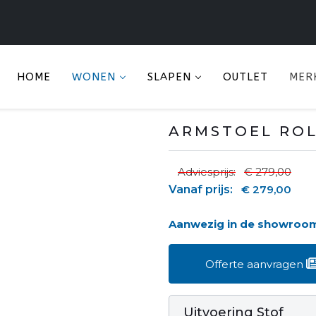
HOME
WONEN
SLAPEN
OUTLET
MER
ARMSTOEL RO
Adviesprijs:
€ 279,00
Vanaf prijs:
€ 279,00
Aanwezig in de showroo
Offerte aanvragen
Uitvoering Stof