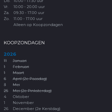
Do.
10.00 - 17.30 uur
Vr.
10.00 - 20.00 uur
Za.
09.30 - 17.00 uur
Zo.
11.00 - 17.00 uur
Alleen op Koopzondagen
KOOPZONDAGEN
2026
11
Januari
1
Februari
1
Maart
6
April (2e Paasdag)
3
Mei
25
Mei (2e Pinksterdag)
4
Oktober
1
November
26
December (2e Kerstdag)