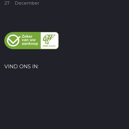
27
December
VIND ONS IN: