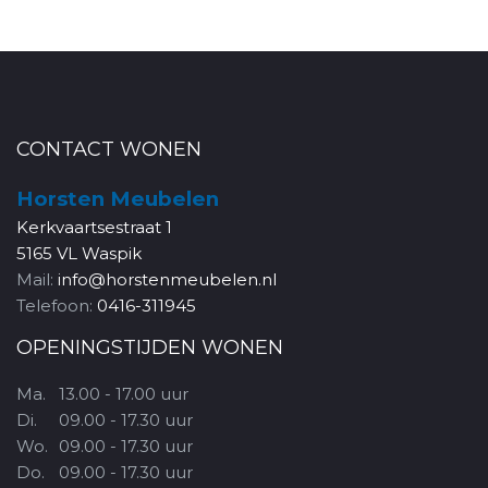
CONTACT WONEN
Horsten Meubelen
Kerkvaartsestraat 1
5165 VL Waspik
Mail:
info@horstenmeubelen.nl
Telefoon:
0416-311945
OPENINGSTIJDEN WONEN
Ma.
13.00 - 17.00 uur
Di.
09.00 - 17.30 uur
Wo.
09.00 - 17.30 uur
Do.
09.00 - 17.30 uur