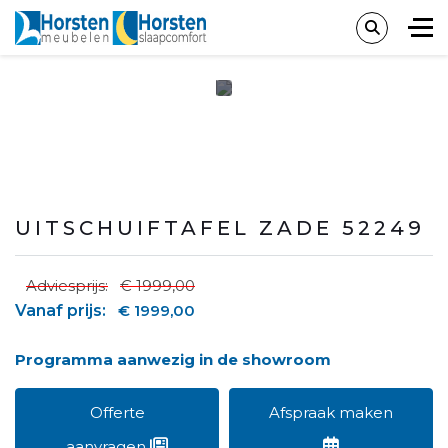
UITSCHUIFTAFEL ZADE 52249
Adviesprijs:
€ 1999,00
Vanaf prijs:
€ 1999,00
Programma aanwezig in de showroom
Offerte
Afspraak maken
aanvragen