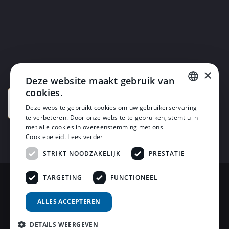
×
Deze website maakt gebruik van
cookies.
DUTCH
Deze website gebruikt cookies om uw gebruikerservaring
te verbeteren. Door onze website te gebruiken, stemt u in
DUTCH
met alle cookies in overeenstemming met ons
Cookiebeleid.
Lees verder
STRIKT NOODZAKELIJK
PRESTATIE
TARGETING
FUNCTIONEEL
© 2026 Horsten Meubelen & Horsten Slaapcomfort
ALLES ACCEPTEREN
Privacy Voorwaarden
DETAILS WEERGEVEN
Review Policy