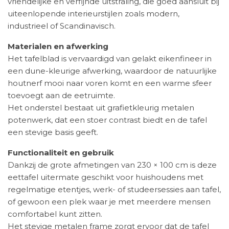
vriendelijke en verfijnde uitstraling, die goed aansluit bij
uiteenlopende interieurstijlen zoals modern,
industrieel of Scandinavisch.
Materialen en afwerking
Het tafelblad is vervaardigd van gelakt eikenfineer in
een dune-kleurige afwerking, waardoor de natuurlijke
houtnerf mooi naar voren komt en een warme sfeer
toevoegt aan de eetruimte.
Het onderstel bestaat uit grafietkleurig metalen
potenwerk, dat een stoer contrast biedt en de tafel
een stevige basis geeft.
Functionaliteit en gebruik
Dankzij de grote afmetingen van 230 × 100 cm is deze
eettafel uitermate geschikt voor huishoudens met
regelmatige etentjes, werk- of studeersessies aan tafel,
of gewoon een plek waar je met meerdere mensen
comfortabel kunt zitten.
Het stevige metalen frame zorgt ervoor dat de tafel