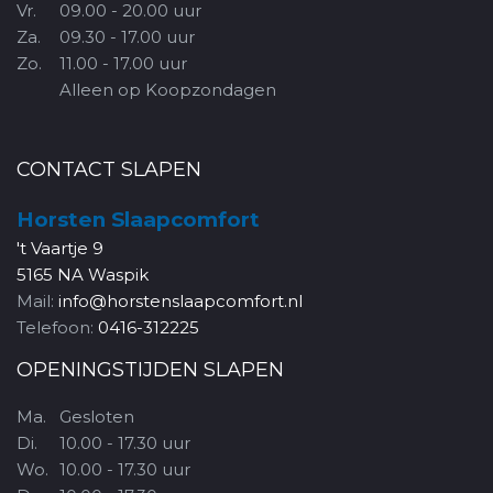
Vr.
09.00 - 20.00 uur
Za.
09.30 - 17.00 uur
Zo.
11.00 - 17.00 uur
Alleen op Koopzondagen
CONTACT SLAPEN
Horsten Slaapcomfort
't Vaartje 9
5165 NA Waspik
Mail:
info@horstenslaapcomfort.nl
Telefoon:
0416-312225
OPENINGSTIJDEN SLAPEN
Ma.
Gesloten
Di.
10.00 - 17.30 uur
Wo.
10.00 - 17.30 uur