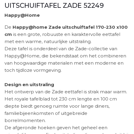
UITSCHUIFTAFEL ZADE 52249
Happy@Home
De
Happy@home Zade uitschuiftafel 170-230 x100
cm
is een grote, robuuste en karaktervolle eettafel
met een warme, natuurlijke uitstraling.
Deze tafel is onderdeel van de Zade-collectie van
Happy@Home, die bekendstaat om het combineren
van hoogwaardige materialen met een moderne en
toch tijdloze vormgeving.
Design en uitstraling
Het ontwerp van de Zade eettafel is strak maar warm.
Het royale tafelblad tot 230 cm lengte en 100 cm
diepte biedt genoeg ruimte voor lange diners,
familiebijeenkomsten of uitgebreide
borrelmomenten.
De afgeronde hoeken geven het geheel een