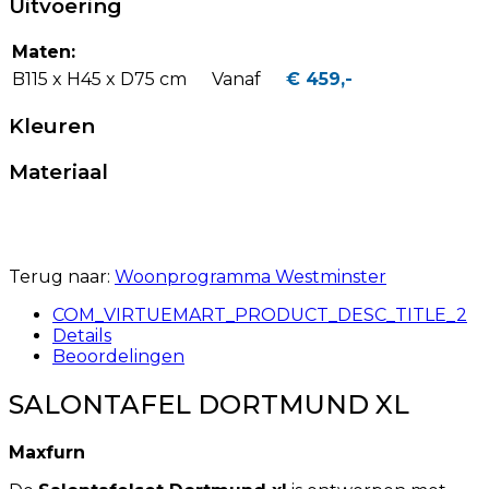
Uitvoering
Maten:
B115 x H45 x D75 cm
Vanaf
€ 459,-
Kleuren
Materiaal
Terug naar:
Woonprogramma Westminster
COM_VIRTUEMART_PRODUCT_DESC_TITLE_2
Details
Beoordelingen
SALONTAFEL DORTMUND XL
Maxfurn