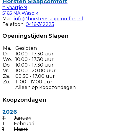
Horsten Slaapcomfort
't Vaartje 9
5165 NA Waspik
Mail:
info@horstenslaapcomfort.nl
Telefoon:
0416-312225
Openingstijden Slapen
Ma.
Gesloten
Di.
10.00 - 17.30 uur
Wo.
10.00 - 17.30 uur
Do.
10.00 - 17.30 uur
Vr.
10.00 - 20.00 uur
Za.
09.30 - 17.00 uur
Zo.
11.00 - 17.00 uur
Alleen op Koopzondagen
Koopzondagen
2026
11
Januari
1
Februari
1
Maart