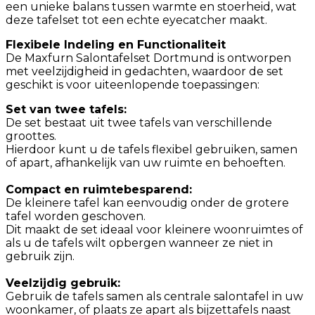
een unieke balans tussen warmte en stoerheid, wat
deze tafelset tot een echte eyecatcher maakt.
Flexibele Indeling en Functionaliteit
De Maxfurn Salontafelset Dortmund is ontworpen
met veelzijdigheid in gedachten, waardoor de set
geschikt is voor uiteenlopende toepassingen:
Set van twee tafels:
De set bestaat uit twee tafels van verschillende
groottes.
Hierdoor kunt u de tafels flexibel gebruiken, samen
of apart, afhankelijk van uw ruimte en behoeften.
Compact en ruimtebesparend:
De kleinere tafel kan eenvoudig onder de grotere
tafel worden geschoven.
Dit maakt de set ideaal voor kleinere woonruimtes of
als u de tafels wilt opbergen wanneer ze niet in
gebruik zijn.
Veelzijdig gebruik:
Gebruik de tafels samen als centrale salontafel in uw
woonkamer, of plaats ze apart als bijzettafels naast