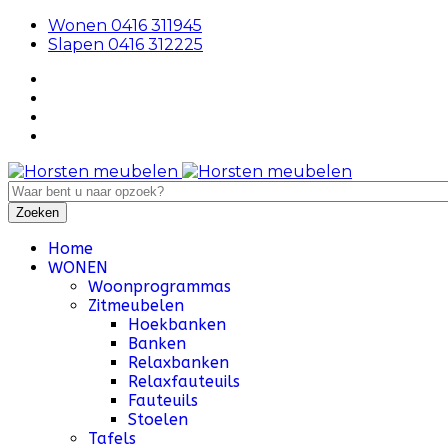
Wonen 0416 311945
Slapen 0416 312225
Home
WONEN
Woonprogrammas
Zitmeubelen
Hoekbanken
Banken
Relaxbanken
Relaxfauteuils
Fauteuils
Stoelen
Tafels