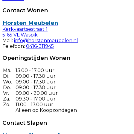
Contact Wonen
Horsten Meubelen
Kerkvaartsestraat 1
5165 VL Waspik
Mail:
info@horstenmeubelen.nl
Telefoon:
0416-311945
Openingstijden Wonen
Ma.
13.00 - 17.00 uur
Di.
09.00 - 17.30 uur
Wo.
09.00 - 17.30 uur
Do.
09.00 - 17.30 uur
Vr.
09.00 - 20.00 uur
Za.
09.30 - 17.00 uur
Zo.
11.00 - 17.00 uur
Alleen op Koopzondagen
Contact Slapen