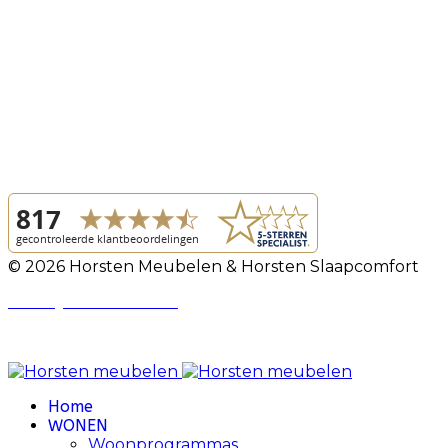
© 2026 Horsten Meubelen & Horsten Slaapcomfort
Privacy Voorwaarden
Review Policy
Home
WONEN
Woonprogrammas