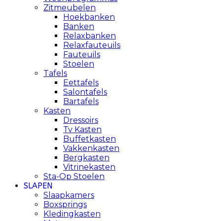
Zitmeubelen
Hoekbanken
Banken
Relaxbanken
Relaxfauteuils
Fauteuils
Stoelen
Tafels
Eettafels
Salontafels
Bartafels
Kasten
Dressoirs
Tv Kasten
Buffetkasten
Vakkenkasten
Bergkasten
Vitrinekasten
Sta-Op Stoelen
SLAPEN
Slaapkamers
Boxsprings
Kledingkasten