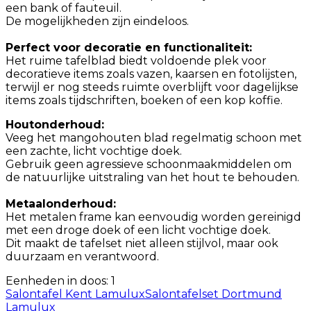
een bank of fauteuil.
De mogelijkheden zijn eindeloos.
Perfect voor decoratie en functionaliteit:
Het ruime tafelblad biedt voldoende plek voor
decoratieve items zoals vazen, kaarsen en fotolijsten,
terwijl er nog steeds ruimte overblijft voor dagelijkse
items zoals tijdschriften, boeken of een kop koffie.
Houtonderhoud:
Veeg het mangohouten blad regelmatig schoon met
een zachte, licht vochtige doek.
Gebruik geen agressieve schoonmaakmiddelen om
de natuurlijke uitstraling van het hout te behouden.
Metaalonderhoud:
Het metalen frame kan eenvoudig worden gereinigd
met een droge doek of een licht vochtige doek.
Dit maakt de tafelset niet alleen stijlvol, maar ook
duurzaam en verantwoord.
Eenheden in doos: 1
Salontafel Kent Lamulux
Salontafelset Dortmund
Lamulux