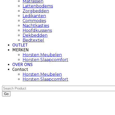
Matrassen
Lattenbodems
Zorgbedden
Ledikanten
Commodes
Nachtkastjes
Hoofdkussens
Dekbedden
Bedtextiel
OUTLET
MERKEN
Horsten Meubelen
Horsten Slaapcomfort
OVER ONS
Contact
Horsten Meubelen
Horsten Slaapcomfort