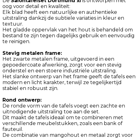
De
Salontafelset Dortmund xl
is ontworpen met
oog voor detail en kwaliteit:
Elk blad heeft een natuurlijke en authentieke
uitstraling dankzij de subtiele variaties in kleur en
textuur.
Het gladde oppervlak van het hout is behandeld om
bestand te zijn tegen dagelijks gebruik en eenvoudig
te reinigen.
Stevig metalen frame:
Het zwarte metalen frame, uitgevoerd in een
gepoedercoate afwerking, zorgt voor een stevig
onderstel en een stoere industriële uitstraling.
Het slanke ontwerp van het frame geeft de tafels een
modern en licht karakter, terwijl ze tegelijkertijd
stabiel en robuust zijn.
Rond ontwerp:
De ronde vorm van de tafels voegt een zachte en
uitnodigende uitstraling toe aan de set.
Dit maakt de tafels ideaal om te combineren met
verschillende meubelstukken, zoals een bank of
fauteuil.
De combinatie van mangohout en metaal zorgt voor