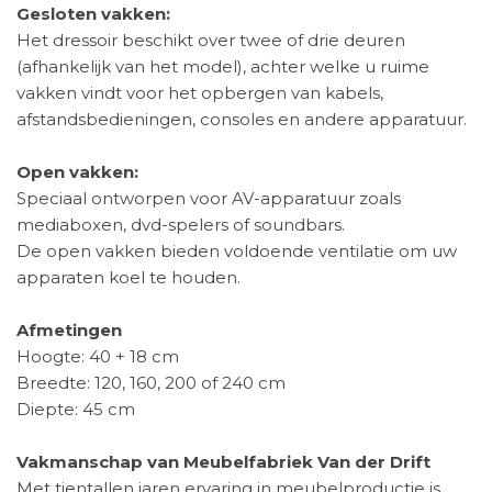
Gesloten vakken:
Het dressoir beschikt over twee of drie deuren
(afhankelijk van het model), achter welke u ruime
vakken vindt voor het opbergen van kabels,
afstandsbedieningen, consoles en andere apparatuur.
Open vakken:
Speciaal ontworpen voor AV-apparatuur zoals
mediaboxen, dvd-spelers of soundbars.
De open vakken bieden voldoende ventilatie om uw
apparaten koel te houden.
Afmetingen
Hoogte: 40 + 18 cm
Breedte: 120, 160, 200 of 240 cm
Diepte: 45 cm
Vakmanschap van Meubelfabriek Van der Drift
Met tientallen jaren ervaring in meubelproductie is