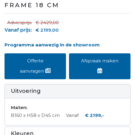
FRAME 18 CM
Adviesprijs:
€ 2429,00
Vanaf prijs:
€ 2199,00
Programma aanwezig in de showroom
Offerte
Afspraak maken
aanvragen
Uitvoering
Maten:
B160 x H58 x D45 cm
Vanaf
€ 2199,-
Kleuren