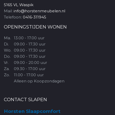
5165 VL Waspik
Mail:
info@horstenmeubelen.nl
Telefoon:
0416-311945
OPENINGSTIJDEN WONEN
Ma.
13.00 - 17.00 uur
Di.
09.00 - 17.30 uur
Wo.
09.00 - 17.30 uur
Do.
09.00 - 17.30 uur
Vr.
09.00 - 20.00 uur
Za.
09.30 - 17.00 uur
Zo.
11.00 - 17.00 uur
Alleen op Koopzondagen
CONTACT SLAPEN
Horsten Slaapcomfort