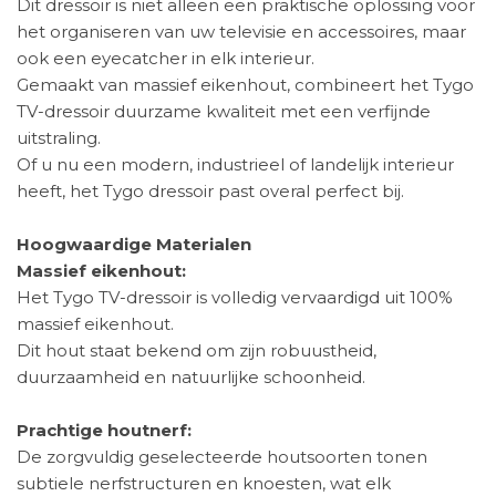
Dit dressoir is niet alleen een praktische oplossing voor
het organiseren van uw televisie en accessoires, maar
ook een eyecatcher in elk interieur.
Gemaakt van massief eikenhout, combineert het Tygo
TV-dressoir duurzame kwaliteit met een verfijnde
uitstraling.
Of u nu een modern, industrieel of landelijk interieur
heeft, het Tygo dressoir past overal perfect bij.
Hoogwaardige Materialen
Massief eikenhout:
Het Tygo TV-dressoir is volledig vervaardigd uit 100%
massief eikenhout.
Dit hout staat bekend om zijn robuustheid,
duurzaamheid en natuurlijke schoonheid.
Prachtige houtnerf:
De zorgvuldig geselecteerde houtsoorten tonen
subtiele nerfstructuren en knoesten, wat elk