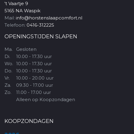
't Vaartje 9
5165 NA Waspik
Mail:
info@horstenslaapcomfort.nl
Telefoon:
0416-312225
OPENINGSTIJDEN SLAPEN
Ma.
Gesloten
Di.
10.00 - 17.30 uur
Wo.
10.00 - 17.30 uur
Do.
10.00 - 17.30 uur
Vr.
10.00 - 20.00 uur
Za.
09.30 - 17.00 uur
Zo.
11.00 - 17.00 uur
Alleen op Koopzondagen
KOOPZONDAGEN