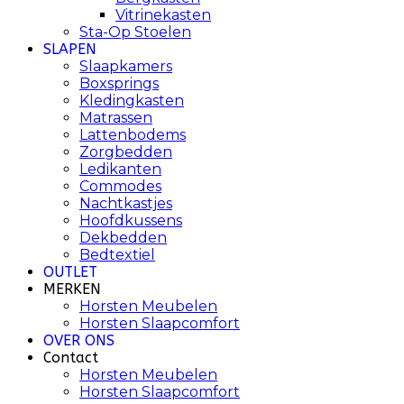
Vitrinekasten
Sta-Op Stoelen
SLAPEN
Slaapkamers
Boxsprings
Kledingkasten
Matrassen
Lattenbodems
Zorgbedden
Ledikanten
Commodes
Nachtkastjes
Hoofdkussens
Dekbedden
Bedtextiel
OUTLET
MERKEN
Horsten Meubelen
Horsten Slaapcomfort
OVER ONS
Contact
Horsten Meubelen
Horsten Slaapcomfort