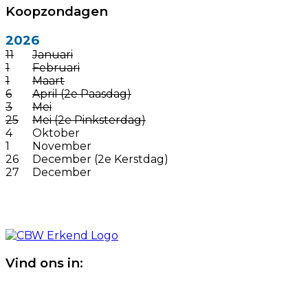
Koopzondagen
2026
11
Januari
1
Februari
1
Maart
6
April (2e Paasdag)
3
Mei
25
Mei (2e Pinksterdag)
4
Oktober
1
November
26
December (2e Kerstdag)
27
December
Vind ons in: