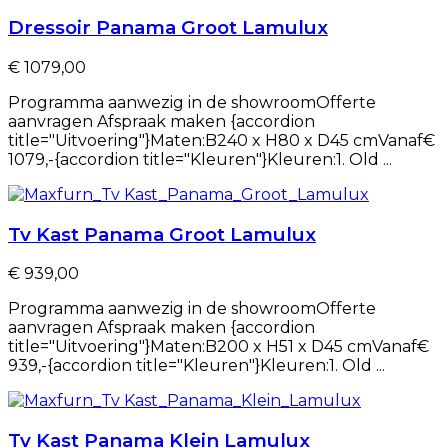
Dressoir Panama Groot Lamulux
€ 1079,00
Programma aanwezig in de showroomOfferte
aanvragen Afspraak maken {accordion
title="Uitvoering"}Maten:B240 x H80 x D45 cmVanaf€
1079,-{accordion title="Kleuren"}Kleuren:1. Old ...
Tv Kast Panama Groot Lamulux
€ 939,00
Programma aanwezig in de showroomOfferte
aanvragen Afspraak maken {accordion
title="Uitvoering"}Maten:B200 x H51 x D45 cmVanaf€
939,-{accordion title="Kleuren"}Kleuren:1. Old ...
Tv Kast Panama Klein Lamulux