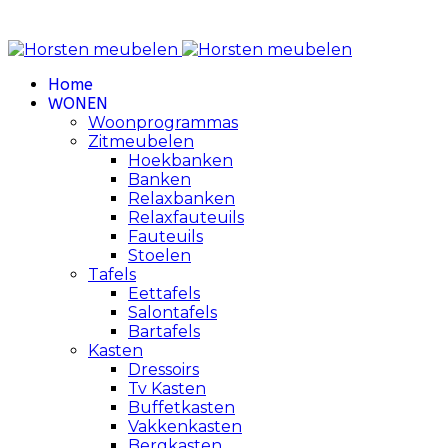
Review Policy
Home
WONEN
Woonprogrammas
Zitmeubelen
Hoekbanken
Banken
Relaxbanken
Relaxfauteuils
Fauteuils
Stoelen
Tafels
Eettafels
Salontafels
Bartafels
Kasten
Dressoirs
Tv Kasten
Buffetkasten
Vakkenkasten
Bergkasten