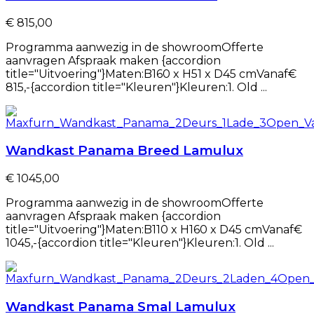
€ 815,00
Programma aanwezig in de showroomOfferte
aanvragen Afspraak maken {accordion
title="Uitvoering"}Maten:B160 x H51 x D45 cmVanaf€
815,-{accordion title="Kleuren"}Kleuren:1. Old ...
Wandkast Panama Breed Lamulux
€ 1045,00
Programma aanwezig in de showroomOfferte
aanvragen Afspraak maken {accordion
title="Uitvoering"}Maten:B110 x H160 x D45 cmVanaf€
1045,-{accordion title="Kleuren"}Kleuren:1. Old ...
Wandkast Panama Smal Lamulux