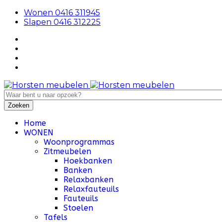
Wonen 0416 311945
Slapen 0416 312225
Home
WONEN
Woonprogrammas
Zitmeubelen
Hoekbanken
Banken
Relaxbanken
Relaxfauteuils
Fauteuils
Stoelen
Tafels