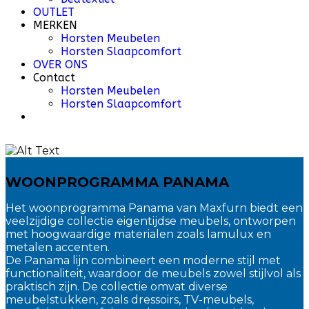
OUTLET
MERKEN
Horsten Meubelen
Horsten Slaapcomfort
OVER ONS
Contact
Horsten Meubelen
Horsten Slaapcomfort
WOONPROGRAMMA PANAMA
Het woonprogramma Panama van Maxfurn biedt een
veelzijdige collectie eigentijdse meubels, ontworpen
met hoogwaardige materialen zoals lamulux en
metalen accenten.
De Panama lijn combineert een moderne stijl met
functionaliteit, waardoor de meubels zowel stijlvol als
praktisch zijn. De collectie omvat diverse
meubelstukken, zoals dressoirs, TV-meubels,