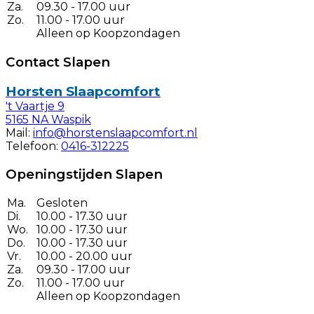
Za.
09.30 - 17.00 uur
Zo.
11.00 - 17.00 uur
Alleen op Koopzondagen
Contact Slapen
Horsten Slaapcomfort
't Vaartje 9
5165 NA Waspik
Mail:
info@horstenslaapcomfort.nl
Telefoon:
0416-312225
Openingstijden Slapen
Ma.
Gesloten
Di.
10.00 - 17.30 uur
Wo.
10.00 - 17.30 uur
Do.
10.00 - 17.30 uur
Vr.
10.00 - 20.00 uur
Za.
09.30 - 17.00 uur
Zo.
11.00 - 17.00 uur
Alleen op Koopzondagen