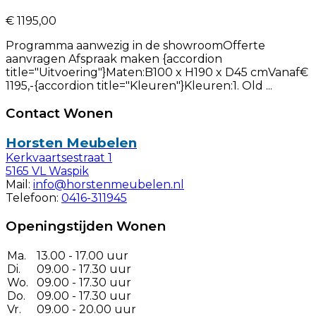
€ 1195,00
Programma aanwezig in de showroomOfferte
aanvragen Afspraak maken {accordion
title="Uitvoering"}Maten:B100 x H190 x D45 cmVanaf€
1195,-{accordion title="Kleuren"}Kleuren:1. Old ...
Contact Wonen
Horsten Meubelen
Kerkvaartsestraat 1
5165 VL Waspik
Mail:
info@horstenmeubelen.nl
Telefoon:
0416-311945
Openingstijden Wonen
Ma.
13.00 - 17.00 uur
Di.
09.00 - 17.30 uur
Wo.
09.00 - 17.30 uur
Do.
09.00 - 17.30 uur
Vr.
09.00 - 20.00 uur