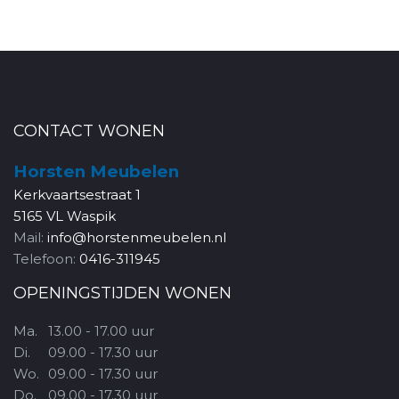
CONTACT WONEN
Horsten Meubelen
Kerkvaartsestraat 1
5165 VL Waspik
Mail:
info@horstenmeubelen.nl
Telefoon:
0416-311945
OPENINGSTIJDEN WONEN
Ma.
13.00 - 17.00 uur
Di.
09.00 - 17.30 uur
Wo.
09.00 - 17.30 uur
Do.
09.00 - 17.30 uur