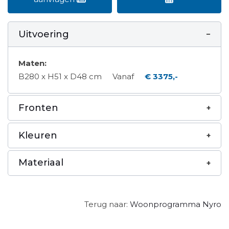
Uitvoering
Maten:
B280 x H51 x D48 cm
Vanaf
€ 3375,-
Fronten
Kleuren
Materiaal
Terug naar:
Woonprogramma Nyro