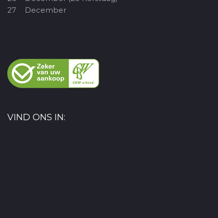
27
December
VIND ONS IN: