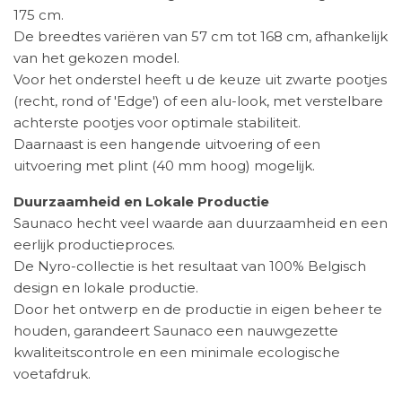
175 cm.
De breedtes variëren van 57 cm tot 168 cm, afhankelijk
van het gekozen model.
Voor het onderstel heeft u de keuze uit zwarte pootjes
(recht, rond of 'Edge') of een alu-look, met verstelbare
achterste pootjes voor optimale stabiliteit.
Daarnaast is een hangende uitvoering of een
uitvoering met plint (40 mm hoog) mogelijk.
Duurzaamheid en Lokale Productie
Saunaco hecht veel waarde aan duurzaamheid en een
eerlijk productieproces.
De Nyro-collectie is het resultaat van 100% Belgisch
design en lokale productie.
Door het ontwerp en de productie in eigen beheer te
houden, garandeert Saunaco een nauwgezette
kwaliteitscontrole en een minimale ecologische
voetafdruk.