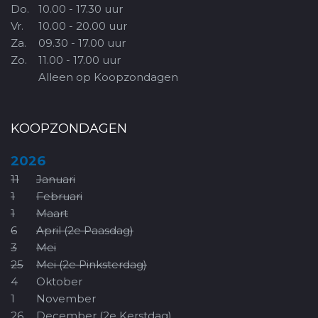
Do.
10.00 - 17.30 uur
Vr.
10.00 - 20.00 uur
Za.
09.30 - 17.00 uur
Zo.
11.00 - 17.00 uur
Alleen op Koopzondagen
KOOPZONDAGEN
2026
11
Januari
1
Februari
1
Maart
6
April (2e Paasdag)
3
Mei
25
Mei (2e Pinksterdag)
4
Oktober
1
November
26
December (2e Kerstdag)