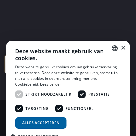
×
Deze website maakt gebruik van
cookies.
DUTCH
Deze website gebruikt cookies om uw gebruikerservaring
te verbeteren. Door onze website te gebruiken, stemt u in
DUTCH
met alle cookies in overeenstemming met ons
Cookiebeleid.
Lees verder
STRIKT NOODZAKELIJK
PRESTATIE
TARGETING
FUNCTIONEEL
© 2026 Horsten Meubelen & Horsten Slaapcomfort
ALLES ACCEPTEREN
Privacy Voorwaarden