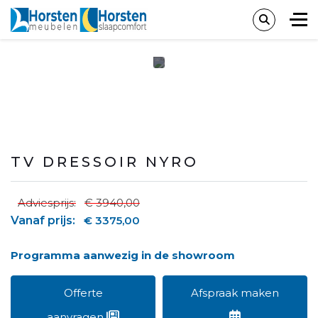
TV DRESSOIR NYRO
Adviesprijs:
€ 3940,00
Vanaf prijs:
€ 3375,00
Programma aanwezig in de showroom
Offerte
Afspraak maken
aanvragen