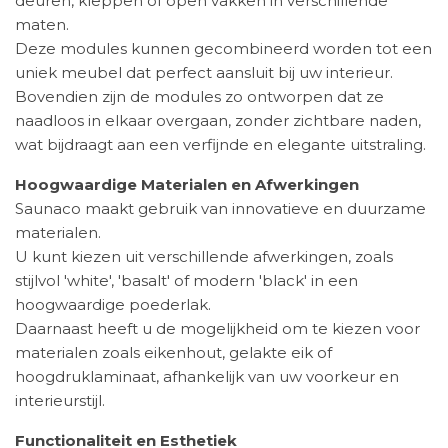
deuren, kleppen of open vakken in verschillende
maten.
Deze modules kunnen gecombineerd worden tot een
uniek meubel dat perfect aansluit bij uw interieur.
Bovendien zijn de modules zo ontworpen dat ze
naadloos in elkaar overgaan, zonder zichtbare naden,
wat bijdraagt aan een verfijnde en elegante uitstraling.
Hoogwaardige Materialen en Afwerkingen
Saunaco maakt gebruik van innovatieve en duurzame
materialen.
U kunt kiezen uit verschillende afwerkingen, zoals
stijlvol 'white', 'basalt' of modern 'black' in een
hoogwaardige poederlak.
Daarnaast heeft u de mogelijkheid om te kiezen voor
materialen zoals eikenhout, gelakte eik of
hoogdruklaminaat, afhankelijk van uw voorkeur en
interieurstijl.
Functionaliteit en Esthetiek