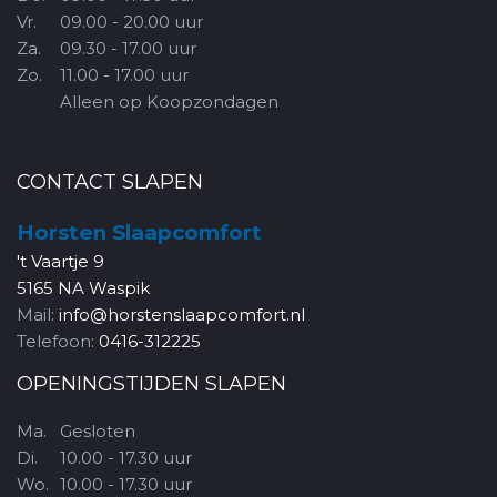
Vr.
09.00 - 20.00 uur
Za.
09.30 - 17.00 uur
Zo.
11.00 - 17.00 uur
Alleen op Koopzondagen
CONTACT SLAPEN
Horsten Slaapcomfort
't Vaartje 9
5165 NA Waspik
Mail:
info@horstenslaapcomfort.nl
Telefoon:
0416-312225
OPENINGSTIJDEN SLAPEN
Ma.
Gesloten
Di.
10.00 - 17.30 uur
Wo.
10.00 - 17.30 uur