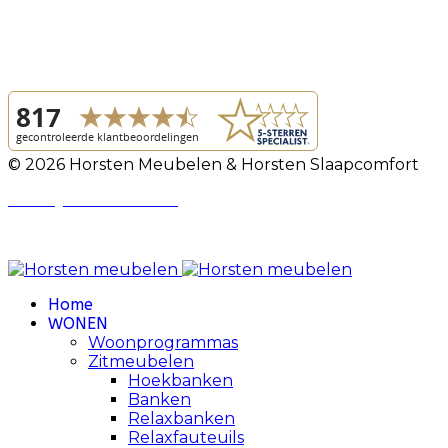
© 2026 Horsten Meubelen & Horsten Slaapcomfort
Privacy Voorwaarden
Review Policy
Home
WONEN
Woonprogrammas
Zitmeubelen
Hoekbanken
Banken
Relaxbanken
Relaxfauteuils