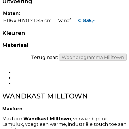
Uitvoering
Maten:
B116 x H170 x D45 cm
Vanaf
€ 835,-
Kleuren
Materiaal
Terug naar:
Woonprogramma Milltown
WANDKAST MILLTOWN
Maxfurn
Maxfurn
Wandkast Milltown
, vervaardigd uit
Lamulux, voegt een warme, industriële touch toe aan