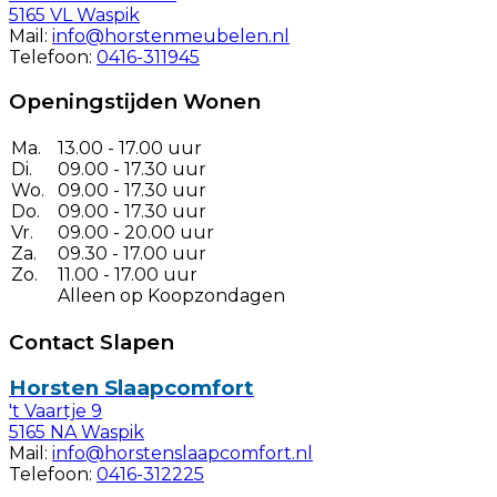
5165 VL Waspik
Mail:
info@horstenmeubelen.nl
Telefoon:
0416-311945
Openingstijden Wonen
Ma.
13.00 - 17.00 uur
Di.
09.00 - 17.30 uur
Wo.
09.00 - 17.30 uur
Do.
09.00 - 17.30 uur
Vr.
09.00 - 20.00 uur
Za.
09.30 - 17.00 uur
Zo.
11.00 - 17.00 uur
Alleen op Koopzondagen
Contact Slapen
Horsten Slaapcomfort
't Vaartje 9
5165 NA Waspik
Mail:
info@horstenslaapcomfort.nl
Telefoon:
0416-312225