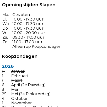
Openingstijden Slapen
Ma.
Gesloten
Di.
10.00 - 17.30 uur
Wo.
10.00 - 17.30 uur
Do.
10.00 - 17.30 uur
Vr.
10.00 - 20.00 uur
Za.
09.30 - 17.00 uur
Zo.
11.00 - 17.00 uur
Alleen op Koopzondagen
Koopzondagen
2026
11
Januari
1
Februari
1
Maart
6
April (2e Paasdag)
3
Mei
25
Mei (2e Pinksterdag)
4
Oktober
1
November