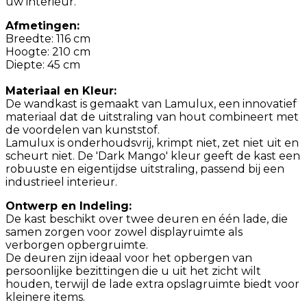
uw interieur.
Afmetingen:
Breedte: 116 cm
Hoogte: 210 cm
Diepte: 45 cm
Materiaal en Kleur:
De wandkast is gemaakt van Lamulux, een innovatief
materiaal dat de uitstraling van hout combineert met
de voordelen van kunststof.
Lamulux is onderhoudsvrij, krimpt niet, zet niet uit en
scheurt niet. De 'Dark Mango' kleur geeft de kast een
robuuste en eigentijdse uitstraling, passend bij een
industrieel interieur.
Ontwerp en Indeling:
De kast beschikt over twee deuren en één lade, die
samen zorgen voor zowel displayruimte als
verborgen opbergruimte.
De deuren zijn ideaal voor het opbergen van
persoonlijke bezittingen die u uit het zicht wilt
houden, terwijl de lade extra opslagruimte biedt voor
kleinere items.