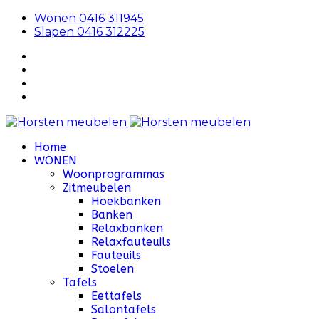
Wonen 0416 311945
Slapen 0416 312225
Home
WONEN
Woonprogrammas
Zitmeubelen
Hoekbanken
Banken
Relaxbanken
Relaxfauteuils
Fauteuils
Stoelen
Tafels
Eettafels
Salontafels