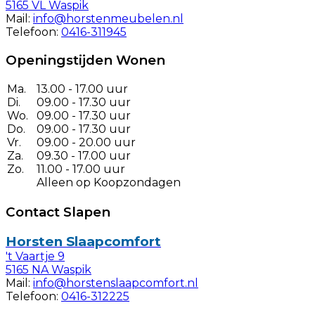
5165 VL Waspik
Mail:
info@horstenmeubelen.nl
Telefoon:
0416-311945
Openingstijden Wonen
Ma.
13.00 - 17.00 uur
Di.
09.00 - 17.30 uur
Wo.
09.00 - 17.30 uur
Do.
09.00 - 17.30 uur
Vr.
09.00 - 20.00 uur
Za.
09.30 - 17.00 uur
Zo.
11.00 - 17.00 uur
Alleen op Koopzondagen
Contact Slapen
Horsten Slaapcomfort
't Vaartje 9
5165 NA Waspik
Mail:
info@horstenslaapcomfort.nl
Telefoon:
0416-312225