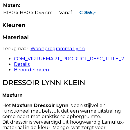
Maten:
B180 x H80 x D45 cm
Vanaf
€ 855,-
Kleuren
Materiaal
Terug naar:
Woonprogramma Lynn
COM_VIRTUEMART_PRODUCT_DESC_TITLE_2
Details
Beoordelingen
DRESSOIR LYNN KLEIN
Maxfurn
Het
Maxfurn Dressoir Lynn
is een stijlvol en
functioneel meubelstuk dat een warme uitstraling
combineert met praktische opbergruimte.
Dit dressoir is vervaardigd uit hoogwaardig Lamulux-
materiaal in de kleur 'Mango', wat zorgt voor