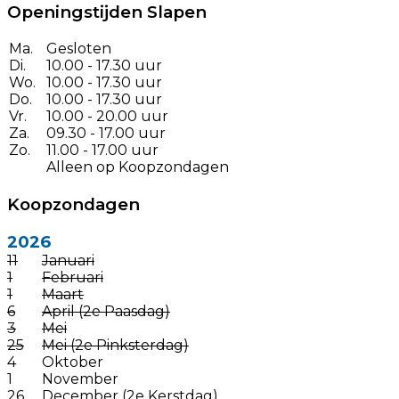
Openingstijden Slapen
Ma.
Gesloten
Di.
10.00 - 17.30 uur
Wo.
10.00 - 17.30 uur
Do.
10.00 - 17.30 uur
Vr.
10.00 - 20.00 uur
Za.
09.30 - 17.00 uur
Zo.
11.00 - 17.00 uur
Alleen op Koopzondagen
Koopzondagen
2026
11
Januari
1
Februari
1
Maart
6
April (2e Paasdag)
3
Mei
25
Mei (2e Pinksterdag)
4
Oktober
1
November
26
December (2e Kerstdag)