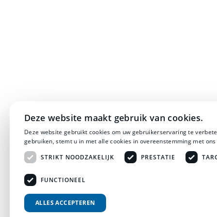
Deze website maakt gebruik van cookies.
Deze website gebruikt cookies om uw gebruikerservaring te verbete
gebruiken, stemt u in met alle cookies in overeenstemming met ons
STRIKT NOODZAKELIJK
PRESTATIE
TAR
FUNCTIONEEL
ALLES ACCEPTEREN