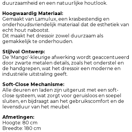
duurzaamheid en een natuurlijke houtlook.
Hoogwaardig Materiaal:
Gemaakt van Lamulux, een krasbestendig en
onderhoudsvriendelijk materiaal dat de esthetiek van
echt hout nabootst.
Dit maakt het dressoir zowel duurzaam als
gemakkelijk te onderhouden.
Stijlvol Ontwerp:
De 'Mango'-kleurige afwerking wordt geaccentueerd
door zwarte metalen details, zoals het onderstel en
de handgrepen, wat het dressoir een moderne en
industriële uitstraling geeft.
Soft-Close Mechanisme:
Alle deuren en laden zijn uitgerust met een soft-
close systeem, wat zorgt voor geruisloos en soepel
sluiten, en bijdraagt aan het gebruikscomfort en de
levensduur van het meubel.
Afmetingen:
Hoogte: 80 cm
Breedte: 180 cm