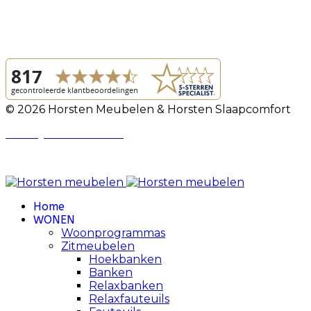
© 2026 Horsten Meubelen & Horsten Slaapcomfort
Privacy Voorwaarden
Review Policy
Home
WONEN
Woonprogrammas
Zitmeubelen
Hoekbanken
Banken
Relaxbanken
Relaxfauteuils