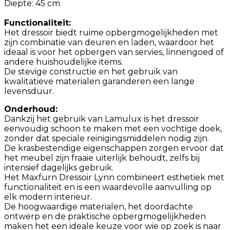
Diepte: 45 cm
Functionaliteit:
Het dressoir biedt ruime opbergmogelijkheden met
zijn combinatie van deuren en laden, waardoor het
ideaal is voor het opbergen van servies, linnengoed of
andere huishoudelijke items.
De stevige constructie en het gebruik van
kwalitatieve materialen garanderen een lange
levensduur.
Onderhoud:
Dankzij het gebruik van Lamulux is het dressoir
eenvoudig schoon te maken met een vochtige doek,
zonder dat speciale reinigingsmiddelen nodig zijn.
De krasbestendige eigenschappen zorgen ervoor dat
het meubel zijn fraaie uiterlijk behoudt, zelfs bij
intensief dagelijks gebruik.
Het Maxfurn Dressoir Lynn combineert esthetiek met
functionaliteit en is een waardevolle aanvulling op
elk modern interieur.
De hoogwaardige materialen, het doordachte
ontwerp en de praktische opbergmogelijkheden
maken het een ideale keuze voor wie op zoek is naar