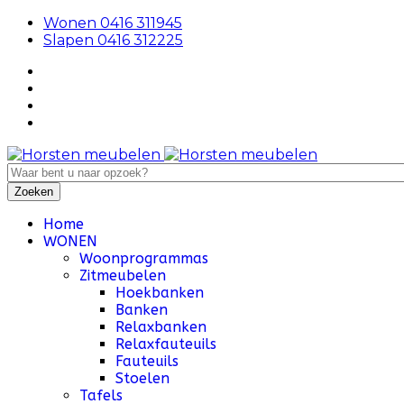
Wonen 0416 311945
Slapen 0416 312225
Home
WONEN
Woonprogrammas
Zitmeubelen
Hoekbanken
Banken
Relaxbanken
Relaxfauteuils
Fauteuils
Stoelen
Tafels