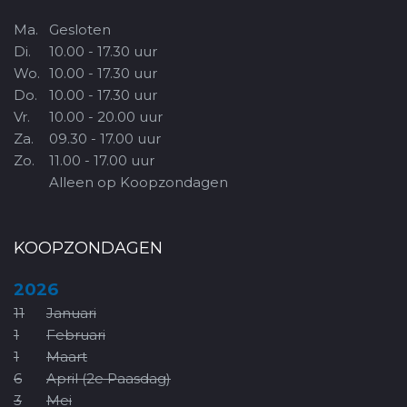
Ma.
Gesloten
Di.
10.00 - 17.30 uur
Wo.
10.00 - 17.30 uur
Do.
10.00 - 17.30 uur
Vr.
10.00 - 20.00 uur
Za.
09.30 - 17.00 uur
Zo.
11.00 - 17.00 uur
Alleen op Koopzondagen
KOOPZONDAGEN
2026
11
Januari
1
Februari
1
Maart
6
April (2e Paasdag)
3
Mei