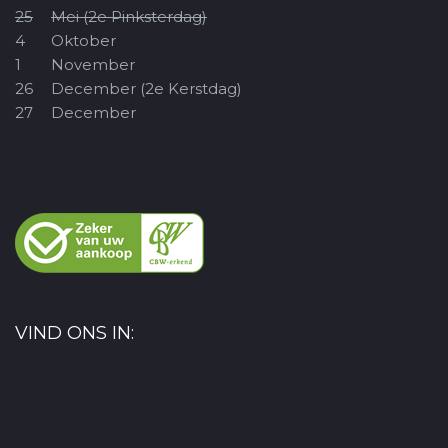
25
Mei (2e Pinksterdag)
4
Oktober
1
November
26
December (2e Kerstdag)
27
December
VIND ONS IN: