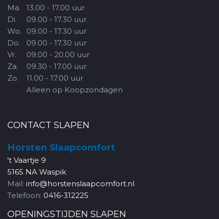
Ma.
13.00 - 17.00 uur
Di.
09.00 - 17.30 uur
Wo.
09.00 - 17.30 uur
Do.
09.00 - 17.30 uur
Vr.
09.00 - 20.00 uur
Za.
09.30 - 17.00 uur
Zo.
11.00 - 17.00 uur
Alleen op Koopzondagen
CONTACT SLAPEN
Horsten Slaapcomfort
't Vaartje 9
5165 NA Waspik
Mail:
info@horstenslaapcomfort.nl
Telefoon:
0416-312225
OPENINGSTIJDEN SLAPEN