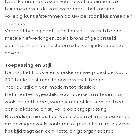
twee kleuren te kiezen voor zowel de binnen- als
buitenzijde van de kast, waardoor u het meubel
volledig kunt afstemmen op uw persoonlijke smaak en
interieur.
Voor het beslag heeft u de keuze uit verschillende
metalen afwerkingen, zoals brons of geborsteld
aluminium, om de kast een extra verfijnde touch te
geven.
Toepassing en Stijl
Dankzij het tijdloze en strakke ontwerp past de Kubic
200 buffetkast moeiteloos in verschillende
interieurstijlen, van modern tot klassiek.
Het meubel is geschikt voor diverse ruimtes in huis,
zoals de eetkamer, woonkamer of keuken, en biedt
een praktische en stijlvolle opbergoplossing.
Bovendien misstaat de Kubic 200 niet in professionele
omgevingen zoals kantoren of publieke ruimtes, waar
het bijdraagt aan een nette en georganiseerde