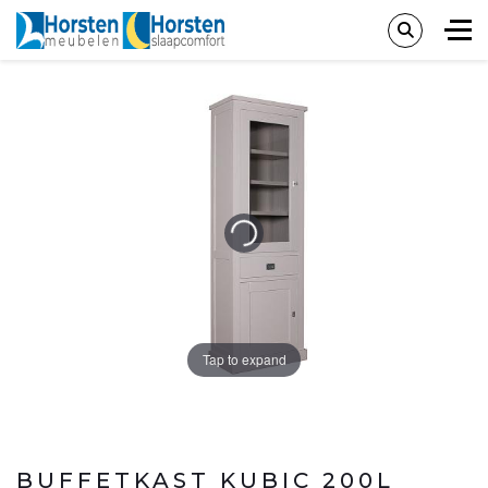
Tap to expand
BUFFETKAST KUBIC 200L