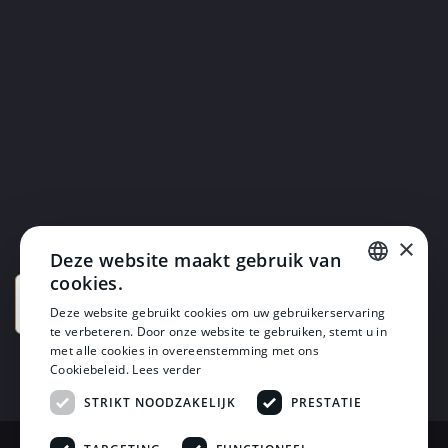
×
Deze website maakt gebruik van
cookies.
DUTCH
Deze website gebruikt cookies om uw gebruikerservaring
te verbeteren. Door onze website te gebruiken, stemt u in
DUTCH
met alle cookies in overeenstemming met ons
Cookiebeleid.
Lees verder
STRIKT NOODZAKELIJK
PRESTATIE