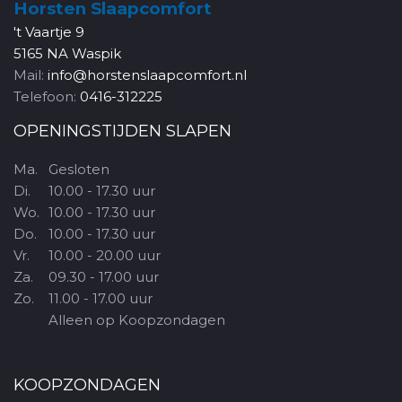
Horsten Slaapcomfort
't Vaartje 9
5165 NA Waspik
Mail:
info@horstenslaapcomfort.nl
Telefoon:
0416-312225
OPENINGSTIJDEN SLAPEN
Ma.
Gesloten
Di.
10.00 - 17.30 uur
Wo.
10.00 - 17.30 uur
Do.
10.00 - 17.30 uur
Vr.
10.00 - 20.00 uur
Za.
09.30 - 17.00 uur
Zo.
11.00 - 17.00 uur
Alleen op Koopzondagen
KOOPZONDAGEN