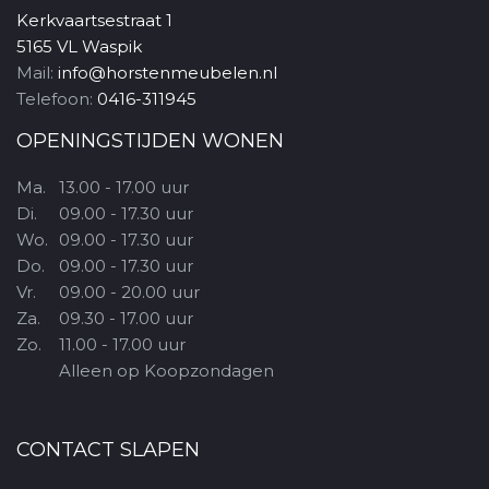
Kerkvaartsestraat 1
5165 VL Waspik
Mail:
info@horstenmeubelen.nl
Telefoon:
0416-311945
OPENINGSTIJDEN WONEN
Ma.
13.00 - 17.00 uur
Di.
09.00 - 17.30 uur
Wo.
09.00 - 17.30 uur
Do.
09.00 - 17.30 uur
Vr.
09.00 - 20.00 uur
Za.
09.30 - 17.00 uur
Zo.
11.00 - 17.00 uur
Alleen op Koopzondagen
CONTACT SLAPEN