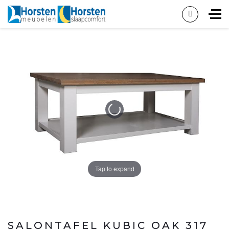
Tap to expand
SALONTAFEL KUBIC OAK 317