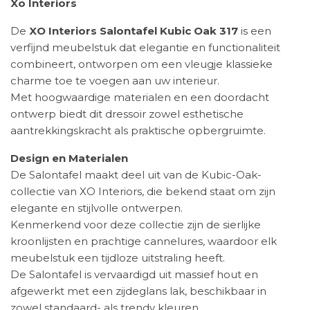
Xo Interiors
De
XO Interiors Salontafel Kubic Oak 317
is een
verfijnd meubelstuk dat elegantie en functionaliteit
combineert, ontworpen om een vleugje klassieke
charme toe te voegen aan uw interieur.
Met hoogwaardige materialen en een doordacht
ontwerp biedt dit dressoir zowel esthetische
aantrekkingskracht als praktische opbergruimte.
Design en Materialen
De Salontafel maakt deel uit van de Kubic-Oak-
collectie van XO Interiors, die bekend staat om zijn
elegante en stijlvolle ontwerpen.
Kenmerkend voor deze collectie zijn de sierlijke
kroonlijsten en prachtige cannelures, waardoor elk
meubelstuk een tijdloze uitstraling heeft.
De Salontafel is vervaardigd uit massief hout en
afgewerkt met een zijdeglans lak, beschikbaar in
zowel standaard- als trendy kleuren.