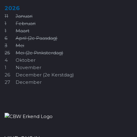
2026
11
Januari
1
Februari
1
Maart
6
April (2e Paasdag)
3
Mei
25
Mei (2e Pinksterdag)
4
Oktober
1
November
26
December (2e Kerstdag)
27
December