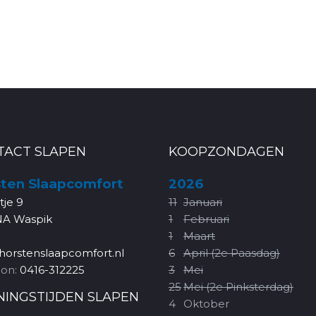
TACT SLAPEN
KOOPZONDAGEN
ten Slaapcomfort
2026
rtje 9
11
Januari
NA Waspik
1
Februari
1
Maart
horstenslaapcomfort.nl
6
April (2e Paasdag)
oon:
0416-312225
3
Mei
25
Mei (2e Pinksterdag)
NINGSTIJDEN SLAPEN
4
Oktober