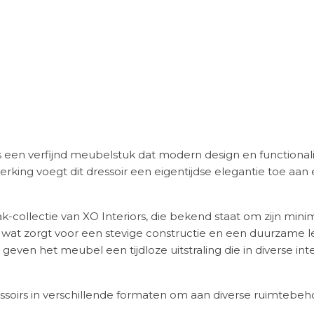
s een verfijnd meubelstuk dat modern design en functional
rking voegt dit dressoir een eigentijdse elegantie toe aan e
ak-collectie van XO Interiors, die bekend staat om zijn mi
, wat zorgt voor een stevige constructie en een duurzame 
even het meubel een tijdloze uitstraling die in diverse inter
ssoirs in verschillende formaten om aan diverse ruimtebeh