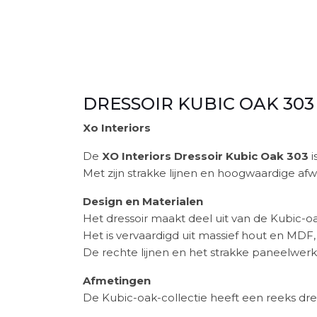
DRESSOIR KUBIC OAK 303
Xo Interiors
De
XO Interiors Dressoir Kubic Oak 303
i
Met zijn strakke lijnen en hoogwaardige afwe
Design en Materialen
Het dressoir maakt deel uit van de Kubic-o
Het is vervaardigd uit massief hout en MDF
De rechte lijnen en het strakke paneelwerk g
Afmetingen
De Kubic-oak-collectie heeft een reeks dre