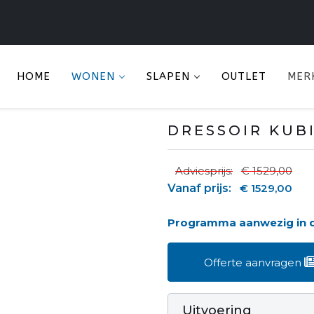
HOME
WONEN
SLAPEN
OUTLET
MER
DRESSOIR KUB
Adviesprijs:
€ 1529,00
Vanaf prijs:
€ 1529,00
Programma aanwezig in
Offerte aanvragen
Uitvoering