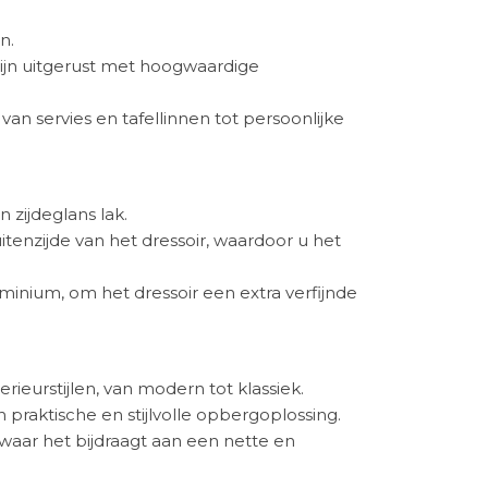
n.
 zijn uitgerust met hoogwaardige
n servies en tafellinnen tot persoonlijke
 zijdeglans lak.
tenzijde van het dressoir, waardoor u het
minium, om het dressoir een extra verfijnde
rieurstijlen, van modern tot klassiek.
 praktische en stijlvolle opbergoplossing.
 waar het bijdraagt aan een nette en