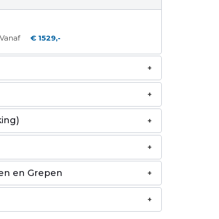
Vanaf
€ 1529,-
ing)
en en Grepen