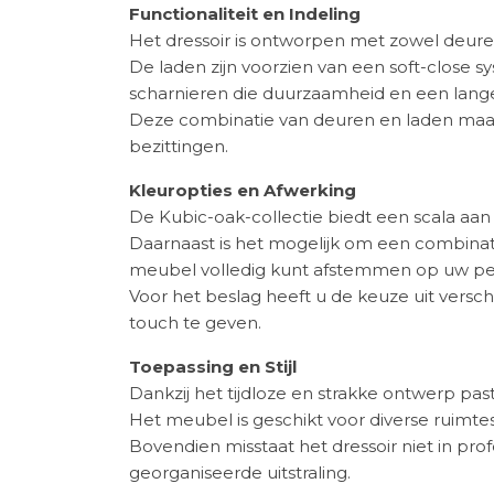
Functionaliteit en Indeling
Het dressoir is ontworpen met zowel deuren
De laden zijn voorzien van een soft-close s
scharnieren die duurzaamheid en een lang
Deze combinatie van deuren en laden maakt 
bezittingen.
Kleuropties en Afwerking
De Kubic-oak-collectie biedt een scala aan 
Daarnaast is het mogelijk om een combinati
meubel volledig kunt afstemmen op uw pers
Voor het beslag heeft u de keuze uit versch
touch te geven.
Toepassing en Stijl
Dankzij het tijdloze en strakke ontwerp past
Het meubel is geschikt voor diverse ruimtes
Bovendien misstaat het dressoir niet in pr
georganiseerde uitstraling.