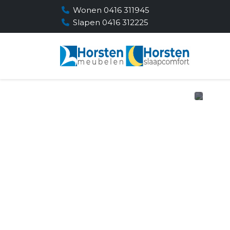
Wonen 0416 311945
Slapen 0416 312225