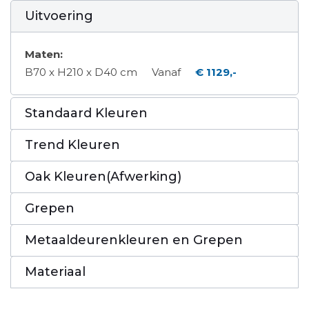
Uitvoering
Maten:
B70 x H210 x D40 cm
Vanaf
€ 1129,-
Standaard Kleuren
Trend Kleuren
Oak Kleuren(Afwerking)
Grepen
Metaaldeurenkleuren en Grepen
Materiaal