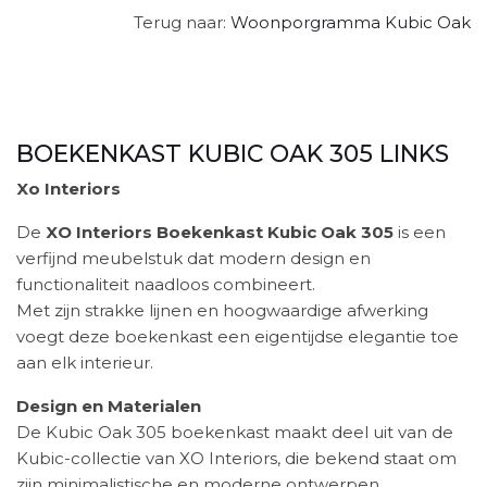
Terug naar:
Woonporgramma Kubic Oak
BOEKENKAST KUBIC OAK 305 LINKS
Xo Interiors
De
XO Interiors Boekenkast Kubic Oak 305
is een
verfijnd meubelstuk dat modern design en
functionaliteit naadloos combineert.
Met zijn strakke lijnen en hoogwaardige afwerking
voegt deze boekenkast een eigentijdse elegantie toe
aan elk interieur.
Design en Materialen
De Kubic Oak 305 boekenkast maakt deel uit van de
Kubic-collectie van XO Interiors, die bekend staat om
zijn minimalistische en moderne ontwerpen.