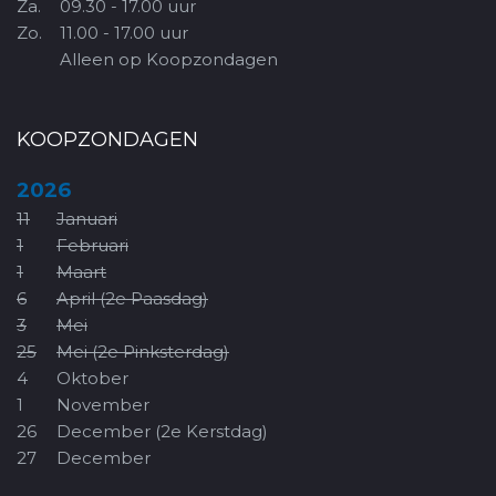
Za.
09.30 - 17.00 uur
Zo.
11.00 - 17.00 uur
Alleen op Koopzondagen
KOOPZONDAGEN
2026
11
Januari
1
Februari
1
Maart
6
April (2e Paasdag)
3
Mei
25
Mei (2e Pinksterdag)
4
Oktober
1
November
26
December (2e Kerstdag)
27
December