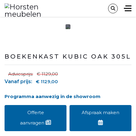
BOEKENKAST KUBIC OAK 305L
Adviesprijs:
€ 1129,00
Vanaf prijs:
€ 1129,00
Programma aanwezig in de showroom
Offerte
Afspraak maken
aanvragen