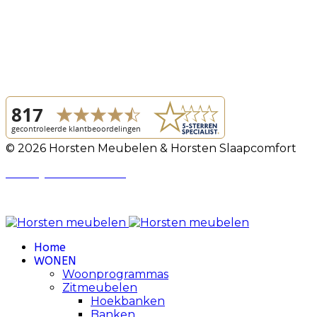
© 2026 Horsten Meubelen & Horsten Slaapcomfort
Privacy Voorwaarden
Review Policy
Home
WONEN
Woonprogrammas
Zitmeubelen
Hoekbanken
Banken