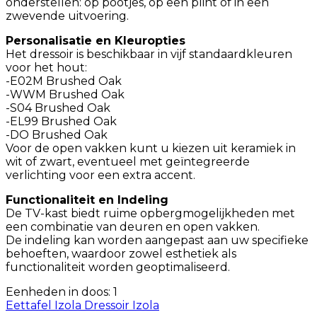
onderstellen: op pootjes, op een plint of in een
zwevende uitvoering.
Personalisatie en Kleuropties
Het dressoir is beschikbaar in vijf standaardkleuren
voor het hout:
-E02M Brushed Oak
-WWM Brushed Oak
-S04 Brushed Oak
-EL99 Brushed Oak
-DO Brushed Oak
Voor de open vakken kunt u kiezen uit keramiek in
wit of zwart, eventueel met geïntegreerde
verlichting voor een extra accent.
Functionaliteit en Indeling
De TV-kast biedt ruime opbergmogelijkheden met
een combinatie van deuren en open vakken.
De indeling kan worden aangepast aan uw specifieke
behoeften, waardoor zowel esthetiek als
functionaliteit worden geoptimaliseerd.
Eenheden in doos: 1
Eettafel Izola
Dressoir Izola