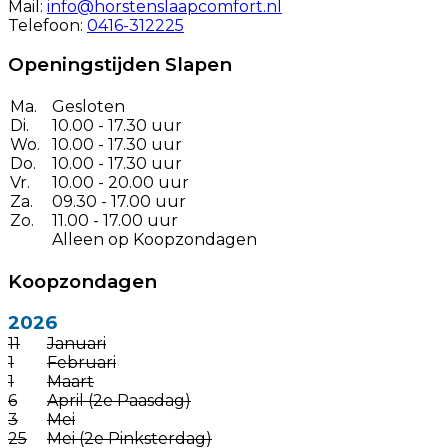
Mail:
info@horstenslaapcomfort.nl
Telefoon:
0416-312225
Openingstijden Slapen
Ma.
Gesloten
Di.
10.00 - 17.30 uur
Wo.
10.00 - 17.30 uur
Do.
10.00 - 17.30 uur
Vr.
10.00 - 20.00 uur
Za.
09.30 - 17.00 uur
Zo.
11.00 - 17.00 uur
Alleen op Koopzondagen
Koopzondagen
2026
11
Januari
1
Februari
1
Maart
6
April (2e Paasdag)
3
Mei
25
Mei (2e Pinksterdag)