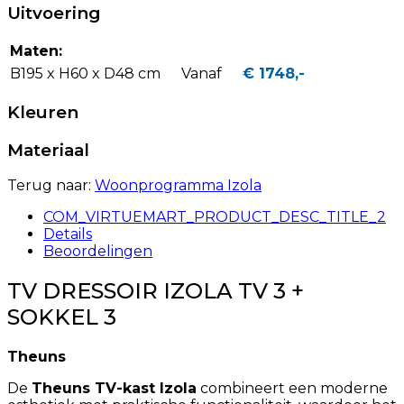
Uitvoering
Maten:
B195 x H60 x D48 cm
Vanaf
€ 1748,-
Kleuren
Materiaal
Terug naar:
Woonprogramma Izola
COM_VIRTUEMART_PRODUCT_DESC_TITLE_2
Details
Beoordelingen
TV DRESSOIR IZOLA TV 3 +
SOKKEL 3
Theuns
De
Theuns TV-kast Izola
combineert een moderne