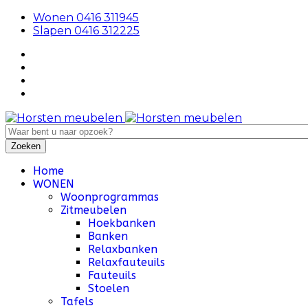
Wonen 0416 311945
Slapen 0416 312225
Home
WONEN
Woonprogrammas
Zitmeubelen
Hoekbanken
Banken
Relaxbanken
Relaxfauteuils
Fauteuils
Stoelen
Tafels