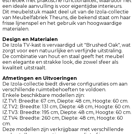
esthetiek met praktische functionaliteit, waardoor het
een ideale aanvulling is voor eigentijdse interieurs.
Dit meubelstuk maakt deel uit van de Izola-collectie
van Meubelfabriek Theuns, die bekend staat om haar
frisse lijnenspel en het gebruik van hoogwaardige
materialen.
Design en Materialen
De Izola TV-kast is vervaardigd uit "Brushed Oak", wat
zorgt voor een natuurlijke en verfijnde uitstraling.
De combinatie van hout en staal geeft het meubel
een elegante en strakke look, die zowel sfeer als
kwaliteit uitstraalt.
Afmetingen en Uitvoeringen
De Izola-collectie biedt diverse configuraties om aan
verschillende ruimtebehoeften te voldoen.
Enkele beschikbare modellen zijn:
IZ.TV1: Breedte: 67 cm, Diepte: 48 cm, Hoogte: 60 cm.
IZ.TV2: Breedte: 131 cm, Diepte: 48 cm, Hoogte: 60 cm.
IZ.TV3: Breedte: 195 cm, Diepte: 48 cm, Hoogte: 60 cm.
IZ.TV4: Breedte: 260 cm, Diepte: 48 cm, Hoogte: 60
cm.
Deze modellen zijn verkrijgbaar met verschillende