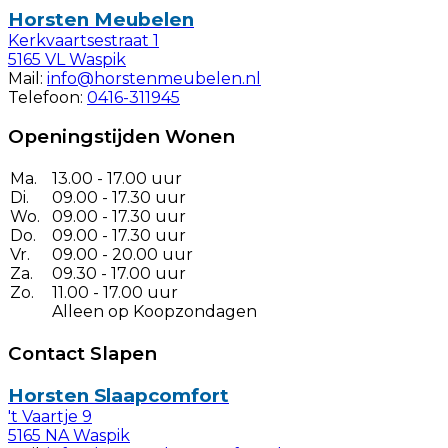
Horsten Meubelen
Kerkvaartsestraat 1
5165 VL Waspik
Mail:
info@horstenmeubelen.nl
Telefoon:
0416-311945
Openingstijden Wonen
Ma.
13.00 - 17.00 uur
Di.
09.00 - 17.30 uur
Wo.
09.00 - 17.30 uur
Do.
09.00 - 17.30 uur
Vr.
09.00 - 20.00 uur
Za.
09.30 - 17.00 uur
Zo.
11.00 - 17.00 uur
Alleen op Koopzondagen
Contact Slapen
Horsten Slaapcomfort
't Vaartje 9
5165 NA Waspik