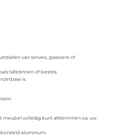
stallen van servies, glaswerk of
als tafellinnen of bestek.
nzetbaar is.
ssoir.
 het meubel volledig kunt afstemmen op uw
borsteld aluminium.