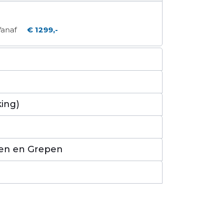
Vanaf
€ 1299,-
ing)
en en Grepen