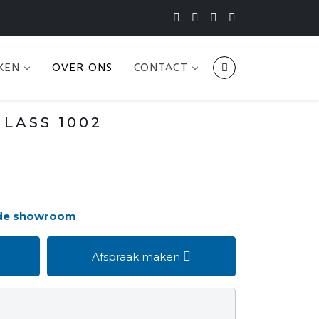
KEN
OVER ONS
CONTACT
LASS 1002
 de showroom
Afspraak maken