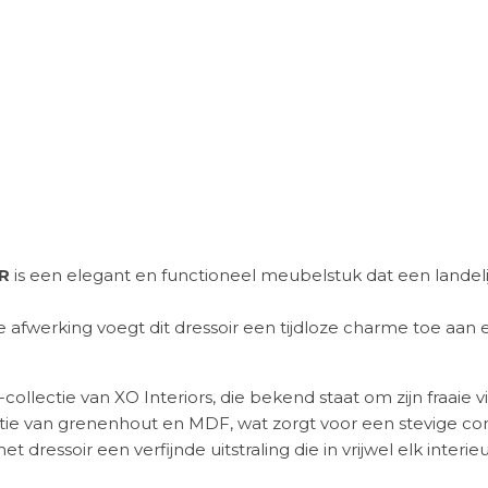
DR
is een elegant en functioneel meubelstuk dat een landel
afwerking voegt dit dressoir een tijdloze charme toe aan el
ollectie van XO Interiors, die bekend staat om zijn fraaie vi
tie van grenenhout en MDF, wat zorgt voor een stevige co
dressoir een verfijnde uitstraling die in vrijwel elk interieu