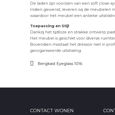
De laden zijn voorzien van een soft close-
Indien gewenst, leveren wij de meubelen m
waardoor het meubel een antieke uitstraling
Toepassing en Stijl
Dankzij het tijdloze en strakke ontwerp past
Het meubel is geschikt voor diverse ruimtes
Bovendien misstaat het dressoir niet in pr
georganiseerde uitstraling.
Bergkast Eyeglass 1016
CONTACT WONEN
CON