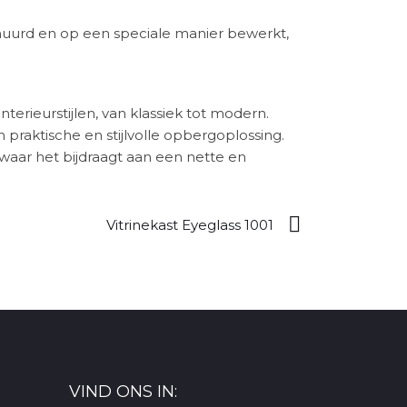
chuurd en op een speciale manier bewerkt,
terieurstijlen, van klassiek tot modern.
 praktische en stijlvolle opbergoplossing.
 waar het bijdraagt aan een nette en
Vitrinekast Eyeglass 1001
VIND ONS IN: