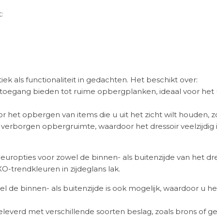
:
ek als functionaliteit in gedachten. Het beschikt over:
oegang bieden tot ruime opbergplanken, ideaal voor het uit
 het opbergen van items die u uit het zicht wilt houden, zo
 verborgen opbergruimte, waardoor het dressoir veelzijdig i
europties voor zowel de binnen- als buitenzijde van het dre
O-trendkleuren in zijdeglans lak.
l de binnen- als buitenzijde is ook mogelijk, waardoor u
verd met verschillende soorten beslag, zoals brons of ge