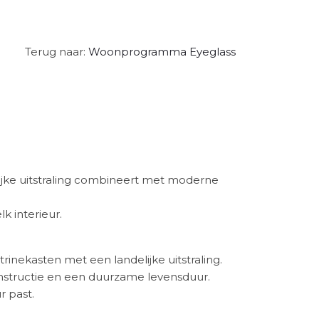
Terug naar:
Woonprogramma Eyeglass
ijke uitstraling combineert met moderne
k interieur.
trinekasten met een landelijke uitstraling.
nstructie en een duurzame levensduur.
r past.