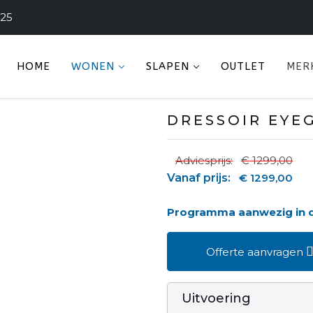
225
HOME
WONEN
SLAPEN
OUTLET
MER
DRESSOIR EYEG
Adviesprijs:
€ 1299,00
Vanaf prijs:
€ 1299,00
Programma aanwezig in
Offerte aanvragen
Uitvoering