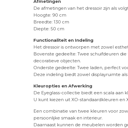
Afmetingen
De afmetingen van het dressoir zijn als volgt
Hoogte: 90 cm
Breedte: 130 cm
Diepte: 50 cm
Functionaliteit en Indeling
Het dressoir is ontworpen met zowel estheti
Bovenste gedeelte: Twee schuifdeuren die t
decoratieve objecten.
Onderste gedeelte: Twee laden, perfect voor
Deze indeling biedt zowel displayruimte als
Kleuropties en Afwerking
De Eyeglass-collectie biedt een scala aan kl
U kunt kiezen uit XO-standaardkleuren en X
Een combinatie van twee kleuren voor zowe
persoonlijke smaak en interieur.
Daarnaast kunnen de meubelen worden gele