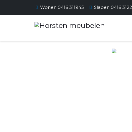
Wonen 0416 311945
Slapen 0416 312