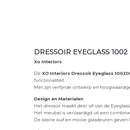
DRESSOIR EYEGLASS 1002
Xo Interiors
De
XO Interiors Dressoir Eyeglass 1002
functionaliteit.
Met zijn verfijnde ontwerp en hoogwaardige 
Design en Materialen
Het dressoir maakt deel uit van de Eyeglass-c
Het meubel is vervaardigd uit een combina
De kleine kuif en mooie glasdeuren geven het 