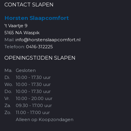
CONTACT SLAPEN
Horsten Slaapcomfort
't Vaartje 9
5165 NA Waspik
Mail:
info@horstenslaapcomfort.nl
Telefoon:
0416-312225
OPENINGSTIJDEN SLAPEN
Ma.
Gesloten
Di.
10.00 - 17.30 uur
Wo.
10.00 - 17.30 uur
Do.
10.00 - 17.30 uur
Vr.
10.00 - 20.00 uur
Za.
09.30 - 17.00 uur
Zo.
11.00 - 17.00 uur
Alleen op Koopzondagen