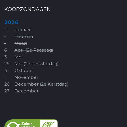
KOOPZONDAGEN
2026
11
Januari
1
Februari
1
Maart
6
April (2e Paasdag)
3
Mei
25
Mei (2e Pinksterdag)
4
Oktober
1
November
26
December (2e Kerstdag)
27
December