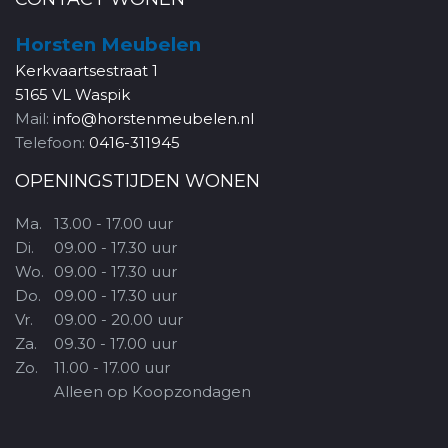
Horsten Meubelen
Kerkvaartsestraat 1
5165 VL Waspik
Mail:
info@horstenmeubelen.nl
Telefoon:
0416-311945
OPENINGSTIJDEN WONEN
Ma.
13.00 - 17.00 uur
Di.
09.00 - 17.30 uur
Wo.
09.00 - 17.30 uur
Do.
09.00 - 17.30 uur
Vr.
09.00 - 20.00 uur
Za.
09.30 - 17.00 uur
Zo.
11.00 - 17.00 uur
Alleen op Koopzondagen