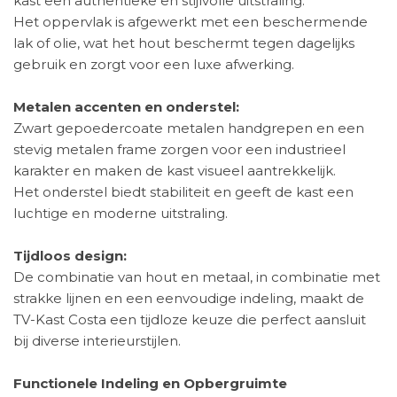
kast een authentieke en stijlvolle uitstraling.
Het oppervlak is afgewerkt met een beschermende
lak of olie, wat het hout beschermt tegen dagelijks
gebruik en zorgt voor een luxe afwerking.
Metalen accenten en onderstel:
Zwart gepoedercoate metalen handgrepen en een
stevig metalen frame zorgen voor een industrieel
karakter en maken de kast visueel aantrekkelijk.
Het onderstel biedt stabiliteit en geeft de kast een
luchtige en moderne uitstraling.
Tijdloos design:
De combinatie van hout en metaal, in combinatie met
strakke lijnen en een eenvoudige indeling, maakt de
TV-Kast Costa een tijdloze keuze die perfect aansluit
bij diverse interieurstijlen.
Functionele Indeling en Opbergruimte