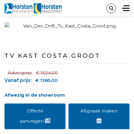
TV KAST COSTA GROOT
Adviesprijs:
€ 1524,00
Vanaf prijs:
€ 1385,00
Afwezig in de showroom
Offerte
Afspraak maken
aanvragen