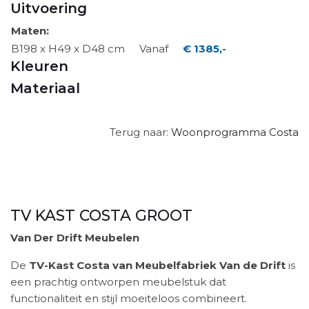
Uitvoering
Maten:
B198 x H49 x D48 cm
Vanaf
€ 1385,-
Kleuren
Materiaal
Terug naar:
Woonprogramma Costa
TV KAST COSTA GROOT
Van Der Drift Meubelen
De
TV-Kast Costa van Meubelfabriek Van de Drift
is
een prachtig ontworpen meubelstuk dat
functionaliteit en stijl moeiteloos combineert.