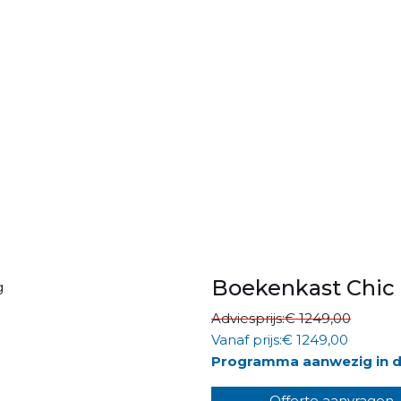
Boekenkast Chic
Adviesprijs:
€ 1249,00
Vanaf prijs:
€ 1249,00
Programma aanwezig in 
Offerte aanvragen