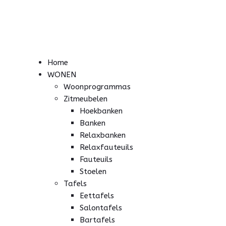
Home
WONEN
Woonprogrammas
Zitmeubelen
Hoekbanken
Banken
Relaxbanken
Relaxfauteuils
Fauteuils
Stoelen
Tafels
Eettafels
Salontafels
Bartafels