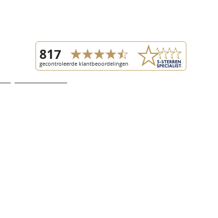
ivacy Voorwaarden
Review Policy