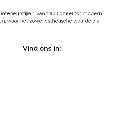
nterieurstijlen, van traditioneel tot modern.
n, waar het zowel esthetische waarde als
Vind ons in:
)