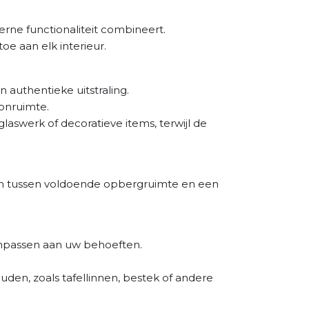
erne functionaliteit combineert.
e aan elk interieur.
 authentieke uitstraling.
oonruimte.
laswerk of decoratieve items, terwijl de
en tussen voldoende opbergruimte en een
npassen aan uw behoeften.
uden, zoals tafellinnen, bestek of andere