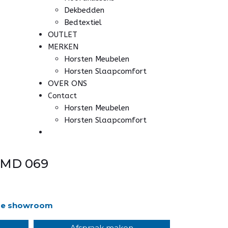
Dekbedden
Bedtextiel
OUTLET
MERKEN
Horsten Meubelen
Horsten Slaapcomfort
OVER ONS
Contact
Horsten Meubelen
Horsten Slaapcomfort
 MD 069
de showroom
Afspraak maken