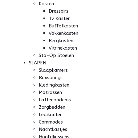
Kasten
Dressoirs
Tv Kasten
Buffetkasten
Vakkenkasten
Bergkasten
Vitrinekasten
Sta-Op Stoelen
SLAPEN
Slaapkamers
Boxsprings
Kledingkasten
Matrassen
Lattenbodems
Zorgbedden
Ledikanten
Commodes
Nachtkastjes
Hoofdkussens