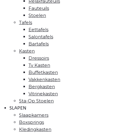
Relaxfauteuils
Fauteuils
Stoelen
Tafels
Eettafels
Salontafels
Bartafels
Kasten
Dressoirs
Tv Kasten
Buffetkasten
Vakkenkasten
Bergkasten
Vitrinekasten
Sta-Op Stoelen
SLAPEN
Slaapkamers
Boxsprings
Kledingkasten