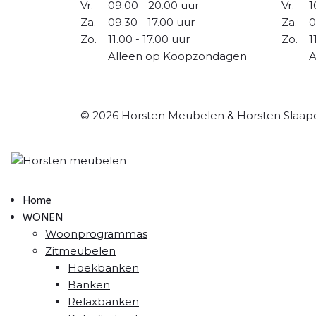
Vr.
09.00 - 20.00 uur
Vr.
1
Za.
09.30 - 17.00 uur
Za.
0
Zo.
11.00 - 17.00 uur
Zo.
1
Alleen op Koopzondagen
A
© 2026 Horsten Meubelen & Horsten Slaap
Home
WONEN
Woonprogrammas
Zitmeubelen
Hoekbanken
Banken
Relaxbanken