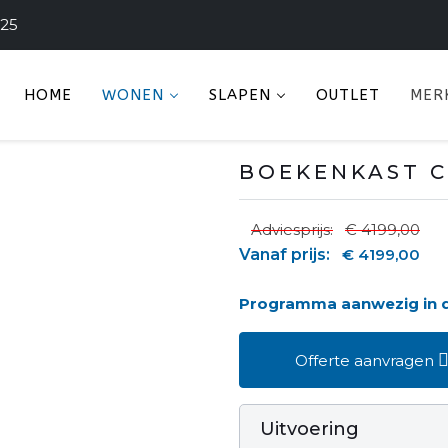
225
HOME
WONEN
SLAPEN
OUTLET
MER
BOEKENKAST C
Adviesprijs:
€ 4199,00
Vanaf prijs:
€ 4199,00
Programma aanwezig in
Offerte aanvragen
Uitvoering