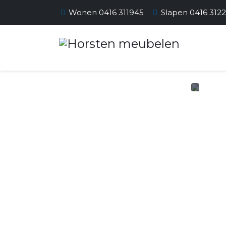
Wonen 0416 311945
Slapen 0416 312