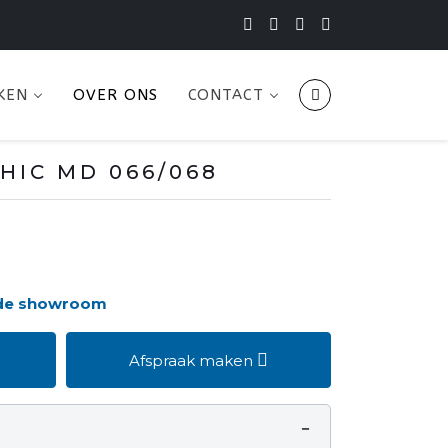
KEN
OVER ONS
CONTACT
HIC MD 066/068
 de showroom
Afspraak maken