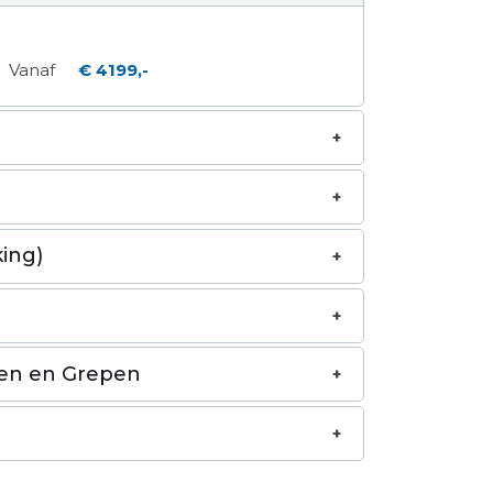
Vanaf
€ 4199,-
ing)
en en Grepen