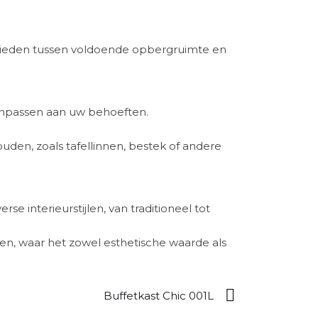
bieden tussen voldoende opbergruimte en
anpassen aan uw behoeften.
uden, zoals tafellinnen, bestek of andere
e interieurstijlen, van traditioneel tot
n, waar het zowel esthetische waarde als
Buffetkast Chic 001L