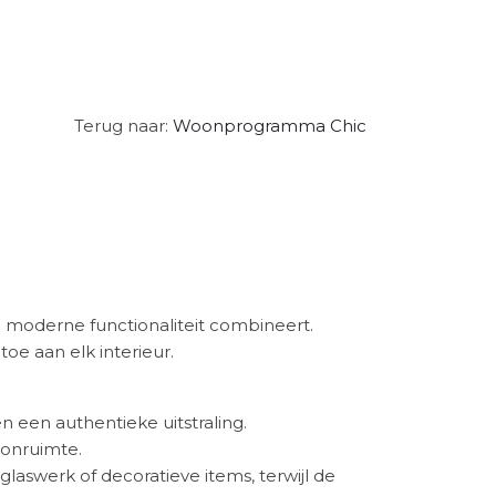
Terug naar:
Woonprogramma Chic
n moderne functionaliteit combineert.
e aan elk interieur.
n een authentieke uitstraling.
oonruimte.
glaswerk of decoratieve items, terwijl de