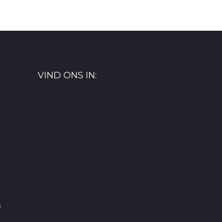
VIND ONS IN:
)