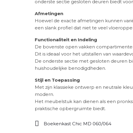
onderste sectie gesloten deuren biedt voor
Afmetingen
Hoewel de exacte afmetingen kunnen varië
een slank profiel dat niet te veel vloeropp
Functionaliteit en Indeling
De bovenste open vakken compartimenten 
Dit is ideaal voor het uitstallen van waardev
De onderste sectie met gesloten deuren bied
huishoudelijke benodigdheden.
Stijl en Toepassing
Met zijn klassieke ontwerp en neutrale kleur
modern.
Het meubelstuk kan dienen als een pronkst
praktische opbergruimte biedt.
Boekenkast Chic MD 060/064