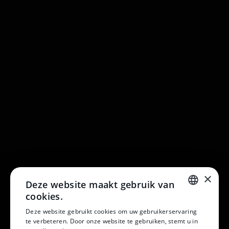
×
Deze website maakt gebruik van
cookies.
DUTCH
Deze website gebruikt cookies om uw gebruikerservaring
te verbeteren. Door onze website te gebruiken, stemt u in
DUTCH