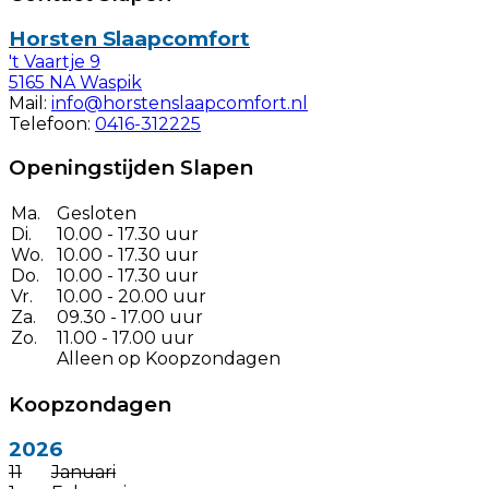
Horsten Slaapcomfort
't Vaartje 9
5165 NA Waspik
Mail:
info@horstenslaapcomfort.nl
Telefoon:
0416-312225
Openingstijden Slapen
Ma.
Gesloten
Di.
10.00 - 17.30 uur
Wo.
10.00 - 17.30 uur
Do.
10.00 - 17.30 uur
Vr.
10.00 - 20.00 uur
Za.
09.30 - 17.00 uur
Zo.
11.00 - 17.00 uur
Alleen op Koopzondagen
Koopzondagen
2026
11
Januari