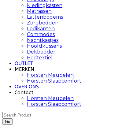
Kledingkasten
Matrassen
Lattenbodems
Zorgbedden
Ledikanten
Commodes
Nachtkastjes
Hoofdkussens
Dekbedden
Bedtextiel
OUTLET
MERKEN
Horsten Meubelen
Horsten Slaapcomfort
OVER ONS
Contact
Horsten Meubelen
Horsten Slaapcomfort