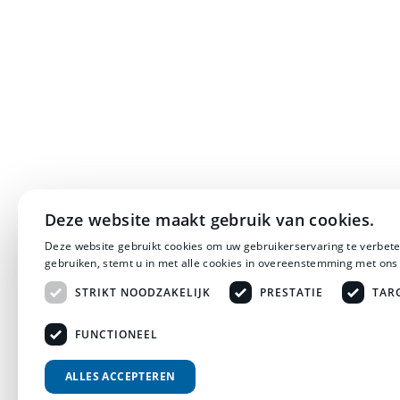
Deze website maakt gebruik van cookies.
Deze website gebruikt cookies om uw gebruikerservaring te verbete
gebruiken, stemt u in met alle cookies in overeenstemming met ons
STRIKT NOODZAKELIJK
PRESTATIE
TAR
FUNCTIONEEL
ALLES ACCEPTEREN