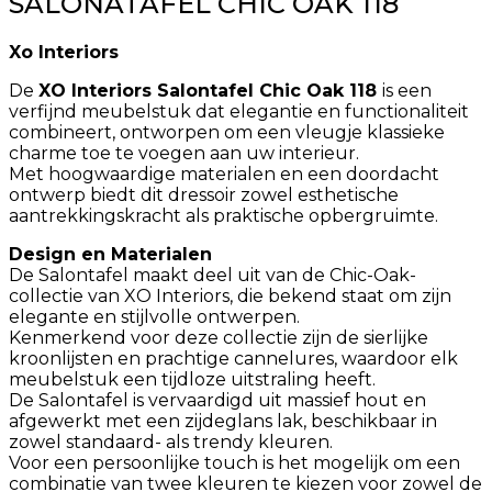
SALONATAFEL CHIC OAK 118
Xo Interiors
De
XO Interiors Salontafel Chic Oak 118
is een
verfijnd meubelstuk dat elegantie en functionaliteit
combineert, ontworpen om een vleugje klassieke
charme toe te voegen aan uw interieur.
Met hoogwaardige materialen en een doordacht
ontwerp biedt dit dressoir zowel esthetische
aantrekkingskracht als praktische opbergruimte.
Design en Materialen
De Salontafel maakt deel uit van de Chic-Oak-
collectie van XO Interiors, die bekend staat om zijn
elegante en stijlvolle ontwerpen.
Kenmerkend voor deze collectie zijn de sierlijke
kroonlijsten en prachtige cannelures, waardoor elk
meubelstuk een tijdloze uitstraling heeft.
De Salontafel is vervaardigd uit massief hout en
afgewerkt met een zijdeglans lak, beschikbaar in
zowel standaard- als trendy kleuren.
Voor een persoonlijke touch is het mogelijk om een
combinatie van twee kleuren te kiezen voor zowel de