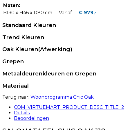
Maten:
B130 x H46 x D80 cm
Vanaf
€ 979,-
Standaard Kleuren
Trend Kleuren
Oak Kleuren(Afwerking)
Grepen
Metaaldeurenkleuren en Grepen
Materiaal
Terug naar:
Woonprogramma Chic Oak
COM_VIRTUEMART_PRODUCT_DESC_TITLE_2
Details
Beoordelingen