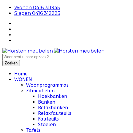
Wonen 0416 311945
Slapen 0416 312225
Home
WONEN
Woonprogrammas
Zitmeubelen
Hoekbanken
Banken
Relaxbanken
Relaxfauteuils
Fauteuils
Stoelen
Tafels