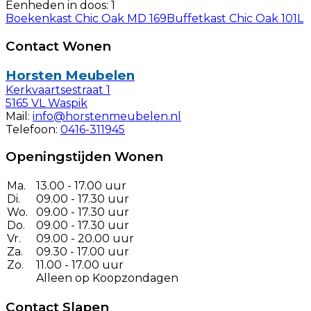
Eenheden in doos: 1
Boekenkast Chic Oak MD 169
Buffetkast Chic Oak 101L
Contact Wonen
Horsten Meubelen
Kerkvaartsestraat 1
5165 VL Waspik
Mail:
info@horstenmeubelen.nl
Telefoon:
0416-311945
Openingstijden Wonen
Ma.
13.00 - 17.00 uur
Di.
09.00 - 17.30 uur
Wo.
09.00 - 17.30 uur
Do.
09.00 - 17.30 uur
Vr.
09.00 - 20.00 uur
Za.
09.30 - 17.00 uur
Zo.
11.00 - 17.00 uur
Alleen op Koopzondagen
Contact Slapen