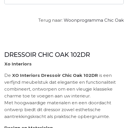
Terug naar:
Woonprogramma Chic Oak
DRESSOIR CHIC OAK 102DR
Xo Interiors
De
XO Interiors Dressoir Chic Oak 102DR
is een
verfijnd meubelstuk dat elegantie en functionaliteit
combineert, ontworpen om een vleugje klassieke
charme toe te voegen aan uw interieur.
Met hoogwaardige materialen en een doordacht
ontwerp biedt dit dressoir zowel esthetische
aantrekkingskracht als praktische opbergruimte.
Design en Materialen