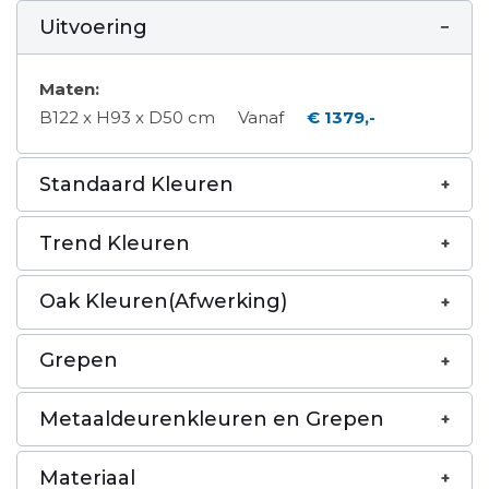
Uitvoering
Maten:
B122 x H93 x D50 cm
Vanaf
€ 1379,-
Standaard Kleuren
Trend Kleuren
Oak Kleuren(Afwerking)
Grepen
Metaaldeurenkleuren en Grepen
Materiaal