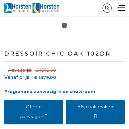
DRESSOIR CHIC OAK 102DR
Adviesprijs:
€ 1379,00
Vanaf prijs:
€ 1379,00
Programma aanwezig in de showroom
Offerte
Afspraak maken
aanvragen