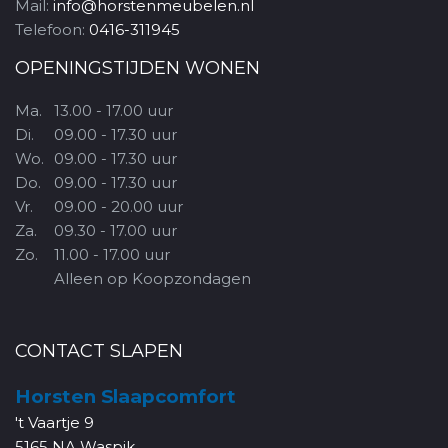
Mail:
info@horstenmeubelen.nl
Telefoon:
0416-311945
OPENINGSTIJDEN WONEN
Ma.
13.00 - 17.00 uur
Di.
09.00 - 17.30 uur
Wo.
09.00 - 17.30 uur
Do.
09.00 - 17.30 uur
Vr.
09.00 - 20.00 uur
Za.
09.30 - 17.00 uur
Zo.
11.00 - 17.00 uur
Alleen op Koopzondagen
CONTACT SLAPEN
Horsten Slaapcomfort
't Vaartje 9
5165 NA Waspik