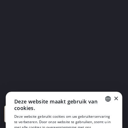
×
Deze website maakt gebruik van
cookies.
DUTCH
Deze website gebruikt cookies om uw gebruikerservaring
te verbeteren. Door onze website te gebruiken, stemt u in
DUTCH
met alle cookies in overeenstemming met ons