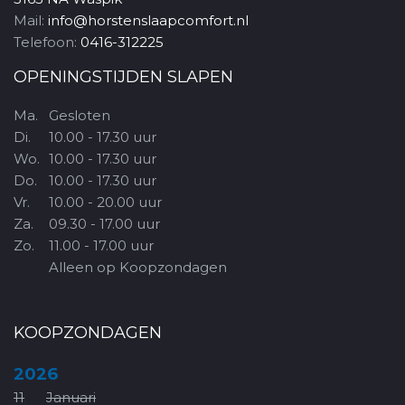
Mail:
info@horstenslaapcomfort.nl
Telefoon:
0416-312225
OPENINGSTIJDEN SLAPEN
Ma.
Gesloten
Di.
10.00 - 17.30 uur
Wo.
10.00 - 17.30 uur
Do.
10.00 - 17.30 uur
Vr.
10.00 - 20.00 uur
Za.
09.30 - 17.00 uur
Zo.
11.00 - 17.00 uur
Alleen op Koopzondagen
KOOPZONDAGEN
2026
11
Januari