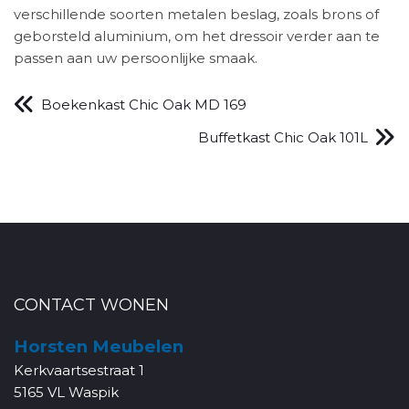
verschillende soorten metalen beslag, zoals brons of
geborsteld aluminium, om het dressoir verder aan te
passen aan uw persoonlijke smaak.
Boekenkast Chic Oak MD 169
Buffetkast Chic Oak 101L
CONTACT WONEN
Horsten Meubelen
Kerkvaartsestraat 1
5165 VL Waspik