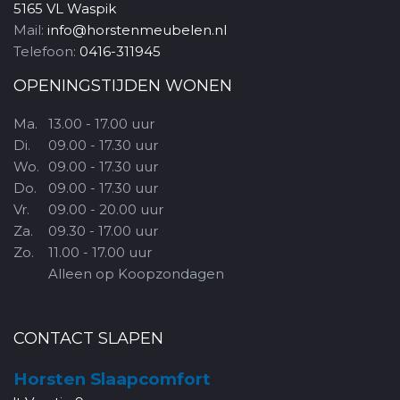
5165 VL Waspik
Mail:
info@horstenmeubelen.nl
Telefoon:
0416-311945
OPENINGSTIJDEN WONEN
Ma.
13.00 - 17.00 uur
Di.
09.00 - 17.30 uur
Wo.
09.00 - 17.30 uur
Do.
09.00 - 17.30 uur
Vr.
09.00 - 20.00 uur
Za.
09.30 - 17.00 uur
Zo.
11.00 - 17.00 uur
Alleen op Koopzondagen
CONTACT SLAPEN
Horsten Slaapcomfort