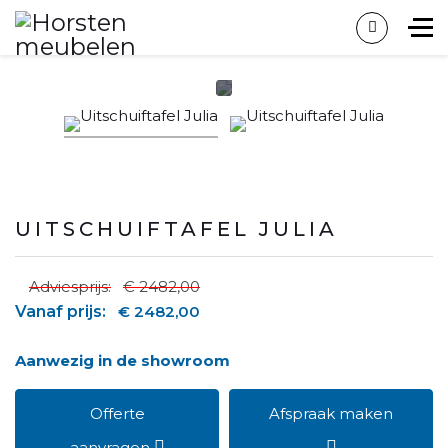
UITSCHUIFTAFEL JULIA
Adviesprijs:
€ 2482,00
Vanaf prijs:
€ 2482,00
Aanwezig in de showroom
Offerte
Afspraak maken
aanvragen