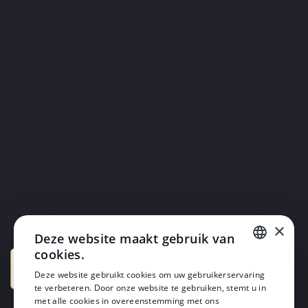
×
Deze website maakt gebruik van
cookies.
DUTCH
Deze website gebruikt cookies om uw gebruikerservaring
te verbeteren. Door onze website te gebruiken, stemt u in
DUTCH
met alle cookies in overeenstemming met ons