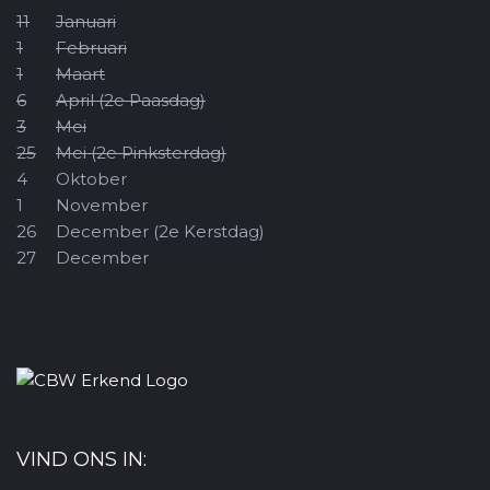
11
Januari
1
Februari
1
Maart
6
April (2e Paasdag)
3
Mei
25
Mei (2e Pinksterdag)
4
Oktober
1
November
26
December (2e Kerstdag)
27
December
VIND ONS IN: