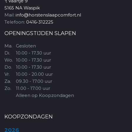
't Vaartje 9
5165 NA Waspik
Mail:
info@horstenslaapcomfort.nl
Telefoon:
0416-312225
OPENINGSTIJDEN SLAPEN
Ma.
Gesloten
Di.
10.00 - 17.30 uur
Wo.
10.00 - 17.30 uur
Do.
10.00 - 17.30 uur
Vr.
10.00 - 20.00 uur
Za.
09.30 - 17.00 uur
Zo.
11.00 - 17.00 uur
Alleen op Koopzondagen
KOOPZONDAGEN
2026