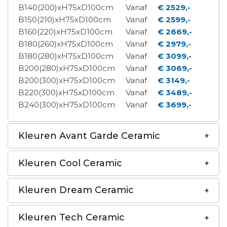
B140(200)xH75xD100cm
Vanaf
€ 2529,-
B150(210)xH75xD100cm
Vanaf
€ 2599,-
B160(220)xH75xD100cm
Vanaf
€ 2669,-
B180(260)xH75xD100cm
Vanaf
€ 2979,-
B180(280)xH75xD100cm
Vanaf
€ 3099,-
B200(280)xH75xD100cm
Vanaf
€ 3069,-
B200(300)xH75xD100cm
Vanaf
€ 3149,-
B220(300)xH75xD100cm
Vanaf
€ 3489,-
B240(300)xH75xD100cm
Vanaf
€ 3699,-
Kleuren Avant Garde Ceramic
Kleuren Cool Ceramic
Kleuren Dream Ceramic
Kleuren Tech Ceramic