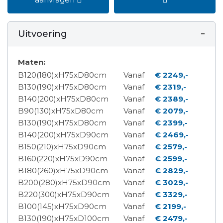
Uitvoering
Maten:
B120(180)xH75xD80cm
Vanaf
€ 2249,-
B130(190)xH75xD80cm
Vanaf
€ 2319,-
B140(200)xH75xD80cm
Vanaf
€ 2389,-
B90(130)xH75xD80cm
Vanaf
€ 2079,-
B130(190)xH75xD80cm
Vanaf
€ 2399,-
B140(200)xH75xD90cm
Vanaf
€ 2469,-
B150(210)xH75xD90cm
Vanaf
€ 2579,-
B160(220)xH75xD90cm
Vanaf
€ 2599,-
B180(260)xH75xD90cm
Vanaf
€ 2829,-
B200(280)xH75xD90cm
Vanaf
€ 3029,-
B220(300)xH75xD90cm
Vanaf
€ 3329,-
B100(145)xH75xD90cm
Vanaf
€ 2199,-
B130(190)xH75xD100cm
Vanaf
€ 2479,-