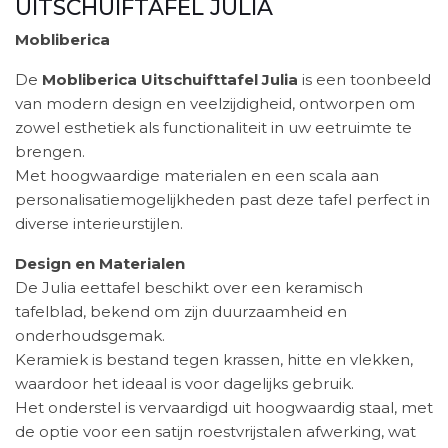
UITSCHUIFTAFEL JULIA
Mobliberica
De
Mobliberica Uitschuifttafel Julia
is een toonbeeld
van modern design en veelzijdigheid, ontworpen om
zowel esthetiek als functionaliteit in uw eetruimte te
brengen.
Met hoogwaardige materialen en een scala aan
personalisatiemogelijkheden past deze tafel perfect in
diverse interieurstijlen.
Design en Materialen
De Julia eettafel beschikt over een keramisch
tafelblad, bekend om zijn duurzaamheid en
onderhoudsgemak.
Keramiek is bestand tegen krassen, hitte en vlekken,
waardoor het ideaal is voor dagelijks gebruik.
Het onderstel is vervaardigd uit hoogwaardig staal, met
de optie voor een satijn roestvrijstalen afwerking, wat