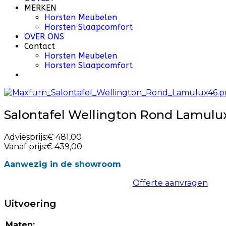
MERKEN
Horsten Meubelen
Horsten Slaapcomfort
OVER ONS
Contact
Horsten Meubelen
Horsten Slaapcomfort
Salontafel Wellington Rond Lamulu
Adviesprijs:
€ 481,00
Vanaf prijs:
€ 439,00
Aanwezig in de showroom
Offerte aanvragen
Uitvoering
Maten: