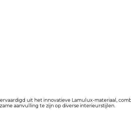
 vervaardigd uit het innovatieve Lamulux-materiaal, comb
ame aanvulling te zijn op diverse interieurstijlen.