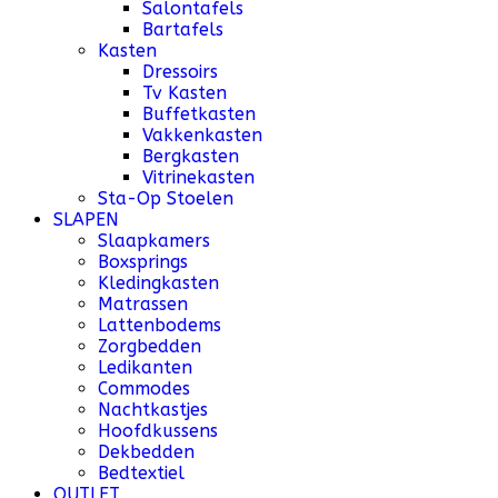
Salontafels
Bartafels
Kasten
Dressoirs
Tv Kasten
Buffetkasten
Vakkenkasten
Bergkasten
Vitrinekasten
Sta-Op Stoelen
SLAPEN
Slaapkamers
Boxsprings
Kledingkasten
Matrassen
Lattenbodems
Zorgbedden
Ledikanten
Commodes
Nachtkastjes
Hoofdkussens
Dekbedden
Bedtextiel
OUTLET