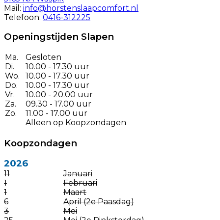
Mail:
info@horstenslaapcomfort.nl
Telefoon:
0416-312225
Openingstijden Slapen
Ma.
Gesloten
Di.
10.00 - 17.30 uur
Wo.
10.00 - 17.30 uur
Do.
10.00 - 17.30 uur
Vr.
10.00 - 20.00 uur
Za.
09.30 - 17.00 uur
Zo.
11.00 - 17.00 uur
Alleen op Koopzondagen
Koopzondagen
2026
11
Januari
1
Februari
1
Maart
6
April (2e Paasdag)
3
Mei