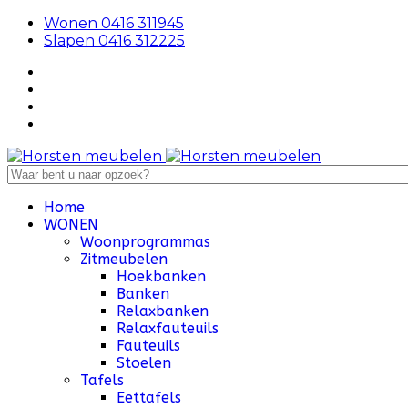
Wonen 0416 311945
Slapen 0416 312225
Home
WONEN
Woonprogrammas
Zitmeubelen
Hoekbanken
Banken
Relaxbanken
Relaxfauteuils
Fauteuils
Stoelen
Tafels
Eettafels