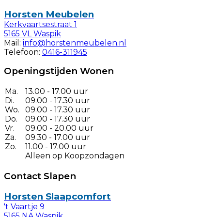
Horsten Meubelen
Kerkvaartsestraat 1
5165 VL Waspik
Mail:
info@horstenmeubelen.nl
Telefoon:
0416-311945
Openingstijden Wonen
Ma.
13.00 - 17.00 uur
Di.
09.00 - 17.30 uur
Wo.
09.00 - 17.30 uur
Do.
09.00 - 17.30 uur
Vr.
09.00 - 20.00 uur
Za.
09.30 - 17.00 uur
Zo.
11.00 - 17.00 uur
Alleen op Koopzondagen
Contact Slapen
Horsten Slaapcomfort
't Vaartje 9
5165 NA Waspik