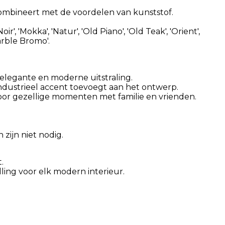
combineert met de voordelen van kunststof.
, 'Mokka', 'Natur', 'Old Piano', 'Old Teak', 'Orient',
Marble Bromo'.
elegante en moderne uitstraling.
industrieel accent toevoegt aan het ontwerp.
voor gezellige momenten met familie en vrienden.
zijn niet nodig.
.
ing voor elk modern interieur.