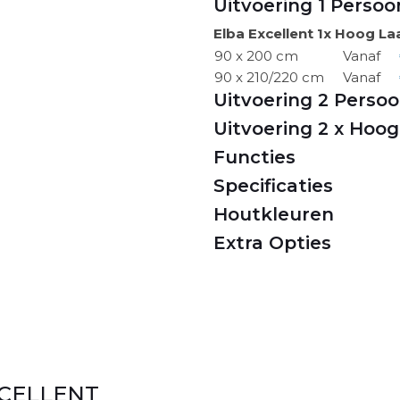
Uitvoering 1 Persoo
Elba Excellent 1x Hoog La
90 x 200 cm
Vanaf
90 x 210/220 cm
Vanaf
Uitvoering 2 Perso
Uitvoering 2 x Hoog
Functies
Specificaties
Houtkleuren
Extra Opties
XCELLENT