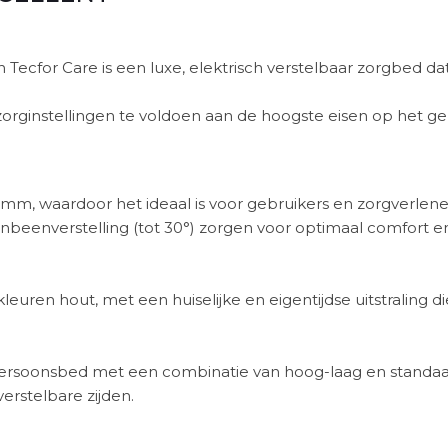
 Tecfor Care is een luxe, elektrisch verstelbaar zorgbed dat 
 zorginstellingen te voldoen aan de hoogste eisen op het g
mm, waardoor het ideaal is voor gebruikers en zorgverlene
enbeenverstelling (tot 30°) zorgen voor optimaal comfort e
 kleuren hout, met een huiselijke en eigentijdse uitstraling
rsoonsbed met een combinatie van hoog-laag en standaar
erstelbare zijden.