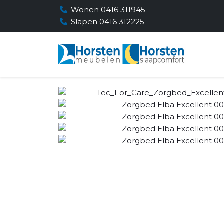
Wonen 0416 311945
Slapen 0416 312225