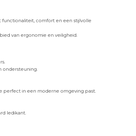
functionaliteit, comfort en een stijlvolle
ebied van ergonomie en veiligheid.
rs.
n ondersteuning.
 die perfect in een moderne omgeving past.
d ledikant.