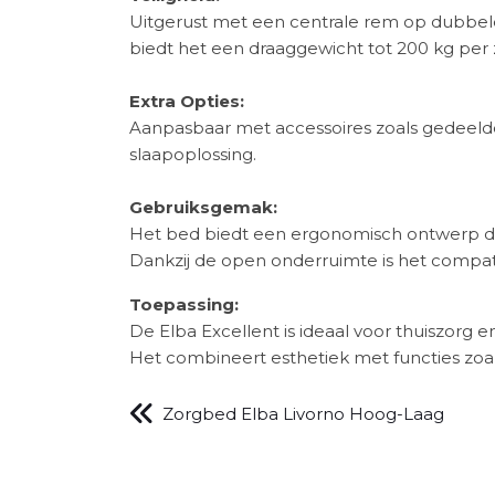
Uitgerust met een centrale rem op dubbele
biedt het een draaggewicht tot 200 kg per z
Extra Opties:
Aanpasbaar met accessoires zoals gedeelde
slaapoplossing.
Gebruiksgemak:
Het bed biedt een ergonomisch ontwerp dat
Dankzij de open onderruimte is het compatibe
Toepassing:
De Elba Excellent is ideaal voor thuiszorg en
Het combineert esthetiek met functies zoa
Zorgbed Elba Livorno Hoog-Laag