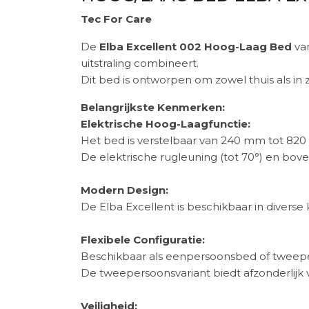
Tec For Care
De
Elba Excellent 002 Hoog-Laag Bed
van
uitstraling combineert.
Dit bed is ontworpen om zowel thuis als in
Belangrijkste Kenmerken:
Elektrische Hoog-Laagfunctie:
Het bed is verstelbaar van 240 mm tot 820 
De elektrische rugleuning (tot 70°) en bov
Modern Design:
De Elba Excellent is beschikbaar in diverse
Flexibele Configuratie:
Beschikbaar als eenpersoonsbed of tweepe
De tweepersoonsvariant biedt afzonderlijk v
Veiligheid: