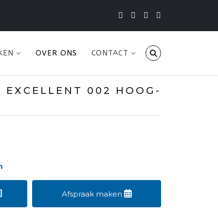
KEN
OVER ONS
CONTACT
 EXCELLENT 002 HOOG-
m
Afspraak maken