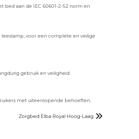
het bed aan de IEC 60601-2-52 norm en
 leeslamp, voor een complete en veilige
angdurig gebruik en veiligheid.
ebruikers met uiteenlopende behoeften.
Zorgbed Elba Royal Hoog-Laag