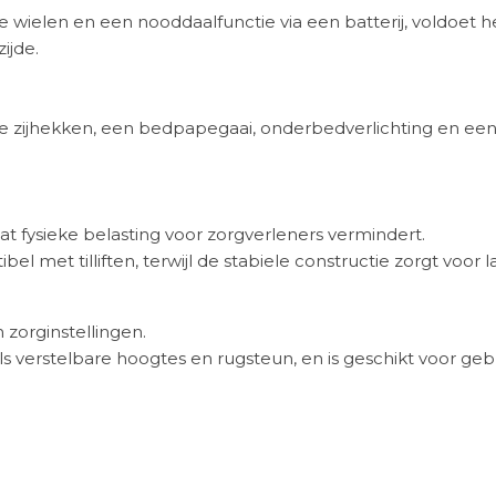
 wielen en een nooddaalfunctie via een batterij, voldoet 
ijde.
 zijhekken, een bedpapegaai, onderbedverlichting en een
 fysieke belasting voor zorgverleners vermindert.
l met tilliften, terwijl de stabiele constructie zorgt voor l
 zorginstellingen.
ls verstelbare hoogtes en rugsteun, en is geschikt voor g