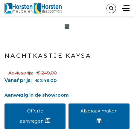
NACHTKASTJE KAYSA
Adviesprijs:
€ 249,00
Vanaf prijs:
€ 249,00
Aanwezig in de showroom
Offerte
Afspraak maken
aanvragen