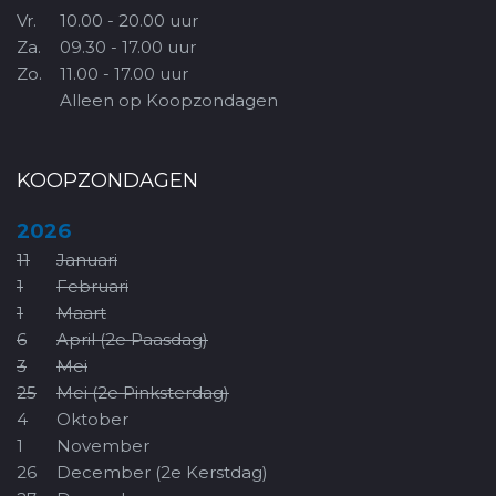
Vr.
10.00 - 20.00 uur
Za.
09.30 - 17.00 uur
Zo.
11.00 - 17.00 uur
Alleen op Koopzondagen
KOOPZONDAGEN
2026
11
Januari
1
Februari
1
Maart
6
April (2e Paasdag)
3
Mei
25
Mei (2e Pinksterdag)
4
Oktober
1
November
26
December (2e Kerstdag)