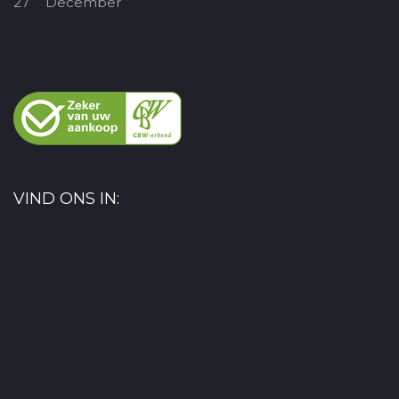
27
December
VIND ONS IN: