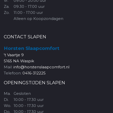
Vr.
09.00 - 20.00 uur
Za.
09.30 - 17.00 uur
Zo.
11.00 - 17.00 uur
Alleen op Koopzondagen
CONTACT SLAPEN
Horsten Slaapcomfort
't Vaartje 9
5165 NA Waspik
Mail:
info@horstenslaapcomfort.nl
Telefoon:
0416-312225
OPENINGSTIJDEN SLAPEN
Ma.
Gesloten
Di.
10.00 - 17.30 uur
Wo.
10.00 - 17.30 uur
Do.
10.00 - 17.30 uur