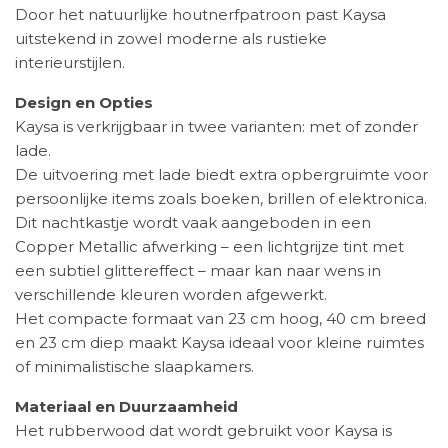
Door het natuurlijke houtnerfpatroon past Kaysa
uitstekend in zowel moderne als rustieke
interieurstijlen.
Design en Opties
Kaysa is verkrijgbaar in twee varianten: met of zonder
lade.
De uitvoering met lade biedt extra opbergruimte voor
persoonlijke items zoals boeken, brillen of elektronica.
Dit nachtkastje wordt vaak aangeboden in een
Copper Metallic afwerking – een lichtgrijze tint met
een subtiel glittereffect – maar kan naar wens in
verschillende kleuren worden afgewerkt.
Het compacte formaat van 23 cm hoog, 40 cm breed
en 23 cm diep maakt Kaysa ideaal voor kleine ruimtes
of minimalistische slaapkamers.
Materiaal en Duurzaamheid
Het rubberwood dat wordt gebruikt voor Kaysa is