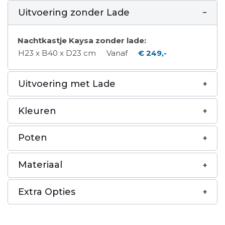
Uitvoering zonder Lade
Nachtkastje Kaysa zonder lade:
H23 x B40 x D23 cm
Vanaf
€ 249,-
Uitvoering met Lade
Kleuren
Poten
Materiaal
Extra Opties