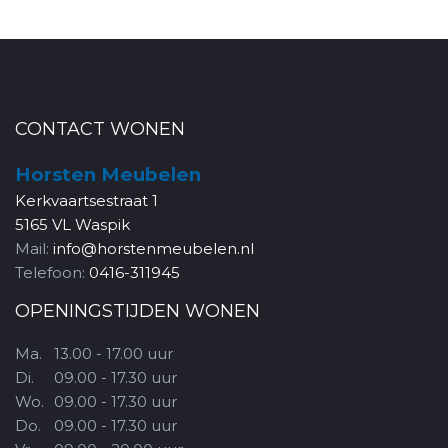
CONTACT WONEN
Horsten Meubelen
Kerkvaartsestraat 1
5165 VL Waspik
Mail:
info@horstenmeubelen.nl
Telefoon:
0416-311945
OPENINGSTIJDEN WONEN
Ma.
13.00 - 17.00 uur
Di.
09.00 - 17.30 uur
Wo.
09.00 - 17.30 uur
Do.
09.00 - 17.30 uur