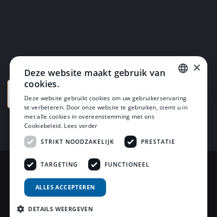
×
Deze website maakt gebruik van
cookies.
DUTCH
Deze website gebruikt cookies om uw gebruikerservaring
te verbeteren. Door onze website te gebruiken, stemt u in
DUTCH
met alle cookies in overeenstemming met ons
Cookiebeleid.
Lees verder
STRIKT NOODZAKELIJK
PRESTATIE
TARGETING
FUNCTIONEEL
© 2026 Horsten Meubelen & Horsten Slaapcomfort
ALLES ACCEPTEREN
Privacy Voorwaarden
DETAILS WEERGEVEN
Review Policy