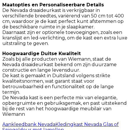
Maatopties en Personaliseerbare Details
De Nevada draaideurkast is verkrijgbaar in
verschillende breedtes, variërend van 50 cm tot 400
cm, waardoor je de kast perfect kunt afstemmen op
de beschikbare ruimte in je slaapkamer.
Daarnaast zijn er optionele toevoegingen, zoals een
kranslijst en led-verlichting, om de kast een extra luxe
uitstraling te geven.
Hoogwaardige Duitse Kwaliteit
Zoals bij alle producten van Wiemann, staat de
Nevada draaideurkast bekend om zijn duurzame
constructie en lange levensduur.
De kast is gemaakt in Duitsland volgens strikte
kwaliteitsnormen, wat garant staat voor
betrouwbaarheid en functionaliteit op de lange
termijn.
De Nevada kast is een perfecte mix van elegantie,
opbergruimte en gebruiksgemak, en past uitstekend
bij de rest van het hoogwaardige meubilair van
Wiemann
Aankleedbank Nevada
Kledingkast Nevada Glas of
Spiegeldeur met lamellen