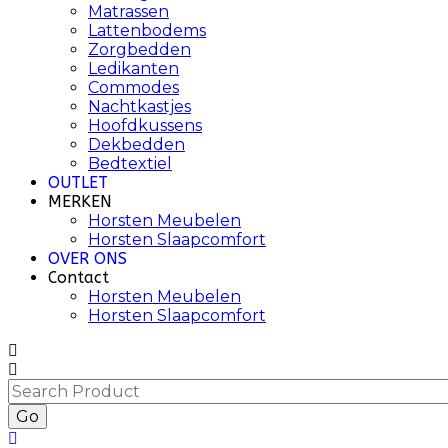
Matrassen
Lattenbodems
Zorgbedden
Ledikanten
Commodes
Nachtkastjes
Hoofdkussens
Dekbedden
Bedtextiel
OUTLET
MERKEN
Horsten Meubelen
Horsten Slaapcomfort
OVER ONS
Contact
Horsten Meubelen
Horsten Slaapcomfort