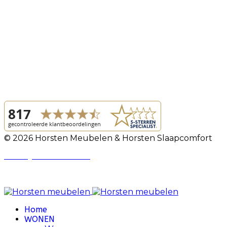
© 2026 Horsten Meubelen & Horsten Slaapcomfort
Privacy Voorwaarden
Review Policy
Home
WONEN