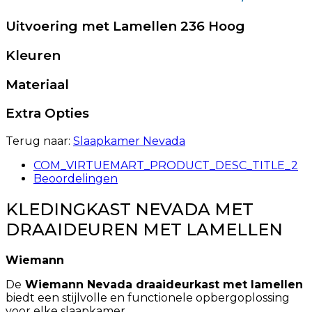
Uitvoering met Lamellen 236 Hoog
Kleuren
Materiaal
Extra Opties
Terug naar:
Slaapkamer Nevada
COM_VIRTUEMART_PRODUCT_DESC_TITLE_2
Beoordelingen
KLEDINGKAST NEVADA MET
DRAAIDEUREN MET LAMELLEN
Wiemann
De
Wiemann Nevada draaideurkast met lamellen
biedt een stijlvolle en functionele opbergoplossing
voor elke slaapkamer.