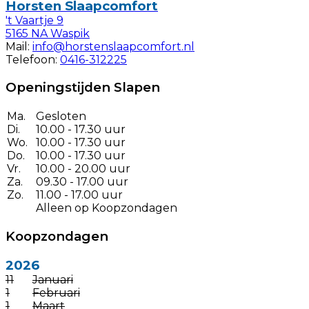
Horsten Slaapcomfort
't Vaartje 9
5165 NA Waspik
Mail:
info@horstenslaapcomfort.nl
Telefoon:
0416-312225
Openingstijden Slapen
Ma.
Gesloten
Di.
10.00 - 17.30 uur
Wo.
10.00 - 17.30 uur
Do.
10.00 - 17.30 uur
Vr.
10.00 - 20.00 uur
Za.
09.30 - 17.00 uur
Zo.
11.00 - 17.00 uur
Alleen op Koopzondagen
Koopzondagen
2026
11
Januari
1
Februari
1
Maart