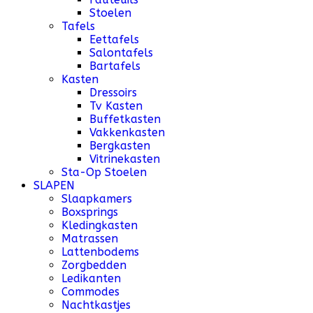
Stoelen
Tafels
Eettafels
Salontafels
Bartafels
Kasten
Dressoirs
Tv Kasten
Buffetkasten
Vakkenkasten
Bergkasten
Vitrinekasten
Sta-Op Stoelen
SLAPEN
Slaapkamers
Boxsprings
Kledingkasten
Matrassen
Lattenbodems
Zorgbedden
Ledikanten
Commodes
Nachtkastjes