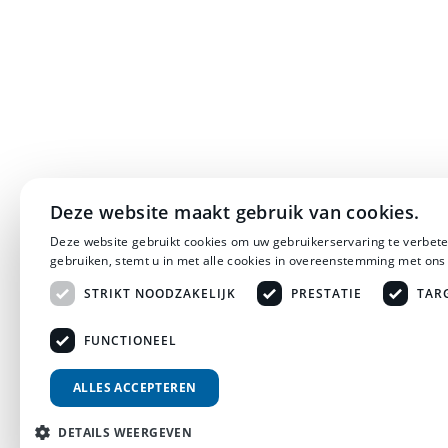
Deze website maakt gebruik van cookies.
Deze website gebruikt cookies om uw gebruikerservaring te verbete
gebruiken, stemt u in met alle cookies in overeenstemming met ons
STRIKT NOODZAKELIJK
PRESTATIE
TAR
FUNCTIONEEL
ALLES ACCEPTEREN
DETAILS WEERGEVEN