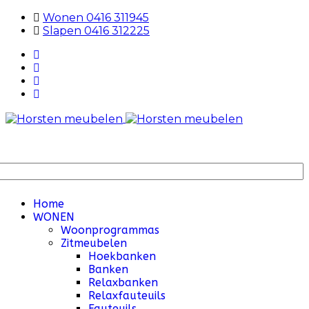
Wonen 0416 311945
Slapen 0416 312225
Home
WONEN
Woonprogrammas
Zitmeubelen
Hoekbanken
Banken
Relaxbanken
Relaxfauteuils
Fauteuils