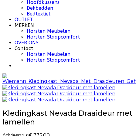
Hoofdkussens
Dekbedden
Bedtextiel
OUTLET
MERKEN
Horsten Meubelen
Horsten Slaapcomfort
OVER ONS
Contact
Horsten Meubelen
Horsten Slaapcomfort
Kledingkast Nevada Draaideur met
lamellen
Adviesprijs:
€ 775,00