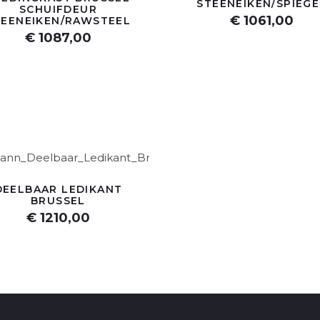
STEENEIKEN/SPIEGE
SCHUIFDEUR
€ 1061,00
TEENEIKEN/RAWSTEEL
€ 1087,00
DEELBAAR LEDIKANT
BRUSSEL
€ 1210,00