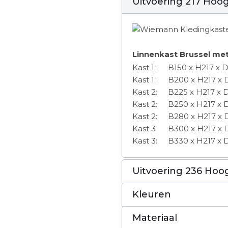
Uitvoering 217 Hoo
Linnenkast Brussel met
Kast 1:
B150 x H217 x 
Kast 1:
B200 x H217 x
Kast 2:
B225 x H217 x 
Kast 2:
B250 x H217 x
Kast 2:
B280 x H217 x
Kast 3
B300 x H217 x
Kast 3:
B330 x H217 x
Uitvoering 236 Hoo
Kleuren
Materiaal