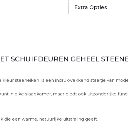
Extra Opties
ET SCHUIFDEUREN GEHEEL STEEN
e kleur steeneiken is een indrukwekkend staaltje van m
punt in elke slaapkamer, maar biedt ook uitzonderlijke func
 die een warme, natuurlijke uitstraling geeft.