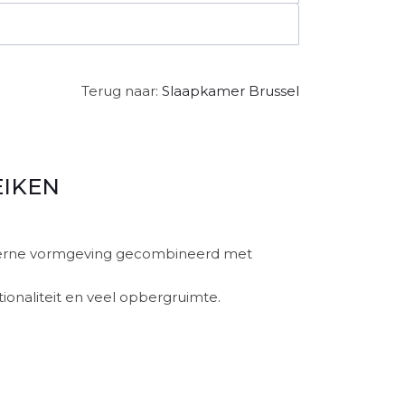
Terug naar:
Slaapkamer Brussel
EIKEN
oderne vormgeving gecombineerd met
tionaliteit en veel opbergruimte.