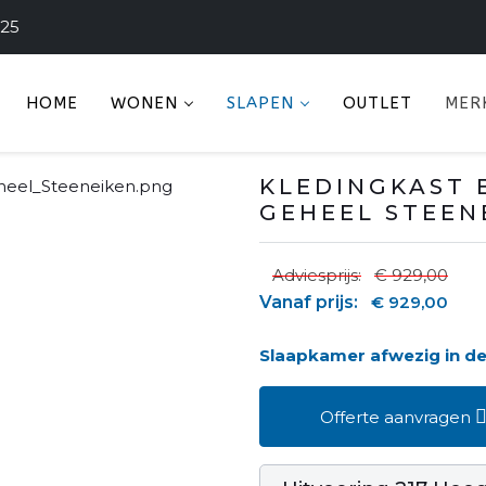
225
HOME
WONEN
SLAPEN
OUTLET
MER
KLEDINGKAST 
GEHEEL STEEN
Adviesprijs:
€ 929,00
Vanaf prijs:
€ 929,00
Slaapkamer afwezig in 
Offerte aanvragen