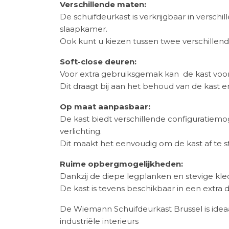
Verschillende maten:
De schuifdeurkast is verkrijgbaar in versch
slaapkamer.
Ook kunt u kiezen tussen twee verschillend
Soft-close deuren:
Voor extra gebruiksgemak kan de kast voorz
Dit draagt bij aan het behoud van de kast 
Op maat aanpasbaar:
De kast biedt verschillende configuratiemo
verlichting.
Dit maakt het eenvoudig om de kast af te 
Ruime opbergmogelijkheden:
Dankzij de diepe legplanken en stevige kl
De kast is tevens beschikbaar in een extra
De Wiemann Schuifdeurkast Brussel is ideaal
industriële interieurs​