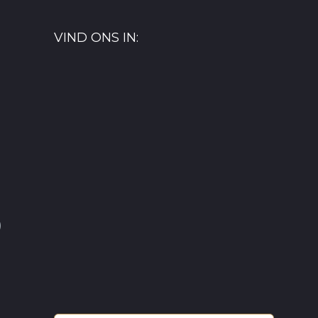
VIND ONS IN:
)