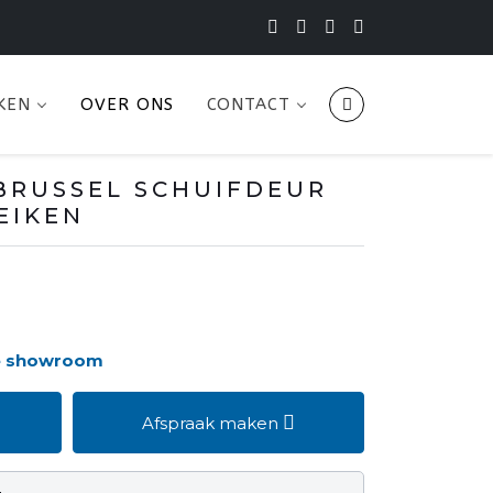
KEN
OVER ONS
CONTACT
BRUSSEL SCHUIFDEUR
EIKEN
de showroom
Afspraak maken