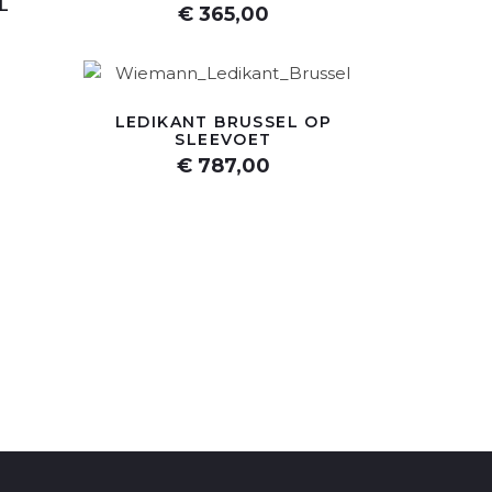
L
€ 365,00
LEDIKANT BRUSSEL OP
SLEEVOET
€ 787,00