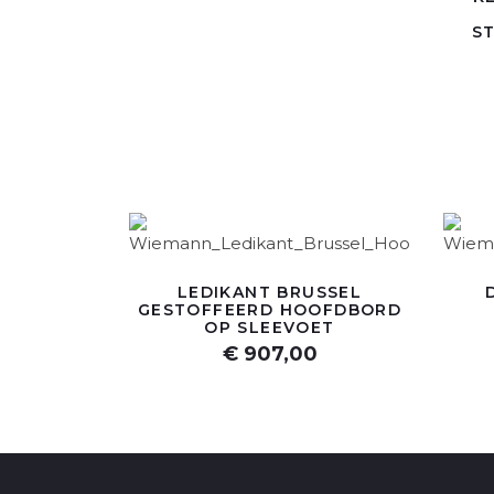
S
LEDIKANT BRUSSEL
GESTOFFEERD HOOFDBORD
OP SLEEVOET
€ 907,00