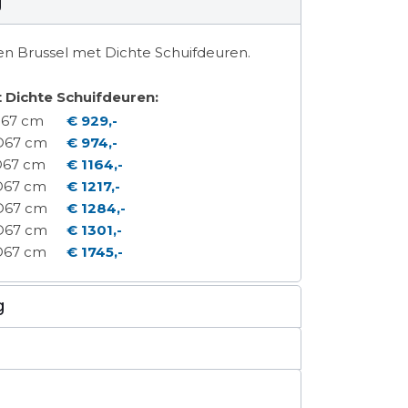
g
 Dichte Schuifdeuren:
D67 cm
€ 929,-
 D67 cm
€ 974,-
D67 cm
€ 1164,-
 D67 cm
€ 1217,-
 D67 cm
€ 1284,-
 D67 cm
€ 1301,-
 D67 cm
€ 1745,-
g