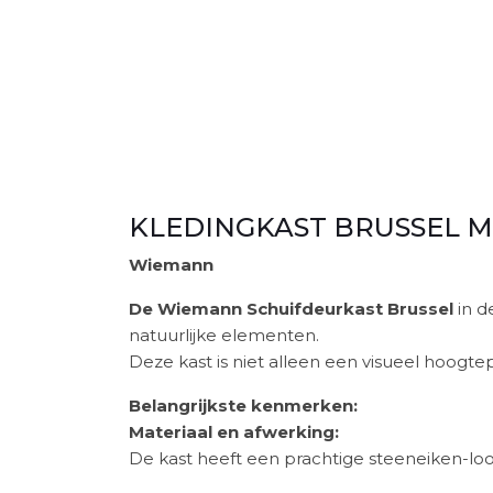
KLEDINGKAST BRUSSEL M
Wiemann
De Wiemann Schuifdeurkast Brussel
in d
natuurlijke elementen.
Deze kast is niet alleen een visueel hoogte
Belangrijkste kenmerken:
Materiaal en afwerking:
De kast heeft een prachtige steeneiken-look