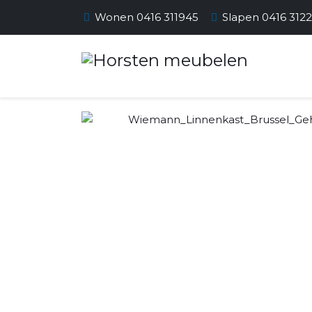
Wonen 0416 311945
Slapen 0416 312