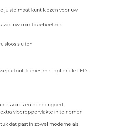
de juiste maat kunt kiezen voor uw
ijk van uw ruimtebehoeften.
isloos sluiten.
passepartout-frames met optionele LED-
 accessoires en beddengoed.
 extra vloeroppervlakte in te nemen.
stuk dat past in zowel moderne als