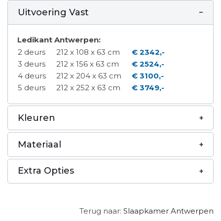
Uitvoering Vast
Ledikant Antwerpen:
2 deurs
212 x 108 x 63 cm
€ 2342,-
3 deurs
212 x 156 x 63 cm
€ 2524,-
4 deurs
212 x 204 x 63 cm
€ 3100,-
5 deurs
212 x 252 x 63 cm
€ 3749,-
Kleuren
Materiaal
Extra Opties
Terug naar:
Slaapkamer Antwerpen