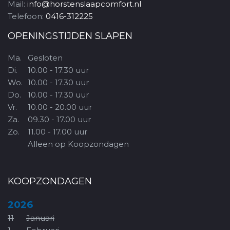
Mail:
info@horstenslaapcomfort.nl
Telefoon:
0416-312225
OPENINGSTIJDEN SLAPEN
Ma.
Gesloten
Di.
10.00 - 17.30 uur
Wo.
10.00 - 17.30 uur
Do.
10.00 - 17.30 uur
Vr.
10.00 - 20.00 uur
Za.
09.30 - 17.00 uur
Zo.
11.00 - 17.00 uur
Alleen op Koopzondagen
KOOPZONDAGEN
2026
11
Januari