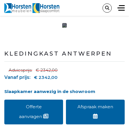
KLEDINGKAST ANTWERPEN
Adviesprijs:
€ 2342,00
Vanaf prijs:
€ 2342,00
Slaapkamer aanwezig in de showroom
Offerte
Afspraak maken
aanvragen