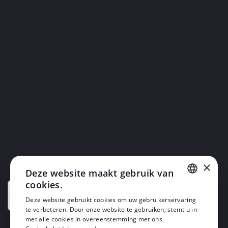
×
Deze website maakt gebruik van
cookies.
DUTCH
Deze website gebruikt cookies om uw gebruikerservaring
te verbeteren. Door onze website te gebruiken, stemt u in
DUTCH
met alle cookies in overeenstemming met ons