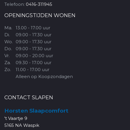
Telefoon:
0416-311945
OPENINGSTIJDEN WONEN
Ma.
13.00 - 17.00 uur
Di.
09.00 - 17.30 uur
Wo.
09.00 - 17.30 uur
Do.
09.00 - 17.30 uur
Vr.
09.00 - 20.00 uur
Za.
09.30 - 17.00 uur
Zo.
11.00 - 17.00 uur
Alleen op Koopzondagen
CONTACT SLAPEN
Horsten Slaapcomfort
't Vaartje 9
5165 NA Waspik