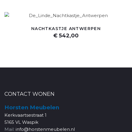
NACHTKASTJE ANTWERPEN
€ 542,00
CONTACT WONEN
Horsten Meubelen
Kerkvaartsestraat 1
5165 VL Waspik
Mail:
info@horstenmeubelen.nl