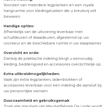
Voorzien van meerdere legplanken en een royale
hangruimte voor kledingstukken die u kreukvrij wilt
bewaren.
Handige opties:
Afhankelijk van de uitvoering leverbaar met
schuifdeuren of draaideuren, afgestemd op uw
voorkeur en de beschikbare ruimte in uw slaapkamer.
Overzicht en orde:
Dankzij de praktische indeling bergt u eenvoudig
kleding, beddengoed en accessoires overzichtelijk op.
Extra uitbreidmogelijkheden:
Vaak zijn extra legplanken, ladenblokken of
accessoires leverbaar voor een indeling die aansluit bij
uw persoonlijke wensen.
Duurzaamheid en gebruiksgemak
Zoals alle meubels van Meubelfabriek De Linde wordt