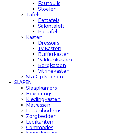
Fauteuils
Stoelen
Tafels
Eettafels
Salontafels
Bartafels
Kasten
Dressoirs
Tv Kasten
Buffetkasten
Vakkenkasten
Bergkasten
Vitrinekasten
Sta-Op Stoelen
SLAPEN
Slaapkamers
Boxsprings
Kledingkasten
Matrassen
Lattenbodems
Zorgbedden
Ledikanten
Commodes