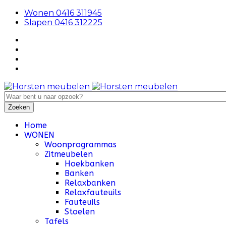
Wonen 0416 311945
Slapen 0416 312225
Home
WONEN
Woonprogrammas
Zitmeubelen
Hoekbanken
Banken
Relaxbanken
Relaxfauteuils
Fauteuils
Stoelen
Tafels