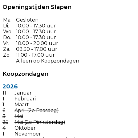
Openingstijden Slapen
Ma.
Gesloten
Di.
10.00 - 17.30 uur
Wo.
10.00 - 17.30 uur
Do.
10.00 - 17.30 uur
Vr.
10.00 - 20.00 uur
Za.
09.30 - 17.00 uur
Zo.
11.00 - 17.00 uur
Alleen op Koopzondagen
Koopzondagen
2026
11
Januari
1
Februari
1
Maart
6
April (2e Paasdag)
3
Mei
25
Mei (2e Pinksterdag)
4
Oktober
1
November