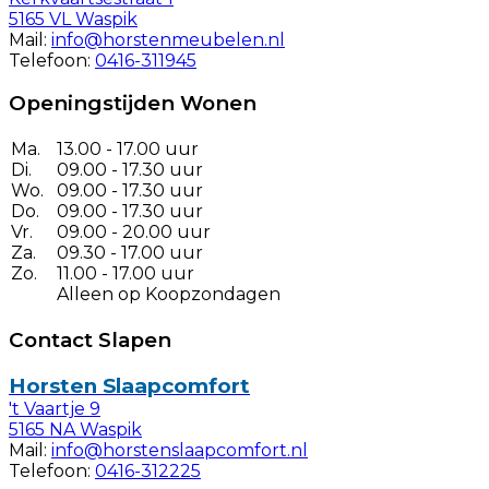
5165 VL Waspik
Mail:
info@horstenmeubelen.nl
Telefoon:
0416-311945
Openingstijden Wonen
Ma.
13.00 - 17.00 uur
Di.
09.00 - 17.30 uur
Wo.
09.00 - 17.30 uur
Do.
09.00 - 17.30 uur
Vr.
09.00 - 20.00 uur
Za.
09.30 - 17.00 uur
Zo.
11.00 - 17.00 uur
Alleen op Koopzondagen
Contact Slapen
Horsten Slaapcomfort
't Vaartje 9
5165 NA Waspik
Mail:
info@horstenslaapcomfort.nl
Telefoon:
0416-312225