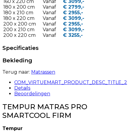
160 x 220 cm
Vanaf
€ 3099,-
180 x 200 cm
Vanaf
€ 2799,-
180 x 210 cm
Vanaf
€ 2955,-
180 x 220 cm
Vanaf
€ 3099,-
200 x 200 cm
Vanaf
€ 2955,-
200 x 210 cm
Vanaf
€ 3099,-
200 x 220 cm
Vanaf
€ 3255,-
Specificaties
Bekleding
Terug naar:
Matrassen
COM_VIRTUEMART_PRODUCT_DESC_TITLE_2
Details
Beoordelingen
TEMPUR MATRAS PRO
SMARTCOOL FIRM
Tempur