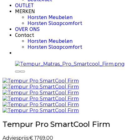
OUTLET
MERKEN
Horsten Meubelen
Horsten Slaapcomfort
OVER ONS
Contact
Horsten Meubelen
Horsten Slaapcomfort
Tempur Pro SmartCool Firm
Adviesprijs:
€ 1769,00