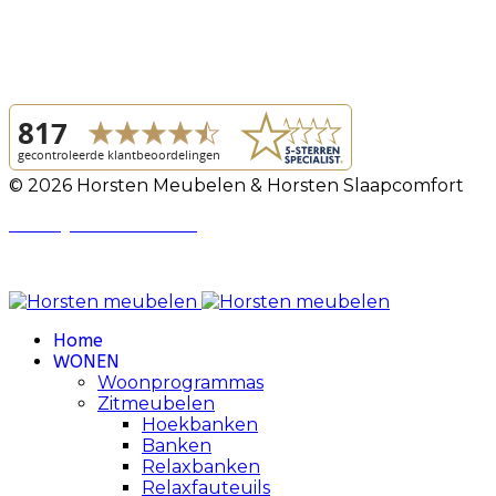
© 2026 Horsten Meubelen & Horsten Slaapcomfort
Privacy Voorwaarden
Review Policy
Home
WONEN
Woonprogrammas
Zitmeubelen
Hoekbanken
Banken
Relaxbanken
Relaxfauteuils