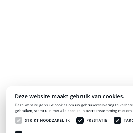
Deze website maakt gebruik van cookies.
Deze website gebruikt cookies om uw gebruikerservaring te verbete
gebruiken, stemt u in met alle cookies in overeenstemming met ons
STRIKT NOODZAKELIJK
PRESTATIE
TAR