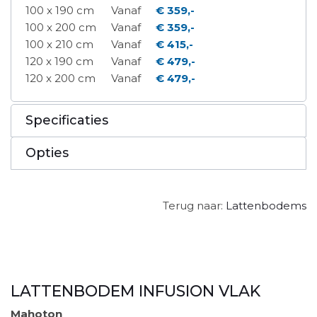
100 x 190 cm
Vanaf
€ 359,-
100 x 200 cm
Vanaf
€ 359,-
100 x 210 cm
Vanaf
€ 415,-
120 x 190 cm
Vanaf
€ 479,-
120 x 200 cm
Vanaf
€ 479,-
Specificaties
Opties
Terug naar:
Lattenbodems
LATTENBODEM INFUSION VLAK
Mahoton