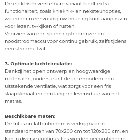
De elektrisch verstelbare variant biedt extra
functionaliteit, zoals knieknik- en neksteunopties,
waardoor u eenvoudig uw houding kunt aanpassen
voor lezen, tv-kijken of rusten.
Voorzien van een spanningsbegrenzer en
noodstroomaccu voor continu gebruik, zelfs tijdens
een stroomuitval.
3. Optimale luchtcirculatie:
Dankzij het open ontwerp en hoogwaardige
materialen, ondersteunt de lattenbodem een
uitstekende ventilatie, wat zorgt voor een fris
slaapklimaat en een langere levensduur van het
matras.
Beschikbare maten:
De Infusion-lattenbodem is verkrijgbaar in
standaardmaten van 70x200 cm tot 120x200 cm, en
kan in diverse configuraties worden gecombineerd