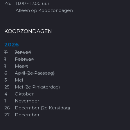
Zo.
11.00 - 17.00 uur
Alleen op Koopzondagen
KOOPZONDAGEN
2026
11
Januari
1
Februari
1
Maart
6
April (2e Paasdag)
3
Mei
25
Mei (2e Pinksterdag)
4
Oktober
1
November
26
December (2e Kerstdag)
27
December