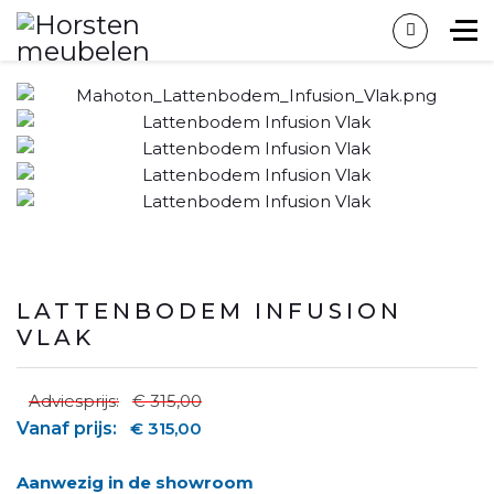
LATTENBODEM INFUSION
VLAK
Adviesprijs:
€ 315,00
Vanaf prijs:
€ 315,00
Aanwezig in de showroom