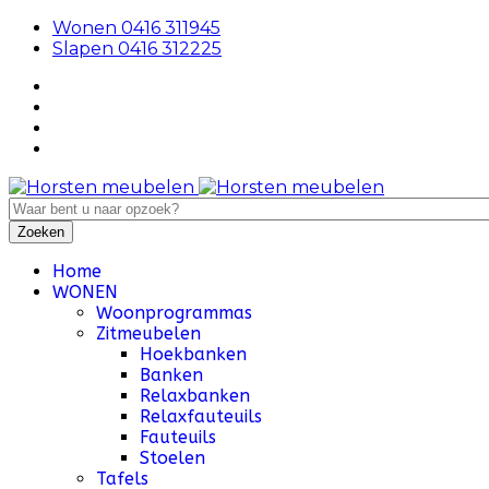
Wonen 0416 311945
Slapen 0416 312225
Home
WONEN
Woonprogrammas
Zitmeubelen
Hoekbanken
Banken
Relaxbanken
Relaxfauteuils
Fauteuils
Stoelen
Tafels