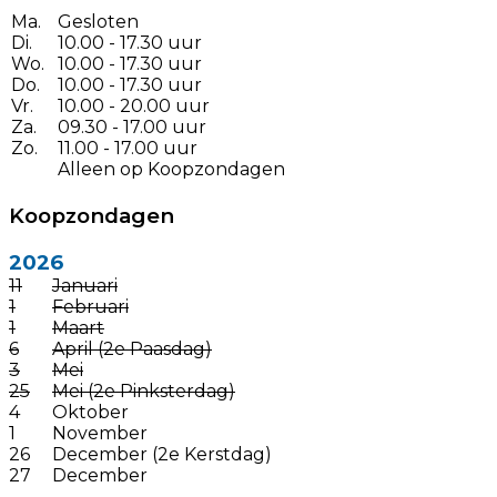
Ma.
Gesloten
Di.
10.00 - 17.30 uur
Wo.
10.00 - 17.30 uur
Do.
10.00 - 17.30 uur
Vr.
10.00 - 20.00 uur
Za.
09.30 - 17.00 uur
Zo.
11.00 - 17.00 uur
Alleen op Koopzondagen
Koopzondagen
2026
11
Januari
1
Februari
1
Maart
6
April (2e Paasdag)
3
Mei
25
Mei (2e Pinksterdag)
4
Oktober
1
November
26
December (2e Kerstdag)
27
December