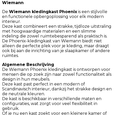
Wiemann
De
Wiemann kledingkast Phoenix
is een stijlvolle
en functionele opbergoplossing voor elk modern
interieur.
Deze kast combineert een strakke, tijdloze uitstraling
met hoogwaardige materialen en een slimme
indeling die zowel ruimtebesparend als praktisch is.
De Phoenix-kledingkast van Wiemann biedt niet
alleen de perfecte plek voor je kleding, maar draagt
ook bij aan de inrichting van je slaapkamer of andere
ruimtes.
Algemene Beschrijving
De Wiemann Phoenix kledingkast is ontworpen voor
mensen die op zoek zijn naar zowel functionaliteit als
design in hun meubels.
Deze kast past perfect in een modern of
Scandinavisch interieur, dankzij het strakke design en
de neutrale kleuren.
De kast is beschikbaar in verschillende maten en
configuraties, wat zorgt voor veel flexibiliteit in
gebruik.
Of je nu een kast zoekt voor een kleinere kamer of