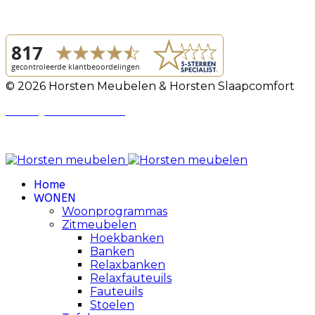
© 2026 Horsten Meubelen & Horsten Slaapcomfort
Privacy Voorwaarden
Review Policy
Home
WONEN
Woonprogrammas
Zitmeubelen
Hoekbanken
Banken
Relaxbanken
Relaxfauteuils
Fauteuils
Stoelen