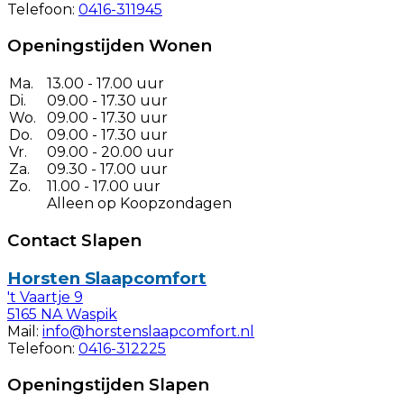
Telefoon:
0416-311945
Openingstijden Wonen
Ma.
13.00 - 17.00 uur
Di.
09.00 - 17.30 uur
Wo.
09.00 - 17.30 uur
Do.
09.00 - 17.30 uur
Vr.
09.00 - 20.00 uur
Za.
09.30 - 17.00 uur
Zo.
11.00 - 17.00 uur
Alleen op Koopzondagen
Contact Slapen
Horsten Slaapcomfort
't Vaartje 9
5165 NA Waspik
Mail:
info@horstenslaapcomfort.nl
Telefoon:
0416-312225
Openingstijden Slapen