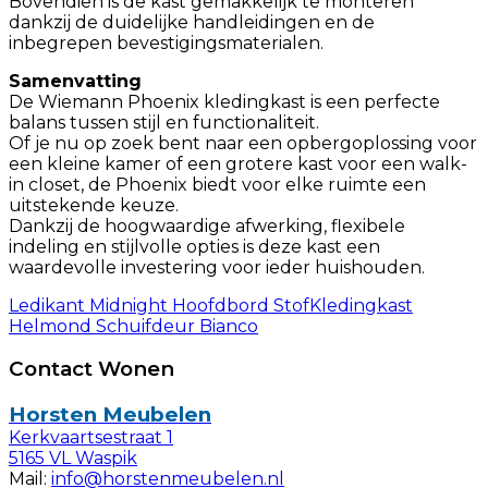
Bovendien is de kast gemakkelijk te monteren
dankzij de duidelijke handleidingen en de
inbegrepen bevestigingsmaterialen.
Samenvatting
De Wiemann Phoenix kledingkast is een perfecte
balans tussen stijl en functionaliteit.
Of je nu op zoek bent naar een opbergoplossing voor
een kleine kamer of een grotere kast voor een walk-
in closet, de Phoenix biedt voor elke ruimte een
uitstekende keuze.
Dankzij de hoogwaardige afwerking, flexibele
indeling en stijlvolle opties is deze kast een
waardevolle investering voor ieder huishouden.
Ledikant Midnight Hoofdbord Stof
Kledingkast
Helmond Schuifdeur Bianco
Contact Wonen
Horsten Meubelen
Kerkvaartsestraat 1
5165 VL Waspik
Mail:
info@horstenmeubelen.nl