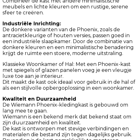
Combineer de kast met andere minimalistische
meubels en lichte kleuren om een rustige, serene
sfeer te creëren.
Industriële Inrichting:
De donkere varianten van de Phoenix, zoals de
antracietkleurige of houten versies, passen goed in
een industriële slaapkamer. Door de combinatie van
donkere kleuren en een minimalistische benadering
krijgt de ruimte een stoere, moderne uitstraling.
Klassieke Woonkamer of Hal: Met een Phoenix-kast
met spiegels of glazen panelen voeg je een vleugje
luxe toe aan je interieur.
Dit maakt de kast ook ideaal voor gebruik in de hal of
als een stijlvolle opbergoplossing in een woonkamer.
Kwaliteit en Duurzaamheid
De Wiemann Phoenix-kledingkast is gebouwd om
lang mee te gaan.
Wiemann is een bekend merk dat bekend staat om
zijn duurzaamheid en kwaliteit.
De kast is ontworpen met stevige verbindingen en
materialen die bestand zijn tegen dagelijks gebruik.