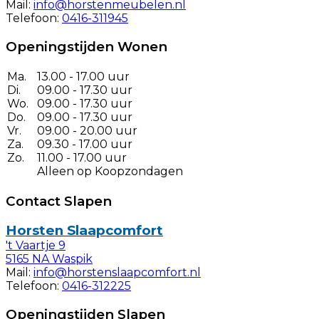
Mail:
info@horstenmeubelen.nl
Telefoon:
0416-311945
Openingstijden Wonen
Ma.
13.00 - 17.00 uur
Di.
09.00 - 17.30 uur
Wo.
09.00 - 17.30 uur
Do.
09.00 - 17.30 uur
Vr.
09.00 - 20.00 uur
Za.
09.30 - 17.00 uur
Zo.
11.00 - 17.00 uur
Alleen op Koopzondagen
Contact Slapen
Horsten Slaapcomfort
't Vaartje 9
5165 NA Waspik
Mail:
info@horstenslaapcomfort.nl
Telefoon:
0416-312225
Openingstijden Slapen