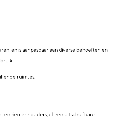
ren, en is aanpasbaar aan diverse behoeften en
bruik.
illende ruimtes.
n- en riemenhouders, of een uitschuifbare