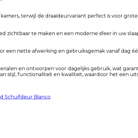
amers, terwijl de draaideurvariant perfect is voor grote
ed zichtbaar te maken en een moderne sfeer in uw slaa
oor een nette afwerking en gebruiksgemak vanaf dag éé
ialen en ontworpen voor dagelijks gebruik, wat garant
stijl, functionaliteit en kwaliteit, waardoor het een u
d Schuifdeur Bianco