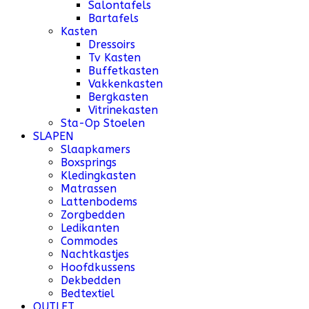
Salontafels
Bartafels
Kasten
Dressoirs
Tv Kasten
Buffetkasten
Vakkenkasten
Bergkasten
Vitrinekasten
Sta-Op Stoelen
SLAPEN
Slaapkamers
Boxsprings
Kledingkasten
Matrassen
Lattenbodems
Zorgbedden
Ledikanten
Commodes
Nachtkastjes
Hoofdkussens
Dekbedden
Bedtextiel
OUTLET