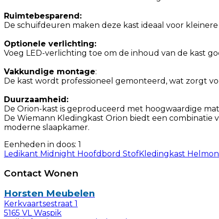
Ruimtebesparend:
De schuifdeuren maken deze kast ideaal voor kleinere k
Optionele verlichting:
Voeg LED-verlichting toe om de inhoud van de kast go
Vakkundige montage
:
De kast wordt professioneel gemonteerd, wat zorgt v
Duurzaamheid:
De Orion-kast is geproduceerd met hoogwaardige mater
De Wiemann Kledingkast Orion biedt een combinatie van 
moderne slaapkamer.
Eenheden in doos: 1
Ledikant Midnight Hoofdbord Stof
Kledingkast Helmon
Contact Wonen
Horsten Meubelen
Kerkvaartsestraat 1
5165 VL Waspik