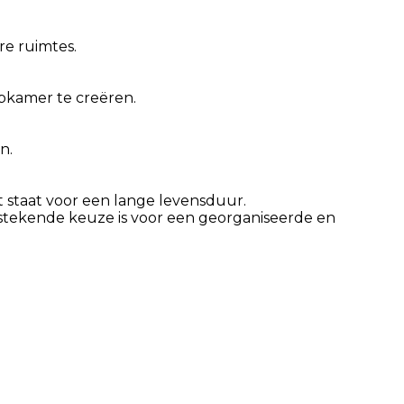
re ruimtes.
pkamer te creëren.
n.
 staat voor een lange levensduur.
itstekende keuze is voor een georganiseerde en