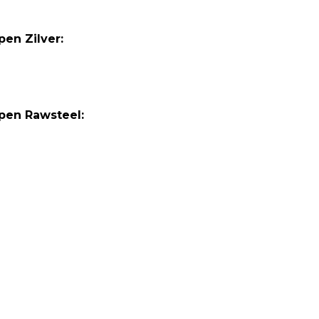
en Zilver:
pen Rawsteel: