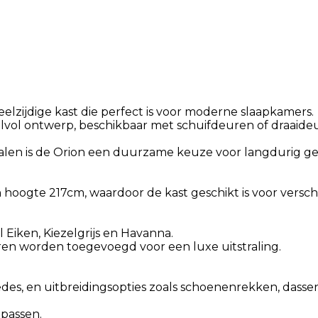
eelzijdige kast die perfect is voor moderne slaapkamers.
lvol ontwerp, beschikbaar met schuifdeuren of draaideu
ialen is de Orion een duurzame keuze voor langdurig ge
n hoogte 217cm, waardoor de kast geschikt is voor versch
el Eiken, Kiezelgrijs en Havanna.
en worden toegevoegd voor een luxe uitstraling.
edes, en uitbreidingsopties zoals schoenenrekken, dasse
passen.