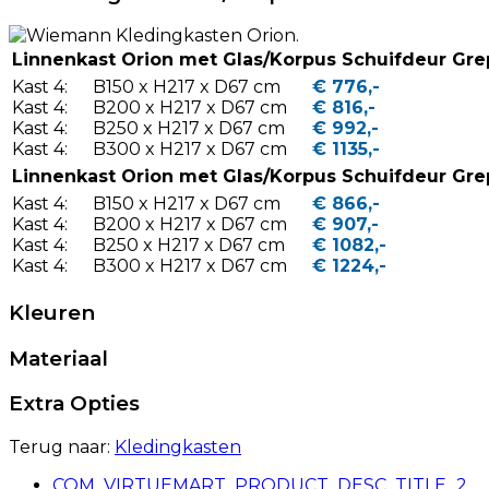
Linnenkast Orion met Glas/Korpus Schuifdeur Grep
Kast 4:
B150 x H217 x D67 cm
€ 776,-
Kast 4:
B200 x H217 x D67 cm
€ 816,-
Kast 4:
B250 x H217 x D67 cm
€ 992,-
Kast 4:
B300 x H217 x D67 cm
€ 1135,-
Linnenkast Orion met Glas/Korpus Schuifdeur Gre
Kast 4:
B150 x H217 x D67 cm
€ 866,-
Kast 4:
B200 x H217 x D67 cm
€ 907,-
Kast 4:
B250 x H217 x D67 cm
€ 1082,-
Kast 4:
B300 x H217 x D67 cm
€ 1224,-
Kleuren
Materiaal
Extra Opties
Terug naar:
Kledingkasten
COM_VIRTUEMART_PRODUCT_DESC_TITLE_2