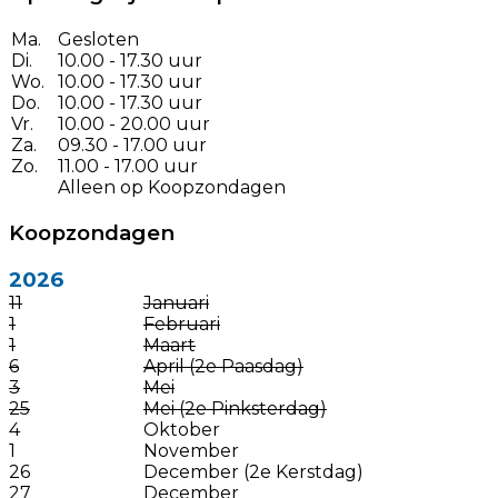
Ma.
Gesloten
Di.
10.00 - 17.30 uur
Wo.
10.00 - 17.30 uur
Do.
10.00 - 17.30 uur
Vr.
10.00 - 20.00 uur
Za.
09.30 - 17.00 uur
Zo.
11.00 - 17.00 uur
Alleen op Koopzondagen
Koopzondagen
2026
11
Januari
1
Februari
1
Maart
6
April (2e Paasdag)
3
Mei
25
Mei (2e Pinksterdag)
4
Oktober
1
November
26
December (2e Kerstdag)
27
December