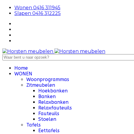
Wonen 0416 311945
Slapen 0416 312225
Home
WONEN
Woonprogrammas
Zitmeubelen
Hoekbanken
Banken
Relaxbanken
Relaxfauteuils
Fauteuils
Stoelen
Tafels
Eettafels