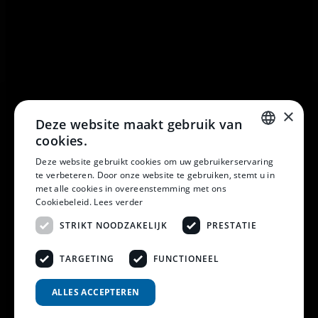
×
Deze website maakt gebruik van
cookies.
DUTCH
Deze website gebruikt cookies om uw gebruikerservaring
te verbeteren. Door onze website te gebruiken, stemt u in
DUTCH
met alle cookies in overeenstemming met ons
Cookiebeleid.
Lees verder
STRIKT NOODZAKELIJK
PRESTATIE
TARGETING
FUNCTIONEEL
© 2026 Horsten Meubelen & Horsten Slaapcomfort
ALLES ACCEPTEREN
Privacy Voorwaarden