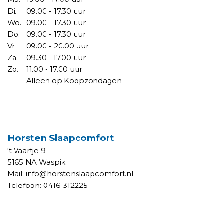
Di.
09.00 - 17.30 uur
Wo.
09.00 - 17.30 uur
Do.
09.00 - 17.30 uur
Vr.
09.00 - 20.00 uur
Za.
09.30 - 17.00 uur
Zo.
11.00 - 17.00 uur
Alleen op Koopzondagen
CONTACT SLAPEN
Horsten Slaapcomfort
't Vaartje 9
5165 NA Waspik
Mail:
info@horstenslaapcomfort.nl
Telefoon:
0416-312225
OPENINGSTIJDEN SLAPEN