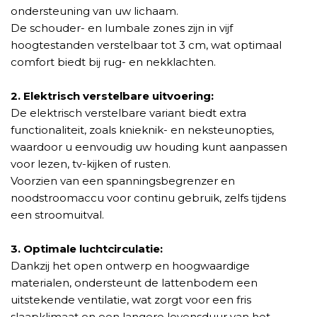
ondersteuning van uw lichaam.
De schouder- en lumbale zones zijn in vijf
hoogtestanden verstelbaar tot 3 cm, wat optimaal
comfort biedt bij rug- en nekklachten.
2. Elektrisch verstelbare uitvoering:
De elektrisch verstelbare variant biedt extra
functionaliteit, zoals knieknik- en neksteunopties,
waardoor u eenvoudig uw houding kunt aanpassen
voor lezen, tv-kijken of rusten.
Voorzien van een spanningsbegrenzer en
noodstroomaccu voor continu gebruik, zelfs tijdens
een stroomuitval.
3. Optimale luchtcirculatie:
Dankzij het open ontwerp en hoogwaardige
materialen, ondersteunt de lattenbodem een
uitstekende ventilatie, wat zorgt voor een fris
slaapklimaat en een langere levensduur van het