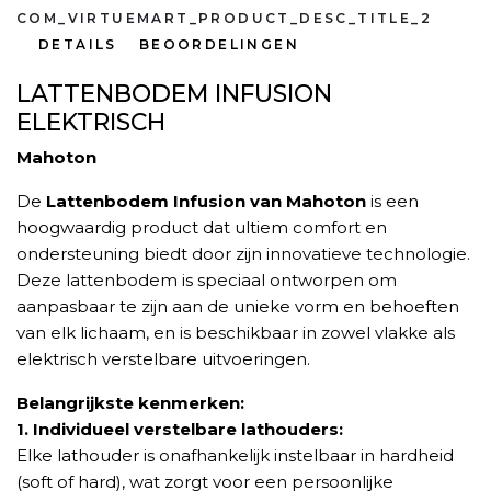
COM_VIRTUEMART_PRODUCT_DESC_TITLE_2
DETAILS
BEOORDELINGEN
LATTENBODEM INFUSION
ELEKTRISCH
Mahoton
De
Lattenbodem Infusion van Mahoton
is een
hoogwaardig product dat ultiem comfort en
ondersteuning biedt door zijn innovatieve technologie.
Deze lattenbodem is speciaal ontworpen om
aanpasbaar te zijn aan de unieke vorm en behoeften
van elk lichaam, en is beschikbaar in zowel vlakke als
elektrisch verstelbare uitvoeringen.
Belangrijkste kenmerken:
1. Individueel verstelbare lathouders:
Elke lathouder is onafhankelijk instelbaar in hardheid
(soft of hard), wat zorgt voor een persoonlijke