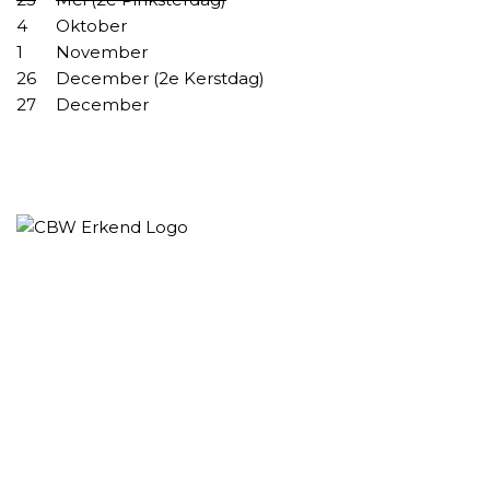
4
Oktober
1
November
26
December (2e Kerstdag)
27
December
VIND ONS IN: