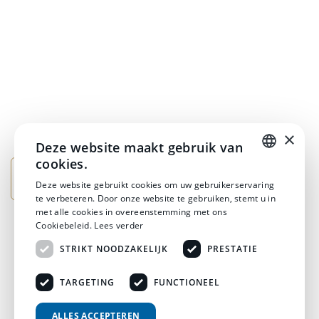
×
Deze website maakt gebruik van
cookies.
DUTCH
Deze website gebruikt cookies om uw gebruikerservaring
te verbeteren. Door onze website te gebruiken, stemt u in
DUTCH
met alle cookies in overeenstemming met ons
Cookiebeleid.
Lees verder
STRIKT NOODZAKELIJK
PRESTATIE
TARGETING
FUNCTIONEEL
© 2026 Horsten Meubelen & Horsten Slaapcomfort
ALLES ACCEPTEREN