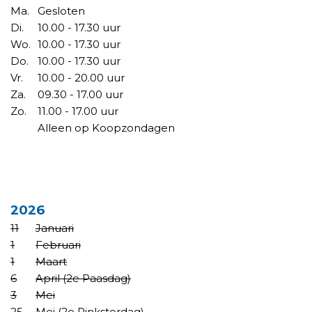
Ma.
Gesloten
Di.
10.00 - 17.30 uur
Wo.
10.00 - 17.30 uur
Do.
10.00 - 17.30 uur
Vr.
10.00 - 20.00 uur
Za.
09.30 - 17.00 uur
Zo.
11.00 - 17.00 uur
Alleen op Koopzondagen
KOOPZONDAGEN
2026
11
Januari
1
Februari
1
Maart
6
April (2e Paasdag)
3
Mei
25
Mei (2e Pinksterdag)