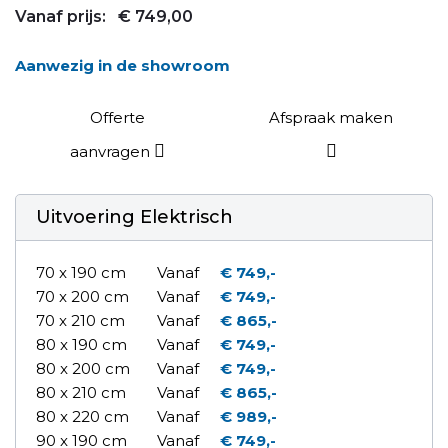
Vanaf prijs:
€ 749,00
Aanwezig in de showroom
Offerte
Afspraak maken
aanvragen
Uitvoering Elektrisch
70 x 190 cm
Vanaf
€ 749,-
70 x 200 cm
Vanaf
€ 749,-
70 x 210 cm
Vanaf
€ 865,-
80 x 190 cm
Vanaf
€ 749,-
80 x 200 cm
Vanaf
€ 749,-
80 x 210 cm
Vanaf
€ 865,-
80 x 220 cm
Vanaf
€ 989,-
90 x 190 cm
Vanaf
€ 749,-