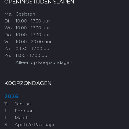
OPENINGSTIJDEN SLAPEN
Ma.
Gesloten
Di.
10.00 - 17.30 uur
Wo.
10.00 - 17.30 uur
Do.
10.00 - 17.30 uur
Vr.
10.00 - 20.00 uur
Za.
09.30 - 17.00 uur
Zo.
11.00 - 17.00 uur
Alleen op Koopzondagen
KOOPZONDAGEN
2026
11
Januari
1
Februari
1
Maart
6
April (2e Paasdag)