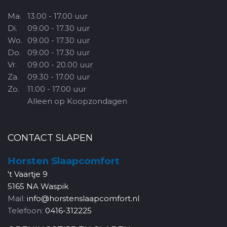
Ma.
13.00 - 17.00 uur
Di.
09.00 - 17.30 uur
Wo.
09.00 - 17.30 uur
Do.
09.00 - 17.30 uur
Vr.
09.00 - 20.00 uur
Za.
09.30 - 17.00 uur
Zo.
11.00 - 17.00 uur
Alleen op Koopzondagen
CONTACT SLAPEN
Horsten Slaapcomfort
't Vaartje 9
5165 NA Waspik
Mail:
info@horstenslaapcomfort.nl
Telefoon:
0416-312225