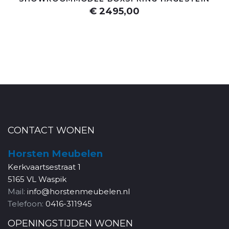
€ 2495,00
CONTACT WONEN
Horsten Meubelen
Kerkvaartsestraat 1
5165 VL Waspik
Mail:
info@horstenmeubelen.nl
Telefoon:
0416-311945
OPENINGSTIJDEN WONEN