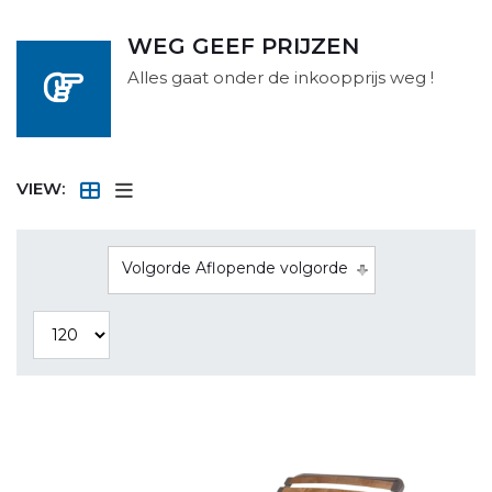
WEG GEEF PRIJZEN
Alles gaat onder de inkoopprijs weg !
VIEW:
Volgorde Aflopende volgorde