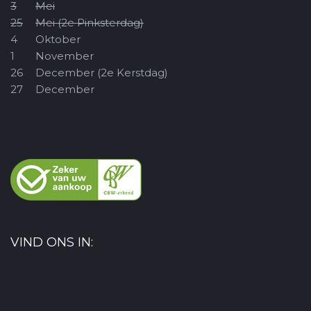
3
Mei
25
Mei (2e Pinksterdag)
4
Oktober
1
November
26
December (2e Kerstdag)
27
December
VIND ONS IN: