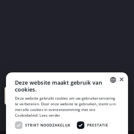
×
Deze website maakt gebruik van
cookies.
DUTCH
Deze website gebruikt cookies om uw gebruikerservaring
te verbeteren. Door onze website te gebruiken, stemt u in
DUTCH
met alle cookies in overeenstemming met ons
Cookiebeleid.
Lees verder
STRIKT NOODZAKELIJK
PRESTATIE