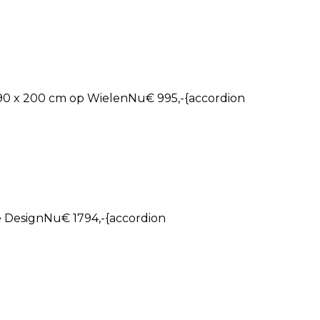
90 x 200 cm op WielenNu€ 995,-{accordion
e DesignNu€ 1794,-{accordion