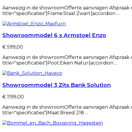
Aanwezig in de showroomOfferte aanvragen Afspraak ma
title="specificaties"}Frame:Staal Zwart{accordion ...
Showroommodel 6 x Armstoel Enzo
€ 599,00
Aanwezig in de showroomOfferte aanvragen Afspraak m
title="specificaties"}Poot:Eiken Natur{accordion ...
Showroommodel 3 Zits Bank Solution
€ 1199,00
Aanwezig in de showroomOfferte aanvragen Afspraak ma
title="specificaties"}Maat:Breed 218 ...