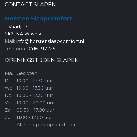
CONTACT SLAPEN
Horsten Slaapcomfort
't Vaartje 9
5165 NA Waspik
Mail:
info@horstenslaapcomfort.nl
Telefoon:
0416-312225
OPENINGSTIJDEN SLAPEN
Ma.
Gesloten
Di.
10.00 - 17.30 uur
Wo.
10.00 - 17.30 uur
Do.
10.00 - 17.30 uur
Vr.
10.00 - 20.00 uur
Za.
09.30 - 17.00 uur
Zo.
11.00 - 17.00 uur
Alleen op Koopzondagen