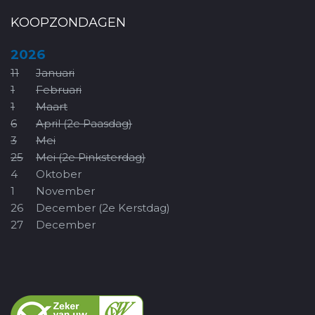
KOOPZONDAGEN
2026
11
Januari
1
Februari
1
Maart
6
April (2e Paasdag)
3
Mei
25
Mei (2e Pinksterdag)
4
Oktober
1
November
26
December (2e Kerstdag)
27
December