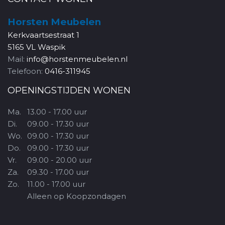
Horsten Meubelen
Kerkvaartsestraat 1
5165 VL Waspik
Mail:
info@horstenmeubelen.nl
Telefoon:
0416-311945
OPENINGSTIJDEN WONEN
Ma.
13.00 - 17.00 uur
Di.
09.00 - 17.30 uur
Wo.
09.00 - 17.30 uur
Do.
09.00 - 17.30 uur
Vr.
09.00 - 20.00 uur
Za.
09.30 - 17.00 uur
Zo.
11.00 - 17.00 uur
Alleen op Koopzondagen