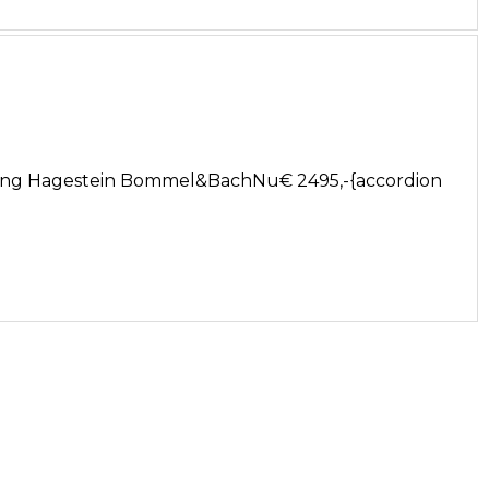
pring Hagestein Bommel&BachNu€ 2495,-{accordion