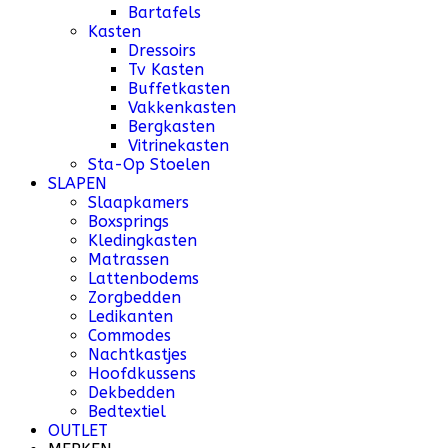
Bartafels
Kasten
Dressoirs
Tv Kasten
Buffetkasten
Vakkenkasten
Bergkasten
Vitrinekasten
Sta-Op Stoelen
SLAPEN
Slaapkamers
Boxsprings
Kledingkasten
Matrassen
Lattenbodems
Zorgbedden
Ledikanten
Commodes
Nachtkastjes
Hoofdkussens
Dekbedden
Bedtextiel
OUTLET