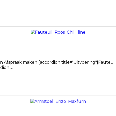
Afspraak maken {accordion title="Uitvoering"}Fauteuil 
ion ...