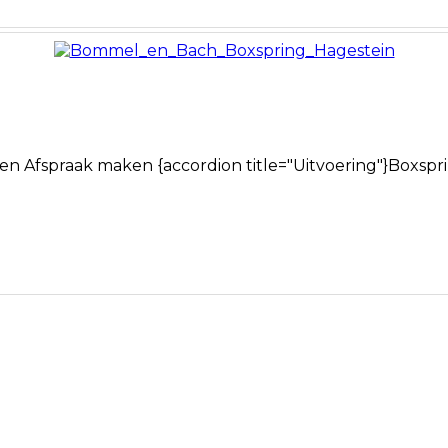
en Afspraak maken {accordion title="Uitvoering"}Boxs