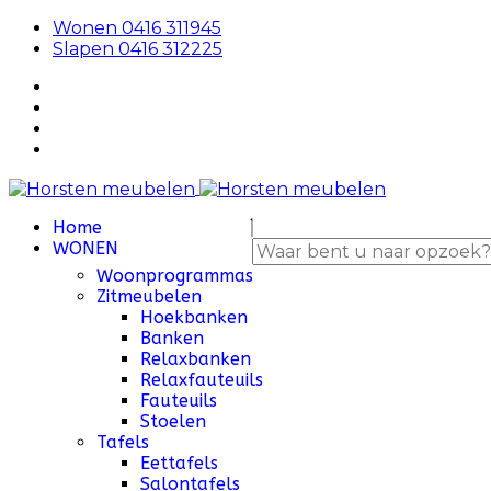
Wonen 0416 311945
Slapen 0416 312225
Home
WONEN
Woonprogrammas
Zitmeubelen
Hoekbanken
Banken
Relaxbanken
Relaxfauteuils
Fauteuils
Stoelen
Tafels
Eettafels
Salontafels