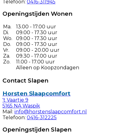
Telefoon:
0416-311945
Openingstijden Wonen
Ma.
13.00 - 17.00 uur
Di.
09.00 - 17.30 uur
Wo.
09.00 - 17.30 uur
Do.
09.00 - 17.30 uur
Vr.
09.00 - 20.00 uur
Za.
09.30 - 17.00 uur
Zo.
11.00 - 17.00 uur
Alleen op Koopzondagen
Contact Slapen
Horsten Slaapcomfort
't Vaartje 9
5165 NA Waspik
Mail:
info@horstenslaapcomfort.nl
Telefoon:
0416-312225
Openingstijden Slapen