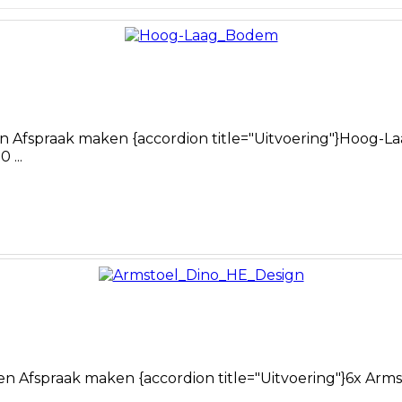
 Afspraak maken {accordion title="Uitvoering"}Hoog-
 ...
 Afspraak maken {accordion title="Uitvoering"}6x Arms