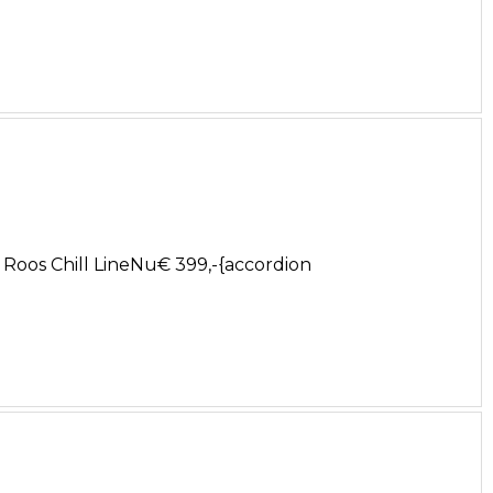
Roos Chill LineNu€ 399,-{accordion