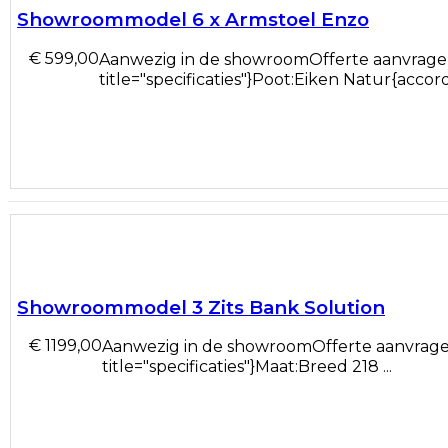
Showroommodel 6 x Armstoel Enzo
€ 599,00
Aanwezig in de showroomOfferte aanvragen
title="specificaties"}Poot:Eiken Natur{accordi
Showroommodel 3 Zits Bank Solution
€ 1199,00
Aanwezig in de showroomOfferte aanvragen 
title="specificaties"}Maat:Breed 218 ...