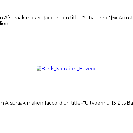
 Afspraak maken {accordion title="Uitvoering"}6x Arms
on ...
Afspraak maken {accordion title="Uitvoering"}3 Zits B