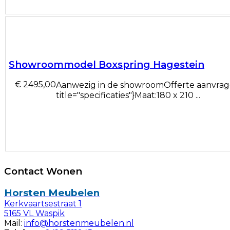
Showroommodel Boxspring Hagestein
€ 2495,00
Aanwezig in de showroomOfferte aanvrag
title="specificaties"}Maat:180 x 210 ...
Contact Wonen
Horsten Meubelen
Kerkvaartsestraat 1
5165 VL Waspik
Mail:
info@horstenmeubelen.nl