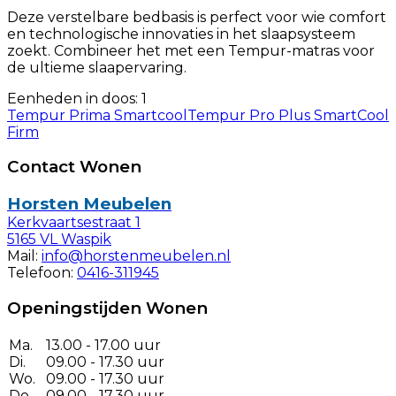
Deze verstelbare bedbasis is perfect voor wie comfort
en technologische innovaties in het slaapsysteem
zoekt. Combineer het met een Tempur-matras voor
de ultieme slaapervaring.
Eenheden in doos: 1
Tempur Prima Smartcool
Tempur Pro Plus SmartCool
Firm
Contact Wonen
Horsten Meubelen
Kerkvaartsestraat 1
5165 VL Waspik
Mail:
info@horstenmeubelen.nl
Telefoon:
0416-311945
Openingstijden Wonen
Ma.
13.00 - 17.00 uur
Di.
09.00 - 17.30 uur
Wo.
09.00 - 17.30 uur
Do.
09.00 - 17.30 uur