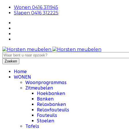
Wonen 0416 311945
Slapen 0416 312225
Home
WONEN
Woonprogrammas
Zitmeubelen
Hoekbanken
Banken
Relaxbanken
Relaxfauteuils
Fauteuils
Stoelen
Tafels