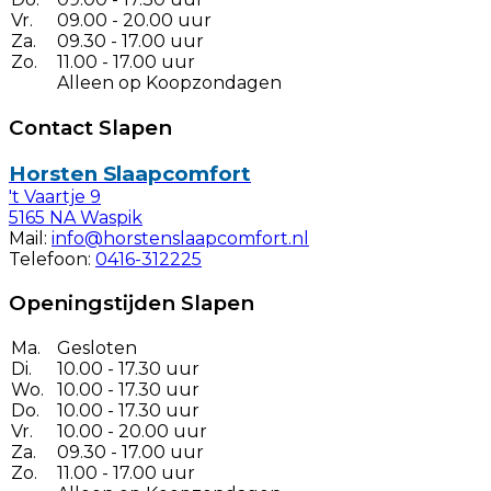
Vr.
09.00 - 20.00 uur
Za.
09.30 - 17.00 uur
Zo.
11.00 - 17.00 uur
Alleen op Koopzondagen
Contact Slapen
Horsten Slaapcomfort
't Vaartje 9
5165 NA Waspik
Mail:
info@horstenslaapcomfort.nl
Telefoon:
0416-312225
Openingstijden Slapen
Ma.
Gesloten
Di.
10.00 - 17.30 uur
Wo.
10.00 - 17.30 uur
Do.
10.00 - 17.30 uur
Vr.
10.00 - 20.00 uur
Za.
09.30 - 17.00 uur
Zo.
11.00 - 17.00 uur