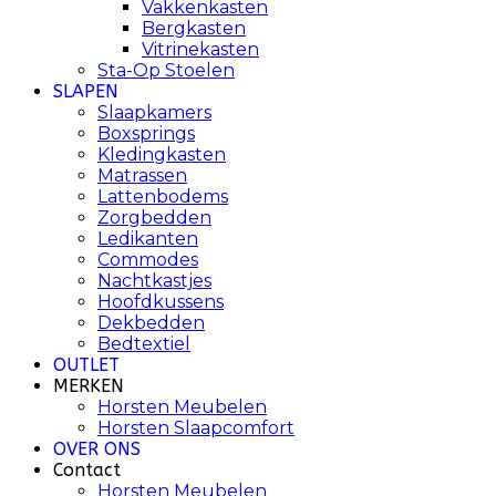
Vakkenkasten
Bergkasten
Vitrinekasten
Sta-Op Stoelen
SLAPEN
Slaapkamers
Boxsprings
Kledingkasten
Matrassen
Lattenbodems
Zorgbedden
Ledikanten
Commodes
Nachtkastjes
Hoofdkussens
Dekbedden
Bedtextiel
OUTLET
MERKEN
Horsten Meubelen
Horsten Slaapcomfort
OVER ONS
Contact
Horsten Meubelen