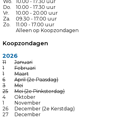
Wo.
10.00 - 17.30 uur
Do.
10.00 - 17.30 uur
Vr.
10.00 - 20.00 uur
Za.
09.30 - 17.00 uur
Zo.
11.00 - 17.00 uur
Alleen op Koopzondagen
Koopzondagen
2026
11
Januari
1
Februari
1
Maart
6
April (2e Paasdag)
3
Mei
25
Mei (2e Pinksterdag)
4
Oktober
1
November
26
December (2e Kerstdag)
27
December