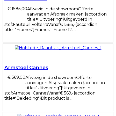
€ 1585,00
Afwezig in de showroomOfferte
aanvragen Afspraak maken {accordion
title="Uitvoering"}Uitgevoerd in
stof:Fauteuil VolterraVanaf€ 1585,-{accordion
title="Frames"}Frames:1. Frame 12. ...
Armstoel Cannes
€ 569,00
Afwezig in de showroomOfferte
aanvragen Afspraak maken {accordion
title="Uitvoering"}Uitgevoerd in
stof:Armstoel CannesVanaf€ 569,-{accordion
title="Bekleding"}Dit product is ...