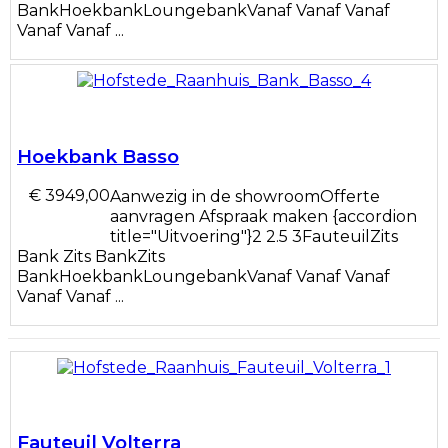
BankHoekbankLoungebankVanaf Vanaf Vanaf
Vanaf Vanaf ...
Hoekbank Basso
€ 3949,00
Aanwezig in de showroomOfferte
aanvragen Afspraak maken {accordion
title="Uitvoering"}2 2.5 3FauteuilZits
Bank Zits BankZits
BankHoekbankLoungebankVanaf Vanaf Vanaf
Vanaf Vanaf ...
Fauteuil Volterra