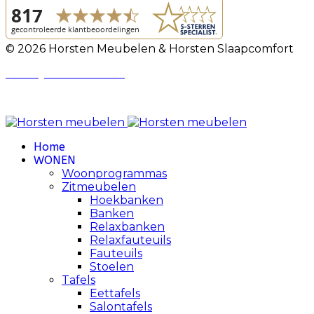
© 2026 Horsten Meubelen & Horsten Slaapcomfort
Privacy Voorwaarden
Review Policy
Home
WONEN
Woonprogrammas
Zitmeubelen
Hoekbanken
Banken
Relaxbanken
Relaxfauteuils
Fauteuils
Stoelen
Tafels
Eettafels
Salontafels