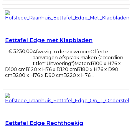
Eettafel Edge met Klapbladen
€ 3230,00
Afwezig in de showroomOfferte
aanvragen Afspraak maken {accordion
title="Uitvoering"}Maten:B100 x H76 x
D100 cmB120 x H76 x D120 cmB180 x H76 x D90
cmB200 x H76 x D90 cmB220 x H76 ...
Eettafel Edge Rechthoekig