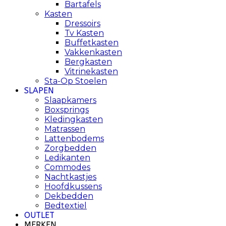
Bartafels
Kasten
Dressoirs
Tv Kasten
Buffetkasten
Vakkenkasten
Bergkasten
Vitrinekasten
Sta-Op Stoelen
SLAPEN
Slaapkamers
Boxsprings
Kledingkasten
Matrassen
Lattenbodems
Zorgbedden
Ledikanten
Commodes
Nachtkastjes
Hoofdkussens
Dekbedden
Bedtextiel
OUTLET
MERKEN