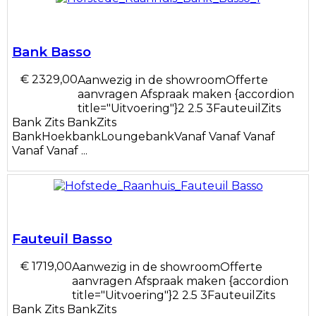
Bank Basso
€ 2329,00
Aanwezig in de showroomOfferte
aanvragen Afspraak maken {accordion
title="Uitvoering"}2 2.5 3FauteuilZits
Bank Zits BankZits
BankHoekbankLoungebankVanaf Vanaf Vanaf
Vanaf Vanaf ...
Fauteuil Basso
€ 1719,00
Aanwezig in de showroomOfferte
aanvragen Afspraak maken {accordion
title="Uitvoering"}2 2.5 3FauteuilZits
Bank Zits BankZits