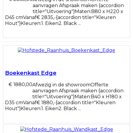
aanvragen Afspraak maken {accordion
title="Uitvoering"}Maten:B80 x H220 x
D45 cmVanaf€ 2835,-{accordion title="Kleuren
Hout"}Kleuren:1. Eiken2. Black ...
Boekenkast Edge
€ 1880,00
Afwezig in de showroomOfferte
aanvragen Afspraak maken {accordion
title="Uitvoering"}Maten:B40 x H180 x
D35 cmVanaf€ 1880,-{accordion title="Kleuren
Hout"}Kleuren:1. Eiken2. Black ...