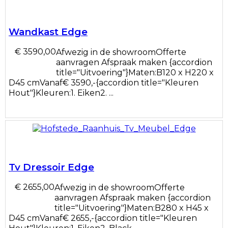
Wandkast Edge
€ 3590,00
Afwezig in de showroomOfferte
aanvragen Afspraak maken {accordion
title="Uitvoering"}Maten:B120 x H220 x
D45 cmVanaf€ 3590,-{accordion title="Kleuren
Hout"}Kleuren:1. Eiken2. ...
Tv Dressoir Edge
€ 2655,00
Afwezig in de showroomOfferte
aanvragen Afspraak maken {accordion
title="Uitvoering"}Maten:B280 x H45 x
D45 cmVanaf€ 2655,-{accordion title="Kleuren