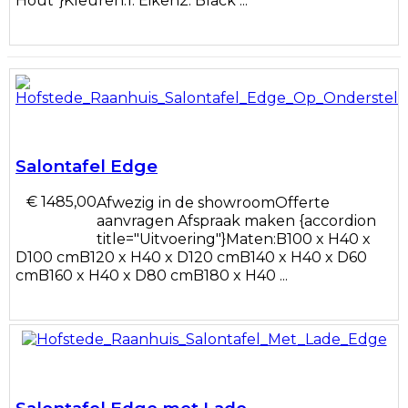
Hout"}Kleuren:1. Eiken2. Black ...
Salontafel Edge
€ 1485,00
Afwezig in de showroomOfferte
aanvragen Afspraak maken {accordion
title="Uitvoering"}Maten:B100 x H40 x
D100 cmB120 x H40 x D120 cmB140 x H40 x D60
cmB160 x H40 x D80 cmB180 x H40 ...