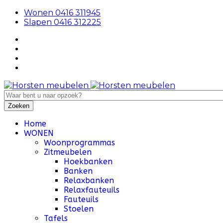
Wonen 0416 311945
Slapen 0416 312225
Home
WONEN
Woonprogrammas
Zitmeubelen
Hoekbanken
Banken
Relaxbanken
Relaxfauteuils
Fauteuils
Stoelen
Tafels