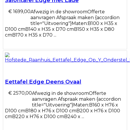
Salontafel Edge met Lade
€ 1699,00
Afwezig in de showroomOfferte
aanvragen Afspraak maken {accordion
title="Uitvoering"}Maten:B100 x H35 x
D100 cmB140 x H35 x D70 cmB150 x H35 x D80
cmB170 x H35 x D70 ...
Eettafel Edge Deens Ovaal
€ 2570,00
Afwezig in de showroomOfferte
aanvragen Afspraak maken {accordion
title="Uitvoering"}Maten:B160 x H76 x
D100 cmB180 x H76 x D100 cmB200 x H76 x D100
cmB220 x H76 x D100 cmB240 x ...