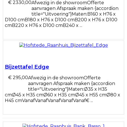
€ 2330,00
Afwezig in de showroomOfferte
aanvragen Afspraak maken {accordion
title="Uitvoering"}Maten:B160 x H76 x
D100 cmB180 x H76 x D100 cmB200 x H76 x D100
cmB220 x H76 x D100 cmB240 x ...
Bijzettafel Edge
€ 295,00
Afwezig in de showroomOfferte
aanvragen Afspraak maken {accordion
title="Uitvoering"}Maten:Ø35 x H35
cmØ45 x H35 cmØ60 x H35 cmØ45 x H55 cmØ80 x
H45 cmVanafVanafVanafVanafVanaf€ ...