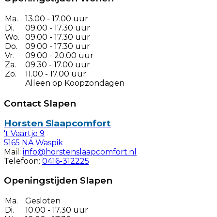
Ma.
13.00 - 17.00 uur
Di.
09.00 - 17.30 uur
Wo.
09.00 - 17.30 uur
Do.
09.00 - 17.30 uur
Vr.
09.00 - 20.00 uur
Za.
09.30 - 17.00 uur
Zo.
11.00 - 17.00 uur
Alleen op Koopzondagen
Contact Slapen
Horsten Slaapcomfort
't Vaartje 9
5165 NA Waspik
Mail:
info@horstenslaapcomfort.nl
Telefoon:
0416-312225
Openingstijden Slapen
Ma.
Gesloten
Di.
10.00 - 17.30 uur