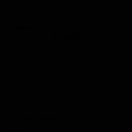
SHOWROOMMODEL 6 X ARMSTOEL DINO
€ 1794,00
CONTACT WONEN
Horsten Meubelen
Kerkvaartsestraat 1