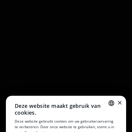
×
Deze website maakt gebruik van
cookies.
DUTCH
Deze website gebruikt cookies om uw gebruikerservaring
te verbeteren. Door onze website te gebruiken, stemt u in
DUTCH