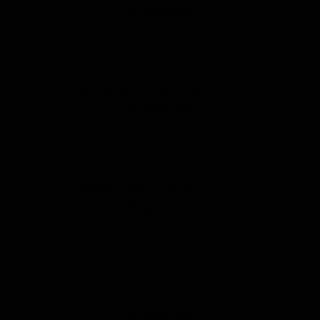
€ 599,00
BERGKAST SARDINIE 42451
€ 1099,00
LOWBOARD SARDINIE 42444
€ 499,00
DRESSOIR SARDINIE 42442
€ 1099,00