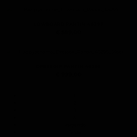
LOWBOARD PANTIN 46297
€ 599,00
DRESSOIR PANTIN 46295
€ 999,00
1
2
3
4
Volgende
Einde