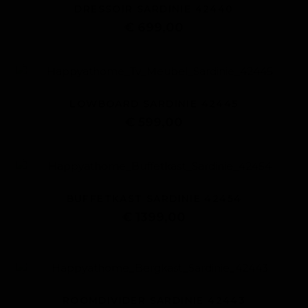
DRESSOIR SARDINIE 42440
€ 699,00
LOWBOARD SARDINIE 42445
€ 599,00
BUFFETKAST SARDINIE 42454
€ 1399,00
ROOMDIVIDER SARDINIE 42443