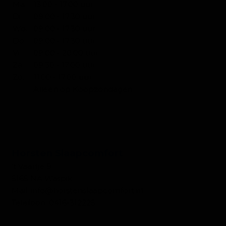
Ma.
13.00 - 17.00 uur
Di.
09.00 - 17.30 uur
Wo.
09.00 - 17.30 uur
Do.
09.00 - 17.30 uur
Vr.
09.00 - 20.00 uur
Za.
09.30 - 17.00 uur
Zo.
11.00 - 17.00 uur
Alleen op Koopzondagen
CONTACT SLAPEN
Horsten Slaapcomfort
't Vaartje 9
5165 NA Waspik
Mail:
info@horstenslaapcomfort.nl
Telefoon:
0416-312225