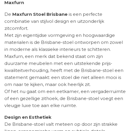
Maxfurn
De
Maxfurn Stoel Brisbane
is een perfecte
combinatie van stijlvol design en uitzonderlijk
zitcomfort.
Met zijn eigentijdse vormgeving en hoogwaardige
materialen is de Brisbane-stoel ontworpen om zowel
in moderne als klassieke interieurs te schitteren.
Maxfurn, een merk dat bekend staat om zijn
duurzame meubelen met een uitstekende prijs-
kwaliteitverhouding, heeft met de Brisbane-stoel een
statement gemaakt: een stoel die niet alleen mooi is
om naar te kijken, maar ook heerlijk zit.
Of het nu gaat om een eetkamer, een vergaderruimte
of een gezellige zithoek, de Brisbane-stoel voegt een
vleugje luxe toe aan elke ruimte.
Design en Esthetiek
De Brisbane-stoel valt meteen op door zijn strakke