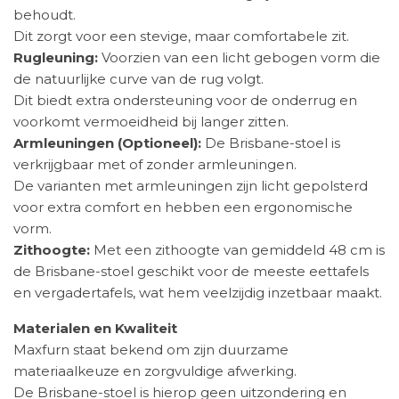
behoudt.
Dit zorgt voor een stevige, maar comfortabele zit.
Rugleuning:
Voorzien van een licht gebogen vorm die
de natuurlijke curve van de rug volgt.
Dit biedt extra ondersteuning voor de onderrug en
voorkomt vermoeidheid bij langer zitten.
Armleuningen (Optioneel):
De Brisbane-stoel is
verkrijgbaar met of zonder armleuningen.
De varianten met armleuningen zijn licht gepolsterd
voor extra comfort en hebben een ergonomische
vorm.
Zithoogte:
Met een zithoogte van gemiddeld 48 cm is
de Brisbane-stoel geschikt voor de meeste eettafels
en vergadertafels, wat hem veelzijdig inzetbaar maakt.
Materialen en Kwaliteit
Maxfurn staat bekend om zijn duurzame
materiaalkeuze en zorgvuldige afwerking.
De Brisbane-stoel is hierop geen uitzondering en