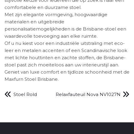
stijlvolle keuze voor iedereen die op zoek is naar een
comfortabele en duurzame stoel.
Met zijn elegante vormgeving, hoogwaardige
materialen en uitgebreide
personalisatiemogelijkheden is de Brisbane-stoel een
waardevolle toevoeging aan elke ruimte.
Of u nu kiest voor een industriële uitstraling met eco-
leer en metalen accenten of een Scandinavische look
met lichte houttinten en zachte stoffen, de Brisbane-
stoel past zich moeiteloos aan uw interieurstijl aan.
Geniet van luxe comfort en tijdloze schoonheid met de
Maxfurn Stoel Brisbane.
Stoel Rold
Relaxfauteuil Nova NV1027N