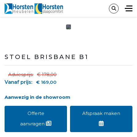
STOEL BRISBANE B1
Adviesprijs:
€ 178,00
Vanaf prijs:
€ 169,00
Aanwezig in de showroom
Offerte
Afspraak maken
aanvragen