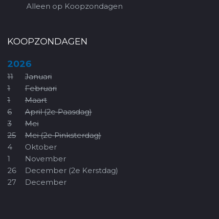
Alleen op Koopzondagen
KOOPZONDAGEN
2026
11
Januari
1
Februari
1
Maart
6
April (2e Paasdag)
3
Mei
25
Mei (2e Pinksterdag)
4
Oktober
1
November
26
December (2e Kerstdag)
27
December