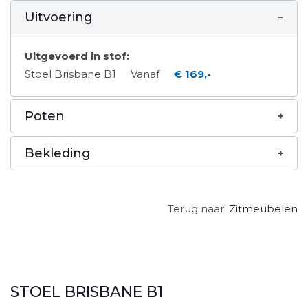
Uitvoering
Uitgevoerd in stof:
Stoel Brisbane B1
Vanaf
€ 169,-
Poten
Bekleding
Terug naar:
Zitmeubelen
STOEL BRISBANE B1