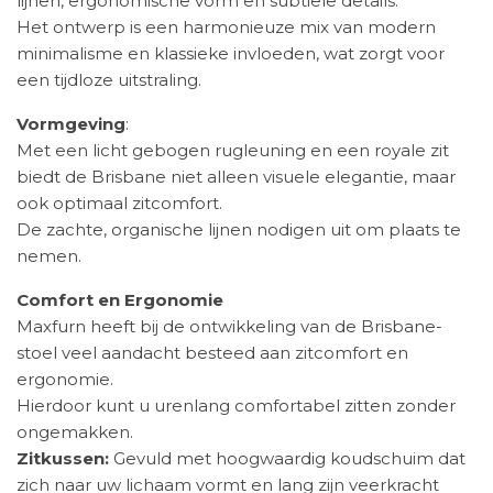
lijnen, ergonomische vorm en subtiele details.
Het ontwerp is een harmonieuze mix van modern
minimalisme en klassieke invloeden, wat zorgt voor
een tijdloze uitstraling.
Vormgeving
:
Met een licht gebogen rugleuning en een royale zit
biedt de Brisbane niet alleen visuele elegantie, maar
ook optimaal zitcomfort.
De zachte, organische lijnen nodigen uit om plaats te
nemen.
Comfort en Ergonomie
Maxfurn heeft bij de ontwikkeling van de Brisbane-
stoel veel aandacht besteed aan zitcomfort en
ergonomie.
Hierdoor kunt u urenlang comfortabel zitten zonder
ongemakken.
Zitkussen:
Gevuld met hoogwaardig koudschuim dat
zich naar uw lichaam vormt en lang zijn veerkracht